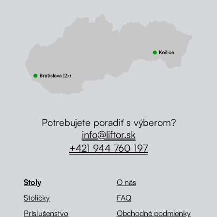
Potrebujete poradiť s výberom?
info@liftor.sk
+421 944 760 197
Stoly
O nás
Stoličky
FAQ
Príslušenstvo
Obchodné podmienky