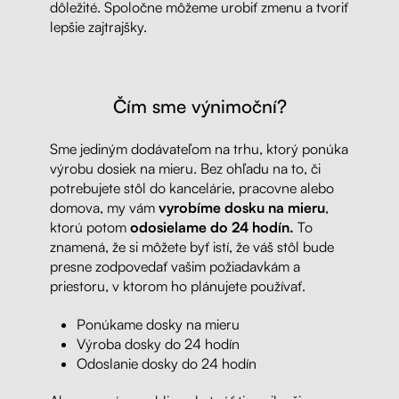
dôležité. Spoločne môžeme urobiť zmenu a tvoriť
lepšie zajtrajšky.
Čím sme výnimoční?
Sme jediným dodávateľom na trhu, ktorý ponúka
výrobu dosiek na mieru. Bez ohľadu na to, či
potrebujete stôl do kancelárie, pracovne alebo
domova, my vám
vyrobíme dosku na mieru
,
ktorú potom
odosielame do 24 hodín.
To
znamená, že si môžete byť istí, že váš stôl bude
presne zodpovedať vašim požiadavkám a
priestoru, v ktorom ho plánujete používať.
Ponúkame dosky na mieru
Výroba dosky do 24 hodín
Odoslanie dosky do 24 hodín