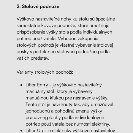
2. Stolové podnože
Výškovo nastaviteľné nohy ku stolu sú špeciálne
samostatné kovové podnože, ktoré umožňujú
prispôsobenie výšky stola podľa individuálnych
potrieb používateľa. Výhodou zakúpenia
stolových podnoží je vlastné vybavenie stolovej
dosky s perfektnou stolovou podnožou podľa
vašich predstáv.
Varianty stolových podnoží:
Liftor Entry - je výškovito nastaviteľný
manuálny stôl, ktorý je vybavený
manuálnou kľukou pre nastavenie výšky.
Tento stôl je navrhnutý tak, aby umožňoval
jednoduchú a pohodlnú zmenu výšky
pracovnej plochy podľa individuálnych
potrieb používateľa bez nutnosti elektriny.
Liftor Up - je elektricky výškovo nastaviteľný