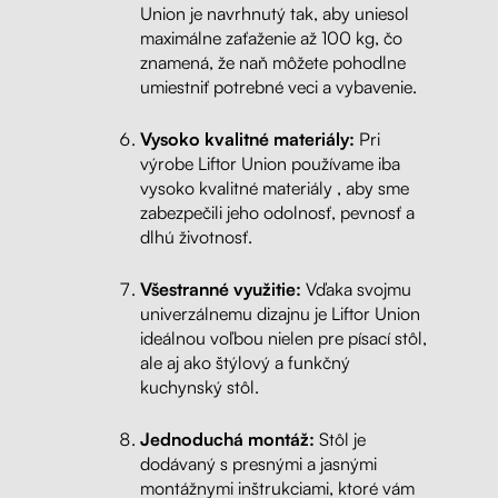
Union je navrhnutý tak, aby uniesol
maximálne zaťaženie až 100 kg, čo
znamená, že naň môžete pohodlne
umiestniť potrebné veci a vybavenie.
Vysoko kvalitné materiály:
Pri
výrobe Liftor Union používame iba
vysoko kvalitné materiály , aby sme
zabezpečili jeho odolnosť, pevnosť a
dlhú životnosť.
Všestranné využitie:
Vďaka svojmu
univerzálnemu dizajnu je Liftor Union
ideálnou voľbou nielen pre písací stôl,
ale aj ako štýlový a funkčný
kuchynský stôl.
Jednoduchá montáž:
Stôl je
dodávaný s presnými a jasnými
montážnymi inštrukciami, ktoré vám