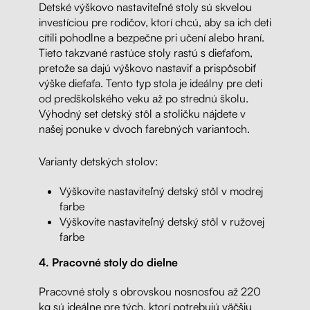
Detské výškovo nastaviteľné stoly sú skvelou
investíciou pre rodičov, ktorí chcú, aby sa ich deti
cítili pohodlne a bezpečne pri učení alebo hraní.
Tieto takzvané rastúce stoly rastú s dieťaťom,
pretože sa dajú výškovo nastaviť a prispôsobiť
výške dieťaťa. Tento typ stola je ideálny pre deti
od predškolského veku až po strednú školu.
Výhodný set detský stôl a stoličku nájdete v
našej ponuke v dvoch farebných variantoch.
Varianty detských stolov:
Výškovite nastaviteľný detský stôl v modrej
farbe
Výškovite nastaviteľný detský stôl v ružovej
farbe
4. Pracovné stoly do dielne
Pracovné stoly s obrovskou nosnosťou až 220
kg sú ideálne pre tých, ktorí potrebujú väčšiu