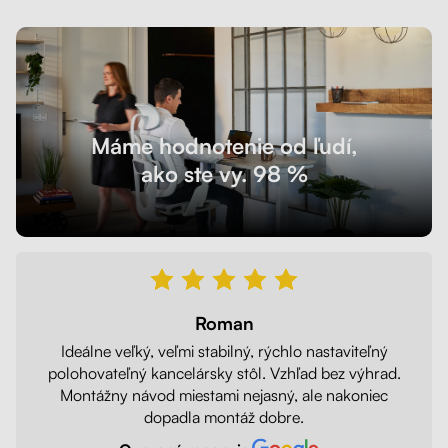
Máme hodnotenie od ľudí,
ako ste vy. 98 %
Roman
Ideálne veľký, veľmi stabilný, rýchlo nastaviteľný
polohovateľný kancelársky stôl. Vzhľad bez výhrad.
Montážny návod miestami nejasný, ale nakoniec
dopadla montáž dobre.