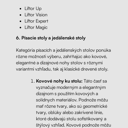
Liftor Up
Liftor Vision
Liftor Expert
Liftor Magic
6.
Písacie stoly a jedálenské stoly
Kategória písacích a jedálenských stolov ponúka
rôzne možnosti výberu, zahŕňajúc ako kovové,
elegantné a dizajnové nohy stolov s rôznymi
variantmi vzhľadu, tak aj klasické drevené stoly.
Kovové nohy ku stolu:
Táto časť sa
vyznačuje moderným a elegantným
dizajnom s použitím kovových a
solídnych materiálov. Podnože môžu
mať rôzne tvary, ako sú geometrické
tvary, oblúky alebo zakrivené línie,
ktoré dodávajú stolu sofistikovaný a
štýlový vzhľad. Kovové podnože môžu