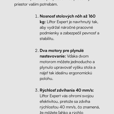
priestor vašim potrebám.
Nosnosť stolových nôh až 160
kg:
Liftor Expert je navrhnutý tak,
aby vydržal náročné pracovné
podmienky a zabezpečil pevnosť a
stabilitu.
Dva motory pre plynulé
nastavovanie:
Vďaka dvom
motorom môžete jednoducho a
plynulo upravovať výšku stola a
nájsť tak ideálnu ergonomickú
polohu.
Rýchlosť zdvíhania 40 mm/s:
Liftor Expert vás ohromí svojou
efektivitou, pretože sa zdvíha
rýchlosťou 40 mm/s, čo znamená,
že môžete ľahko a rýchlo