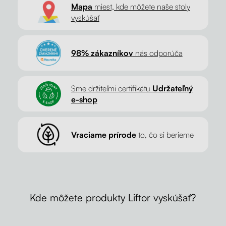
Mapa
miest, kde môžete naše stoly
vyskúšať
98% zákazníkov
nás odporúča
Sme držiteľmi certifikátu
Udržateľný
e-shop
Vraciame prírode
to, čo si berieme
Kde môžete produkty Liftor vyskúšať?