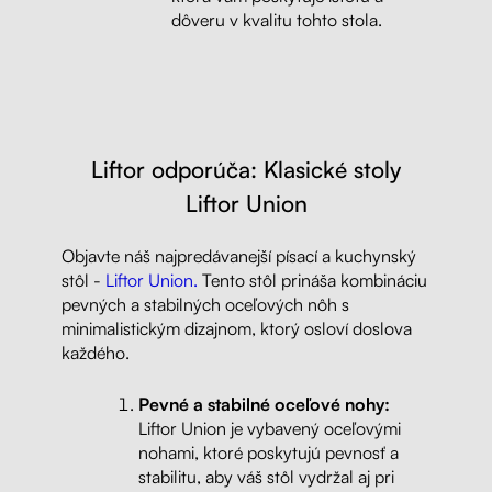
dôveru v kvalitu tohto stola.
Liftor odporúča: Klasické stoly
Liftor Union
Objavte náš najpredávanejší písací a kuchynský
stôl -
Liftor Union.
Tento stôl prináša kombináciu
pevných a stabilných oceľových nôh s
minimalistickým dizajnom, ktorý osloví doslova
každého.
Pevné a stabilné oceľové nohy:
Liftor Union je vybavený oceľovými
nohami, ktoré poskytujú pevnosť a
stabilitu, aby váš stôl vydržal aj pri