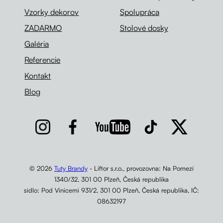
Vzorky dekorov
Spolupráca
ZADARMO
Stolové dosky
Galéria
Referencie
Kontakt
Blog
© 2026
Tuty Brandy
- Liftor s.r.o., provozovna: Na Pomezí
1340/32, 301 00 Plzeň, Česká republika
sídlo: Pod Vinicemi 931/2, 301 00 Plzeň, Česká republika, IČ:
08632197