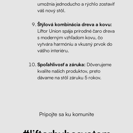
umožnia jednoducho a rýchlo zostaviť
váš nový stôl.
Štýlová kombinácia dreva a kovu:
Liftor Union spája prírodné čaro dreva
s moderným vzhľadom kovu, čo
vytvára harmóniu a vkusný prvok do
vášho interiéru.
Spoľahlivosť a záruka:
Dôverujeme
kvalite našich produktov, preto
dávame na stôl záruku 5 rokov.
Pripojte sa ku komunite