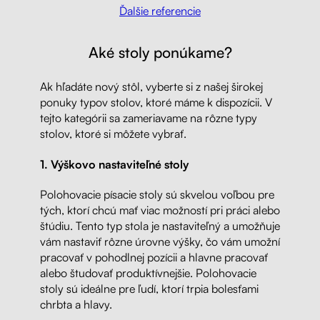
Ďalšie referencie
Aké stoly ponúkame?
Ak hľadáte nový stôl, vyberte si z našej širokej
ponuky typov stolov, ktoré máme k dispozícii. V
tejto kategórii sa zameriavame na rôzne typy
stolov, ktoré si môžete vybrať.
1. Výškovo nastaviteľné stoly
Polohovacie písacie stoly sú skvelou voľbou pre
tých, ktorí chcú mať viac možností pri práci alebo
štúdiu. Tento typ stola je nastaviteľný a umožňuje
vám nastaviť rôzne úrovne výšky, čo vám umožní
pracovať v pohodlnej pozícii a hlavne pracovať
alebo študovať produktívnejšie. Polohovacie
stoly sú ideálne pre ľudí, ktorí trpia bolesťami
chrbta a hlavy.