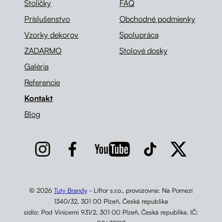
Stoličky
FAQ
Príslušenstvo
Obchodné podmienky
Vzorky dekorov
Spolupráca
ZADARMO
Stolové dosky
Galéria
Referencie
Kontakt
Blog
© 2026
Tuty Brandy
- Liftor s.r.o., provozovna: Na Pomezí
1340/32, 301 00 Plzeň, Česká republika
sídlo: Pod Vinicemi 931/2, 301 00 Plzeň, Česká republika, IČ: