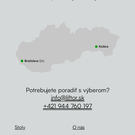
Potrebujete poradiť s výberom?
info@liftor.sk
+421 944 760 197
Stoly
O nás