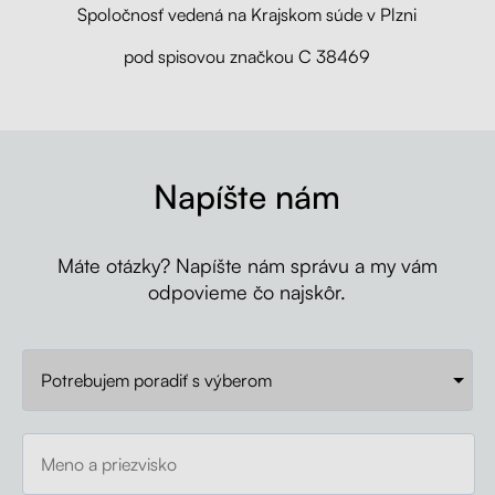
Spoločnosť vedená na Krajskom súde v Plzni
pod spisovou značkou C 38469
Napíšte nám
Máte otázky? Napíšte nám správu a my vám
odpovieme čo najskôr.