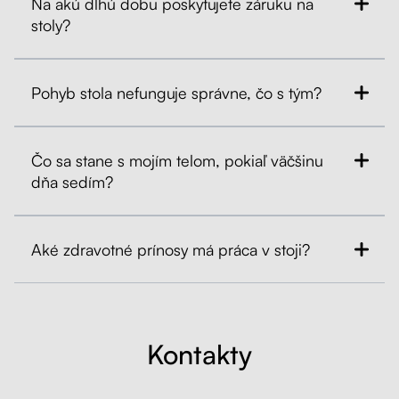
Na akú dlhú dobu poskytujete záruku na
stoly?
Pohyb stola nefunguje správne, čo s tým?
Čo sa stane s mojím telom, pokiaľ väčšinu
dňa sedím?
Aké zdravotné prínosy má práca v stoji?
Kontakty