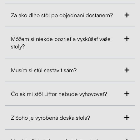
Za ako dlho stôl po objednaní dostanem?
Môžem si niekde pozrieť a vyskúšať vaše
stoly?
Musím si stůl sestavit sám?
Čo ak mi stôl Liftor nebude vyhovovať?
Z čoho je vyrobená doska stola?