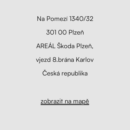
Na Pomezí 1340/32
301 00 Plzeň
AREÁL Škoda Plzeň,
vjezd 8.brána Karlov
Česká republika
zobrazit na mapě