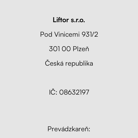
Liftor s.r.o.
Pod Vinicemi 931/2
301 00 Plzeň
Česká republika
IČ: 08632197
Prevádzkareň: