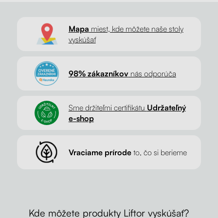
Mapa
miest, kde môžete naše stoly
vyskúšať
98% zákazníkov
nás odporúča
Sme držiteľmi certifikátu
Udržateľný
e-shop
Vraciame prírode
to, čo si berieme
Kde môžete produkty Liftor vyskúšať?