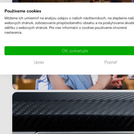
Používame cookies
Môžeme ich umiestniť na analýzu údajov o našich návštevníkoch, na zlepšenie naš
webových stránok, zobrazovanie prispôsobeného obsahu a na poskytovanie skvel
zážitku z webových stránok. Pre viac informácií o cookies používame otvorené
nastavenia.
OK, pokračujte
Uprav
Poprieť