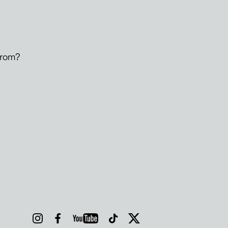
erom?