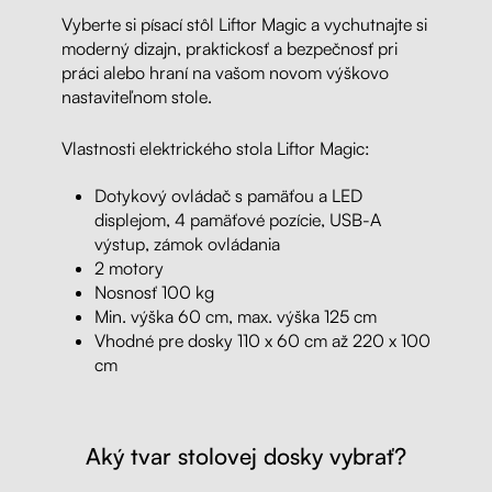
Vyberte si písací stôl Liftor Magic a vychutnajte si
moderný dizajn, praktickosť a bezpečnosť pri
práci alebo hraní na vašom novom výškovo
nastaviteľnom stole.
Vlastnosti elektrického stola Liftor Magic:
Dotykový ovládač s pamäťou a LED
displejom, 4 pamäťové pozície, USB-A
výstup, zámok ovládania
2 motory
Nosnosť 100 kg
Min. výška 60 cm, max. výška 125 cm
Vhodné pre dosky 110 x 60 cm až 220 x 100
cm
Aký tvar stolovej dosky vybrať?