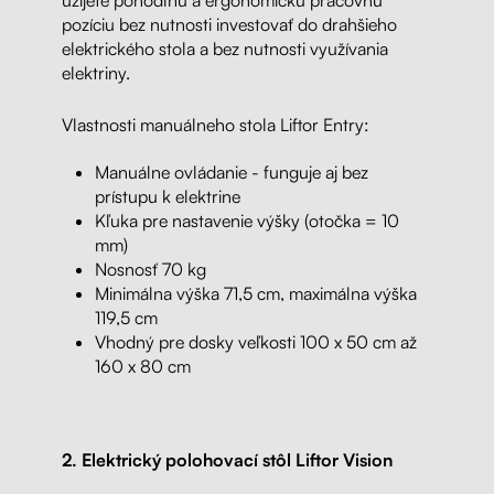
užijete pohodlnú a ergonomickú pracovnú
pozíciu bez nutnosti investovať do drahšieho
elektrického stola a bez nutnosti využívania
elektriny.
Vlastnosti manuálneho stola Liftor Entry:
Manuálne ovládanie - funguje aj bez
prístupu k elektrine
Kľuka pre nastavenie výšky (otočka = 10
mm)
Nosnosť 70 kg
Minimálna výška 71,5 cm, maximálna výška
119,5 cm
Vhodný pre dosky veľkosti 100 x 50 cm až
160 x 80 cm
2. Elektrický polohovací stôl Liftor Vision