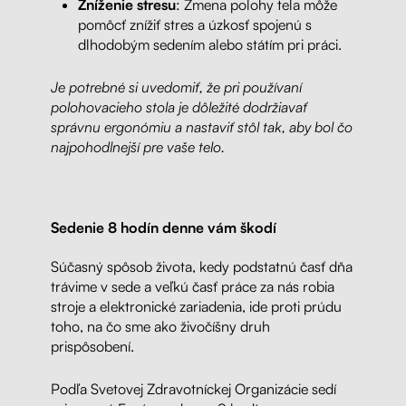
Zníženie stresu
: Zmena polohy tela môže
pomôcť znížiť stres a úzkosť spojenú s
dlhodobým sedením alebo státím pri práci.
Je potrebné si uvedomiť, že pri používaní
polohovacieho stola je dôležité dodržiavať
správnu ergonómiu a nastaviť stôl tak, aby bol čo
najpohodlnejší pre vaše telo.
Sedenie 8 hodín denne vám škodí
Súčasný spôsob života, kedy podstatnú časť dňa
trávime v sede a veľkú časť práce za nás robia
stroje a elektronické zariadenia, ide proti prúdu
toho, na čo sme ako živočíšny druh
prispôsobení.
Podľa Svetovej Zdravotníckej Organizácie sedí