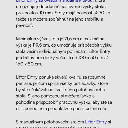
umožňuje jednoduché nastavenie výšky stola s
presnosťou 10 mm. Stoly majú nosnosť až 70 kg,
takže sa môžete spoľahnúť na jeho stabilitu a
pevnosť.
Minimálna výška stola je 71,5 cm a maximálna
výška je 119,5 cm, čo umožňuje prispôsobiť výšku
stola vašim individuálnym potrebám. Liftor Entry
je ideálny pre dosky veľkosti od 100 x 50 cm až
160 x 80 cm.
Liftor Entry ponúka skvelú kvalitu za rozumné
peniaze, pričom spĺňa všetky požiadavky, ktoré
by ste očakávali od kvalitného polohovacieho
stola. S jeho pomocou si môžete ľahko a
pohodlne prispôsobiť pracovnú výšku, aby ste sa
cítili pohodlne a produktívne počas celého dňa.
S manuálnym polohovacím stolom
Liftor Entry
si