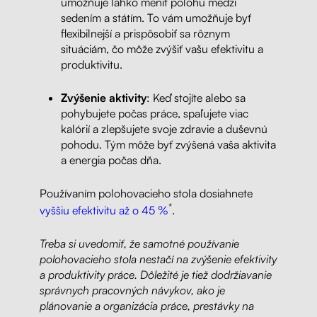
umožňuje ľahko meniť polohu medzi
sedením a státím. To vám umožňuje byť
flexibilnejší a prispôsobiť sa rôznym
situáciám, čo môže zvýšiť vašu efektivitu a
produktivitu.
Zvýšenie aktivity
: Keď stojíte alebo sa
pohybujete počas práce, spaľujete viac
kalórií a zlepšujete svoje zdravie a duševnú
pohodu. Tým môže byť zvýšená vaša aktivita
a energia počas dňa.
Používaním polohovacieho stola dosiahnete
*
vyššiu efektivitu až o 45 %
.
Treba si uvedomiť, že samotné používanie
polohovacieho stola nestačí na zvýšenie efektivity
a produktivity práce. Dôležité je tiež dodržiavanie
správnych pracovných návykov, ako je
plánovanie a organizácia práce, prestávky na