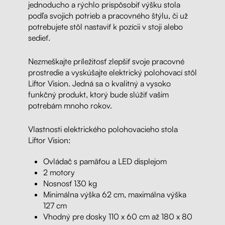
jednoducho a rýchlo prispôsobiť výšku stola
podľa svojich potrieb a pracovného štýlu, či už
potrebujete stôl nastaviť k pozícii v stoji alebo
sedieť.
Nezmeškajte príležitosť zlepšiť svoje pracovné
prostredie a vyskúšajte elektrický polohovací stôl
Liftor Vision. Jedná sa o kvalitný a vysoko
funkčný produkt, ktorý bude slúžiť vašim
potrebám mnoho rokov.
Vlastnosti elektrického polohovacieho stola
Liftor Vision:
Ovládač s pamäťou a LED displejom
2 motory
Nosnosť 130 kg
Minimálna výška 62 cm, maximálna výška
127 cm
Vhodný pre dosky 110 x 60 cm až 180 x 80