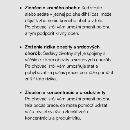
Zlepšenie krvného obehu
: Keď stojíte
alebo sedíte v jednej polohe dlhší čas, môže
dôjsť k zhoršeniu krvného obehu v tele.
Polohovací stôl vám umožní zmeniť polohu
a tým podporiť krvný obeh.
Zníženie rizika obezity a srdcových
chorôb
: Sedavý životný štýl je spojený s
väčším rizikom obezity a srdcových chorôb.
Polohovací stôl vám umožňuje stáť a
pohybovať sa počas práce, čo môže pomôcť
znížiť toto riziko.
Zlepšenie koncentrácie a produktivity
:
Polohovací stôl vám umožní zmeniť polohu
tela počas práce, čo môže pomôcť udržať
vašu myseľ sviežu a zlepšiť vašu
koncentráciu a produktivitu.