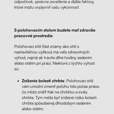
odpočinok, správne osvetlenie a ďalšie faktory,
ktoré môžu ovplyvniť vašu výkonnosť.
S polohovacím stolom budete mať zdravšie
pracovné prostredie
Polohovací stôl (tiež známy ako stôl s
nastaviteľnou výškou) má veľa zdravotných
výhod, najmä ak trávite dlhé hodiny sedením
alebo státím pri práci. Niektoré z týchto výhod
sú:
Zníženie bolesti chrbta
: Polohovací stôl
vám umožní zmeniť polohu tela počas práce,
čo môže znížiť tlak na chrbticu a svaly
chrbta. Tým môže byť znížené riziko bolesti
chrbta spôsobenej dlhodobým sedením
alebo státím.