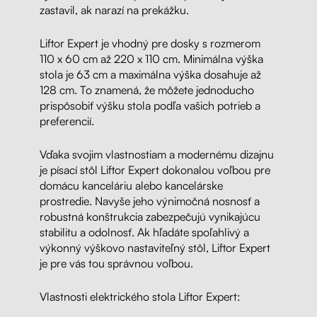
zastavil, ak narazí na prekážku.
Liftor Expert je vhodný pre dosky s rozmerom
110 x 60 cm až 220 x 110 cm. Minimálna výška
stola je 63 cm a maximálna výška dosahuje až
128 cm. To znamená, že môžete jednoducho
prispôsobiť výšku stola podľa vašich potrieb a
preferencií.
Vďaka svojim vlastnostiam a modernému dizajnu
je písací stôl Liftor Expert dokonalou voľbou pre
domácu kanceláriu alebo kancelárske
prostredie. Navyše jeho výnimočná nosnosť a
robustná konštrukcia zabezpečujú vynikajúcu
stabilitu a odolnosť. Ak hľadáte spoľahlivý a
výkonný výškovo nastaviteľný stôl, Liftor Expert
je pre vás tou správnou voľbou.
Vlastnosti elektrického stola Liftor Expert: