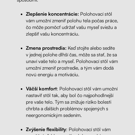
Zlepšenie koncentrácie:
Polohovací stôl
vám umožní zmeniť polohu tela počas práce,
čo môže pomôcť udržať vašu myseľ sviežu a
zlepšiť vašu koncentráciu.
Zmena prostredia:
Keď stojíte alebo sedíte
v jednej polohe dlhší čas, môže sa stať, že sa
unaví vaše telo a myseľ. Polohovací stôl vám
umožní zmeniť prostredie, a tým vám dodá
novú energiu a motiváciu.
Väčší komfort
: Polohovací stôl vám umožní
nastaviť stôl tak, aby bol čo najpohodlnejší
pre vaše telo. Tým sa znižuje riziko bolesti
chrbta a ďalších problémov spojených s
neergonomickým sedením.
Zvýšenie flexibility
: Polohovací stôl vám