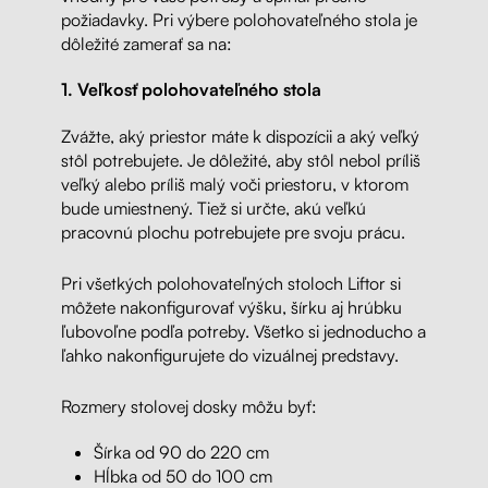
požiadavky. Pri výbere polohovateľného stola je
dôležité zamerať sa na:
1. Veľkosť polohovateľného stola
Zvážte, aký priestor máte k dispozícii a aký veľký
stôl potrebujete. Je dôležité, aby stôl nebol príliš
veľký alebo príliš malý voči priestoru, v ktorom
bude umiestnený. Tiež si určte, akú veľkú
pracovnú plochu potrebujete pre svoju prácu.
Pri všetkých polohovateľných stoloch Liftor si
môžete nakonfigurovať výšku, šírku aj hrúbku
ľubovoľne podľa potreby. Všetko si jednoducho a
ľahko nakonfigurujete do vizuálnej predstavy.
Rozmery stolovej dosky môžu byť:
Šírka od 90 do 220 cm
Hĺbka od 50 do 100 cm