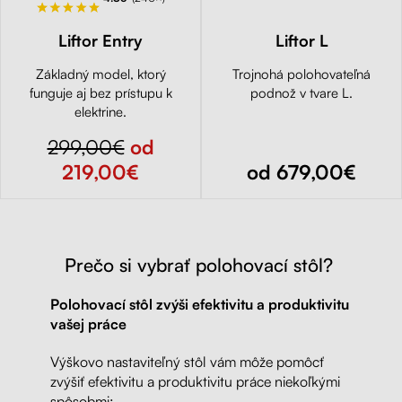
Liftor Entry
Liftor L
Základný model, ktorý
Trojnohá polohovateľná
funguje aj bez prístupu k
podnož v tvare L.
elektrine.
299,00€
od
219,00€
od 679,00€
Prečo si vybrať polohovací stôl?
Polohovací stôl zvýši efektivitu a produktivitu
vašej práce
Výškovo nastaviteľný stôl vám môže pomôcť
zvýšiť efektivitu a produktivitu práce niekoľkými
spôsobmi: