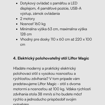
Dotykový ovládač s pamäťou a LED
displejom, 4 pamäťové pozície, USB-A
výstup, zámok ovládania
2 motory
Nosnosť 160 kg
Minimálna výška 63 cm, maximálna výška
128 cm
Vhodný pre dosky 110 x 60 cm až 220 x 100
cm
4. Elektrický polohovateľný stôl Liftor Magic
Hľadáte moderný a praktický elektrický
polohovací stôl s vysokou nosnosťou a
rýchlosťou zdvíhania? V tom prípade vám
predstavujeme Liftor Magic - stôl s dvoma
motormi a nosnosťou až 100 kg. Vďaka rýchlosti
zdvíhania stola 38 mm/s si ho budete môcť
rýchlo a jednoducho prispôsobiť svojim
potrebám.