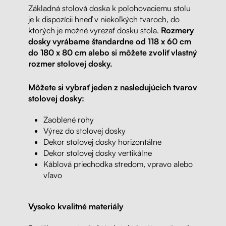
Základná stolová doska k polohovaciemu stolu
je k dispozícii hneď v niekoľkých tvaroch, do
ktorých je možné vyrezať dosku stola.
Rozmery
dosky vyrábame štandardne od 118 x 60 cm
do 180 x 80 cm alebo si môžete zvoliť vlastný
rozmer stolovej dosky.
Môžete si vybrať jeden z nasledujúcich tvarov
stolovej dosky:
Zaoblené rohy
Výrez do stolovej dosky
Dekor stolovej dosky horizontálne
Dekor stolovej dosky vertikálne
Káblová priechodka stredom, vpravo alebo
vľavo
Vysoko kvalitné materiály