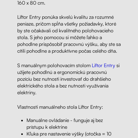
160 x 80 cm.
Liftor Entry ponúka skvelú kvalitu za rozumné
peniaze, pričom spĺňa všetky požiadavky, ktoré
by ste očakávali od kvalitného polohovacieho
stola. S jeho pomocou si môžete ľahko a
pohodlne prispôsobiť pracovnú výšku, aby ste sa
cítili pohodlne a produktívne počas celého dňa.
S manuálnym polohovacím stolom
Liftor Entry
si
užijete pohodlnú a ergonomickú pracovnú
pozíciu bez nutnosti investovať do drahšieho
elektrického stola a bez nutnosti využívania
elektriny.
Vlastnosti manuálneho stola Liftor Entry:
Manuálne ovládanie - funguje aj bez
prístupu k elektrine
Kľuka pre nastavenie výšky (otočka = 10