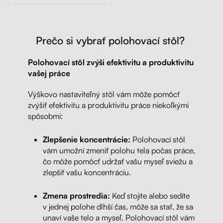
Prečo si vybrať polohovací stôl?
Polohovací stôl zvýši efektivitu a produktivitu
vašej práce
Výškovo nastaviteľný stôl vám môže pomôcť
zvýšiť efektivitu a produktivitu práce niekoľkými
spôsobmi:
Zlepšenie koncentrácie:
Polohovací stôl
vám umožní zmeniť polohu tela počas práce,
čo môže pomôcť udržať vašu myseľ sviežu a
zlepšiť vašu koncentráciu.
Zmena prostredia:
Keď stojíte alebo sedíte
v jednej polohe dlhší čas, môže sa stať, že sa
unaví vaše telo a myseľ. Polohovací stôl vám