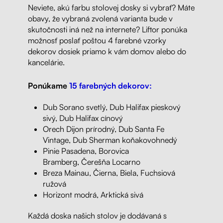
Neviete, akú farbu stolovej dosky si vybrať? Máte
obavy, že vybraná zvolená varianta bude v
skutočnosti iná než na internete? Liftor ponúka
možnosť poslať poštou 4 farebné vzorky
dekorov dosiek priamo k vám domov alebo do
kancelárie.
Ponúkame
15 farebných dekorov:
Dub Sorano svetlý, Dub Halifax pieskový
sivý, Dub Halifax cínový
Orech Dijon prírodný, Dub Santa Fe
Vintage, Dub Sherman koňakovohnedý
Pinie Pasadena, Borovica
Bramberg,
Čerešňa
Locarno
Breza Mainau, Čierna, Biela, Fuchsiová
ružová
Horizont modrá, Arktická sivá
Každá doska našich stolov je dodávaná s