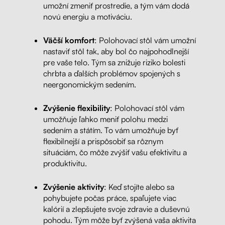
umožní zmeniť prostredie, a tým vám dodá
novú energiu a motiváciu.
Väčší komfort
: Polohovací stôl vám umožní
nastaviť stôl tak, aby bol čo najpohodlnejší
pre vaše telo. Tým sa znižuje riziko bolesti
chrbta a ďalších problémov spojených s
neergonomickým sedením.
Zvýšenie flexibility
: Polohovací stôl vám
umožňuje ľahko meniť polohu medzi
sedením a státím. To vám umožňuje byť
flexibilnejší a prispôsobiť sa rôznym
situáciám, čo môže zvýšiť vašu efektivitu a
produktivitu.
Zvýšenie aktivity
: Keď stojíte alebo sa
pohybujete počas práce, spaľujete viac
kalórií a zlepšujete svoje zdravie a duševnú
pohodu. Tým môže byť zvýšená vaša aktivita