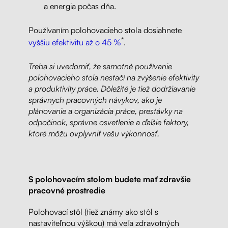
a energia počas dňa.
Používaním polohovacieho stola dosiahnete
*
vyššiu efektivitu až o 45 %
.
Treba si uvedomiť, že samotné používanie
polohovacieho stola nestačí na zvýšenie efektivity
a produktivity práce. Dôležité je tiež dodržiavanie
správnych pracovných návykov, ako je
plánovanie a organizácia práce, prestávky na
odpočinok, správne osvetlenie a ďalšie faktory,
ktoré môžu ovplyvniť vašu výkonnosť.
S polohovacím stolom budete mať zdravšie
pracovné prostredie
Polohovací stôl (tiež známy ako stôl s
nastaviteľnou výškou) má veľa zdravotných