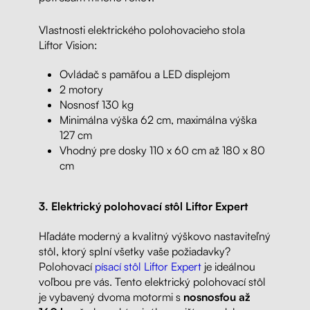
Vlastnosti elektrického polohovacieho stola
Liftor Vision:
Ovládač s pamäťou a LED displejom
2 motory
Nosnosť 130 kg
Minimálna výška 62 cm, maximálna výška
127 cm
Vhodný pre dosky 110 x 60 cm až 180 x 80
cm
3. Elektrický polohovací stôl Liftor Expert
Hľadáte moderný a kvalitný výškovo nastaviteľný
stôl, ktorý splní všetky vaše požiadavky?
Polohovací
písací stôl Liftor Expert
je ideálnou
voľbou pre vás. Tento elektrický polohovací stôl
je vybavený dvoma motormi s
nosnosťou až