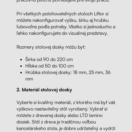
Pri všetkých polohovateľných stoloch Liftor si
môžete nakonfigurovať výšku, šírku aj hrúbku
ľubovoľne podľa potreby. Všetko si jednoducho a
ľahko nakonfigurujete do vizuálnej predstavy.
Rozmery stolovej dosky môžu byť:
Šírka od 90 do 220 cm
Hĺbka od 50 do 100 cm
Hrúbka stolovej dosky: 18 mm, 25 mm, 36
mm
2. Materiál stolovej dosky
Vyberte si kvalitný materiál, z ktorého má byť váš
výškovo nastaviteľný stôl vyrobený. Vybrať si
môžete z drevenej dosky alebo LTD lamino
dosiek. Stôl z dreva je tradičnou voľbou
kancelárskeho stola, je dobre udržateľný a vydrží