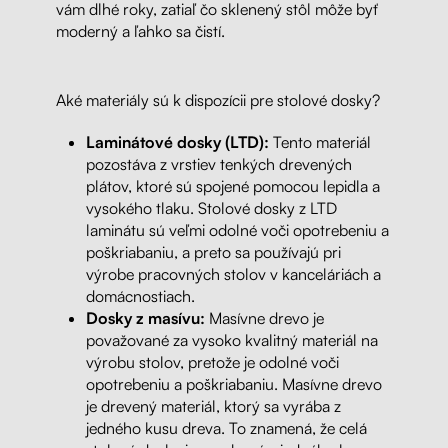
vám dlhé roky, zatiaľ čo sklenený stôl môže byť
moderný a ľahko sa čistí.
Aké materiály sú k dispozícii pre stolové dosky?
Laminátové dosky (LTD):
Tento materiál
pozostáva z vrstiev tenkých drevených
plátov, ktoré sú spojené pomocou lepidla a
vysokého tlaku. Stolové dosky z LTD
laminátu sú veľmi odolné voči opotrebeniu a
poškriabaniu, a preto sa používajú pri
výrobe pracovných stolov v kanceláriách a
domácnostiach.
Dosky z masívu:
Masívne drevo je
považované za vysoko kvalitný materiál na
výrobu stolov, pretože je odolné voči
opotrebeniu a poškriabaniu. Masívne drevo
je drevený materiál, ktorý sa vyrába z
jedného kusu dreva. To znamená, že celá