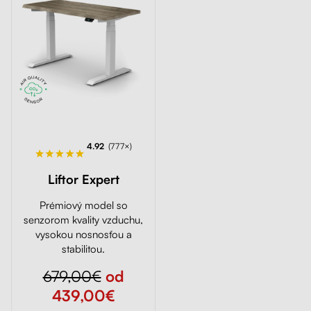
4.92
(777×)
Liftor Expert
Prémiový model so
senzorom kvality vzduchu,
vysokou nosnosťou a
stabilitou.
679,00€
od
439,00€