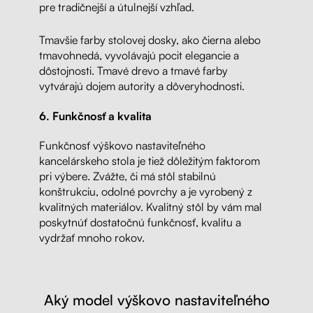
pre tradičnejší a útulnejší vzhľad.
Tmavšie farby stolovej dosky, ako čierna alebo
tmavohnedá, vyvolávajú pocit elegancie a
dôstojnosti. Tmavé drevo a tmavé farby
vytvárajú dojem autority a dôveryhodnosti.
6. Funkčnosť a kvalita
Funkčnosť výškovo nastaviteľného
kancelárskeho stola je tiež dôležitým faktorom
pri výbere. Zvážte, či má stôl stabilnú
konštrukciu, odolné povrchy a je vyrobený z
kvalitných materiálov. Kvalitný stôl by vám mal
poskytnúť dostatočnú funkčnosť, kvalitu a
vydržať mnoho rokov.
Aký model výškovo nastaviteľného