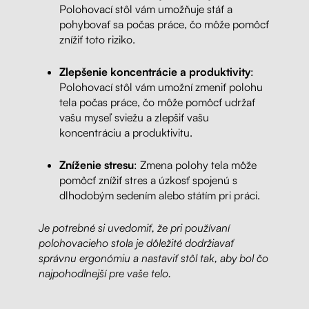
Polohovací stôl vám umožňuje stáť a
pohybovať sa počas práce, čo môže pomôcť
znížiť toto riziko.
Zlepšenie koncentrácie a produktivity
:
Polohovací stôl vám umožní zmeniť polohu
tela počas práce, čo môže pomôcť udržať
vašu myseľ sviežu a zlepšiť vašu
koncentráciu a produktivitu.
Zníženie stresu
: Zmena polohy tela môže
pomôcť znížiť stres a úzkosť spojenú s
dlhodobým sedením alebo státím pri práci.
Je potrebné si uvedomiť, že pri používaní
polohovacieho stola je dôležité dodržiavať
správnu ergonómiu a nastaviť stôl tak, aby bol čo
najpohodlnejší pre vaše telo.