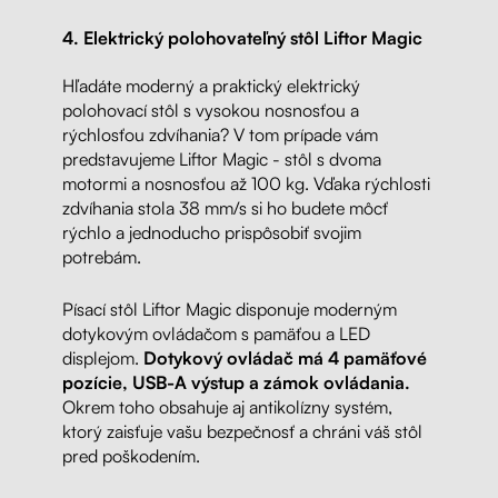
4. Elektrický polohovateľný stôl Liftor Magic
Hľadáte moderný a praktický elektrický
polohovací stôl s vysokou nosnosťou a
rýchlosťou zdvíhania? V tom prípade vám
predstavujeme Liftor Magic - stôl s dvoma
motormi a nosnosťou až 100 kg. Vďaka rýchlosti
zdvíhania stola 38 mm/s si ho budete môcť
rýchlo a jednoducho prispôsobiť svojim
potrebám.
Písací stôl Liftor Magic disponuje moderným
dotykovým ovládačom s pamäťou a LED
displejom.
Dotykový ovládač má 4 pamäťové
pozície, USB-A výstup a zámok ovládania.
Okrem toho obsahuje aj antikolízny systém,
ktorý zaisťuje vašu bezpečnosť a chráni váš stôl
pred poškodením.