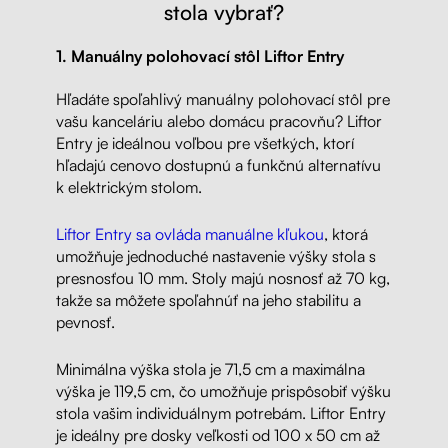
stola vybrať?
1. Manuálny polohovací stôl Liftor Entry
Hľadáte spoľahlivý manuálny polohovací stôl pre
vašu kanceláriu alebo domácu pracovňu? Liftor
Entry je ideálnou voľbou pre všetkých, ktorí
hľadajú cenovo dostupnú a funkčnú alternatívu
k elektrickým stolom.
Liftor Entry sa ovláda manuálne kľukou
, ktorá
umožňuje jednoduché nastavenie výšky stola s
presnosťou 10 mm. Stoly majú nosnosť až 70 kg,
takže sa môžete spoľahnúť na jeho stabilitu a
pevnosť.
Minimálna výška stola je 71,5 cm a maximálna
výška je 119,5 cm, čo umožňuje prispôsobiť výšku
stola vašim individuálnym potrebám. Liftor Entry
je ideálny pre dosky veľkosti od 100 x 50 cm až