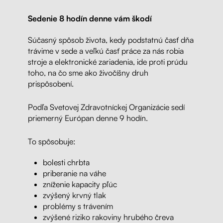
Sedenie 8 hodín denne vám škodí
Súčasný spôsob života, kedy podstatnú časť dňa
trávime v sede a veľkú časť práce za nás robia
stroje a elektronické zariadenia, ide proti prúdu
toho, na čo sme ako živočíšny druh
prispôsobení.
Podľa Svetovej Zdravotníckej Organizácie sedí
priemerný Európan denne 9 hodín.
To spôsobuje:
bolesti chrbta
priberanie na váhe
zníženie kapacity pľúc
zvýšený krvný tlak
problémy s trávením
zvýšené riziko rakoviny hrubého čreva