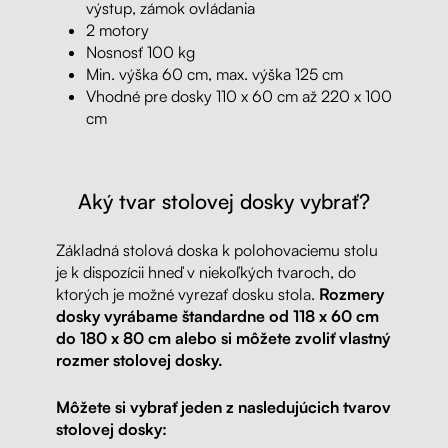
výstup, zámok ovládania
2 motory
Nosnosť 100 kg
Min. výška 60 cm, max. výška 125 cm
Vhodné pre dosky 110 x 60 cm až 220 x 100
cm
Aký tvar stolovej dosky vybrať?
Základná stolová doska k polohovaciemu stolu
je k dispozícii hneď v niekoľkých tvaroch, do
ktorých je možné vyrezať dosku stola.
Rozmery
dosky vyrábame štandardne od 118 x 60 cm
do 180 x 80 cm alebo si môžete zvoliť vlastný
rozmer stolovej dosky.
Môžete si vybrať jeden z nasledujúcich tvarov
stolovej dosky: