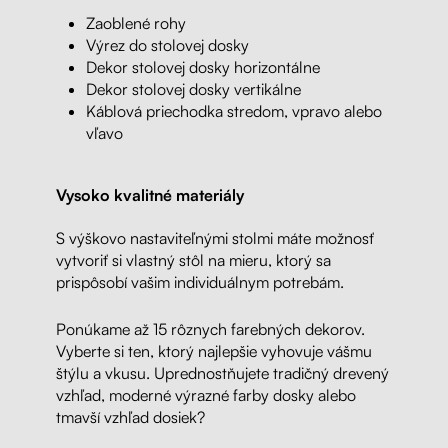
Zaoblené rohy
Výrez do stolovej dosky
Dekor stolovej dosky horizontálne
Dekor stolovej dosky vertikálne
Káblová priechodka stredom, vpravo alebo
vľavo
Vysoko kvalitné materiály
S výškovo nastaviteľnými stolmi máte možnosť
vytvoriť si vlastný stôl na mieru, ktorý sa
prispôsobí vašim individuálnym potrebám.
Ponúkame až 15 rôznych farebných dekorov.
Vyberte si ten, ktorý najlepšie vyhovuje vášmu
štýlu a vkusu. Uprednostňujete tradičný drevený
vzhľad, moderné výrazné farby dosky alebo
tmavší vzhľad dosiek?