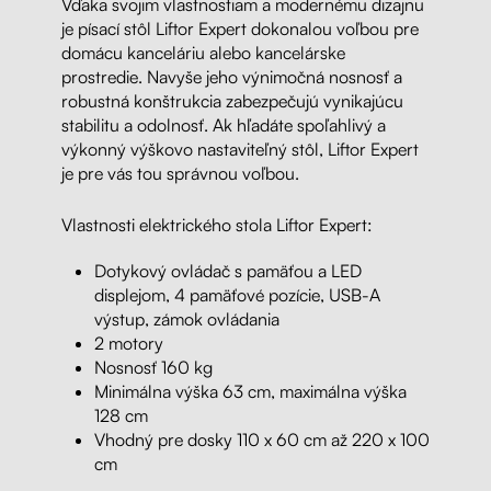
Vďaka svojim vlastnostiam a modernému dizajnu
je písací stôl Liftor Expert dokonalou voľbou pre
domácu kanceláriu alebo kancelárske
prostredie. Navyše jeho výnimočná nosnosť a
robustná konštrukcia zabezpečujú vynikajúcu
stabilitu a odolnosť. Ak hľadáte spoľahlivý a
výkonný výškovo nastaviteľný stôl, Liftor Expert
je pre vás tou správnou voľbou.
Vlastnosti elektrického stola Liftor Expert:
Dotykový ovládač s pamäťou a LED
displejom, 4 pamäťové pozície, USB-A
výstup, zámok ovládania
2 motory
Nosnosť 160 kg
Minimálna výška 63 cm, maximálna výška
128 cm
Vhodný pre dosky 110 x 60 cm až 220 x 100
cm