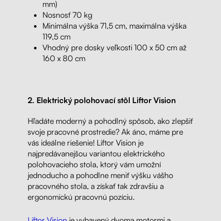
mm)
Nosnosť 70 kg
Minimálna výška 71,5 cm, maximálna výška
119,5 cm
Vhodný pre dosky veľkosti 100 x 50 cm až
160 x 80 cm
2. Elektrický polohovací stôl Liftor Vision
Hľadáte moderný a pohodlný spôsob, ako zlepšiť
svoje pracovné prostredie? Ak áno, máme pre
vás ideálne riešenie! Liftor Vision je
najpredávanejšou variantou elektrického
polohovacieho stola, ktorý vám umožní
jednoducho a pohodlne meniť výšku vášho
pracovného stola, a získať tak zdravšiu a
ergonomickú pracovnú pozíciu.
Liftor Vision
je vybavený dvoma motormi a