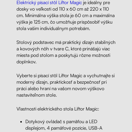
Elektrický písací stôl Liftor Magic
je ideálny pre
dosky vo veľkosti od 110 x 60 cm až 220 x 110
cm. Minimálna výška stola je 60 cm a maximálna
výška je 125 cm, čo umožňuje prispôsobiť výšku
stola vašim individuálnym potrebám.
Stolový podstavec má praktický dizajn stabilných
a kovových nôh v tvare C, ktoré prinášajú viac
miesta pod stolom a poskytujú rôzne možnosti
doplnkov
.
Vyberte si písací stôl Liftor Magic a vychutnajte si
moderný dizajn, praktickosť a bezpečnosť pri
práci alebo hraní na vašom novom výškovo
nastaviteľnom stole.
Vlastnosti elektrického stola Liftor Magic:
Dotykový ovládač s pamäťou a LED
displejom, 4 pamäťové pozície, USB-A