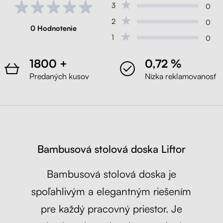
3
0
2
0
0 Hodnotenie
1
0
1800 +
0,72 %
Predaných kusov
Nízka reklamovanosť
Bambusová stolová doska Liftor
Bambusová stolová doska je
spoľahlivým a elegantným riešením
pre každý pracovný priestor. Je