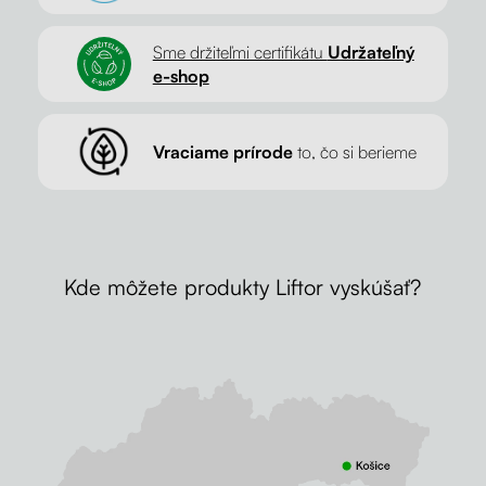
Sme držiteľmi certifikátu
Udržateľný
e-shop
Vraciame prírode
to, čo si berieme
Kde môžete produkty Liftor vyskúšať?