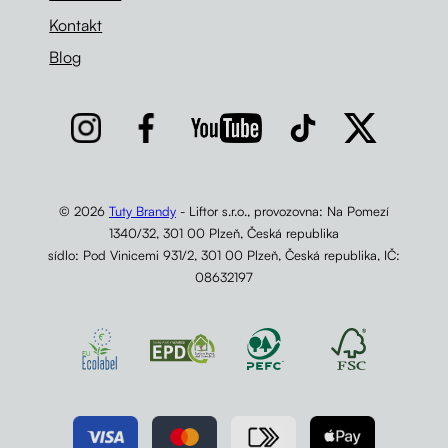
Kontakt
Blog
© 2026
Tuty Brandy
- Liftor s.r.o., provozovna: Na Pomezí
1340/32, 301 00 Plzeň, Česká republika
sídlo: Pod Vinicemi 931/2, 301 00 Plzeň, Česká republika, IČ:
08632197