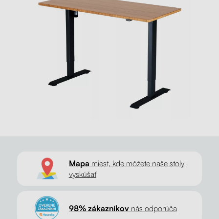
Mapa
miest, kde môžete naše stoly
vyskúšať
98% zákazníkov
nás odporúča