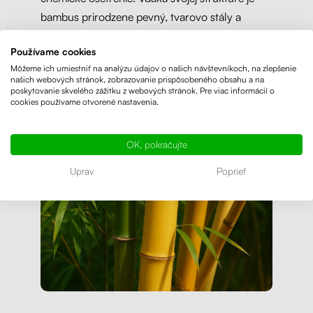
bambus prirodzene pevný, tvarovo stály a
odolný voči opotrebovaniu.
Používame cookies
Môžeme ich umiestniť na analýzu údajov o našich návštevníkoch, na zlepšenie
našich webových stránok, zobrazovanie prispôsobeného obsahu a na
poskytovanie skvelého zážitku z webových stránok. Pre viac informácií o
cookies používame otvorené nastavenia.
OK, pokračujte
Uprav
Poprieť