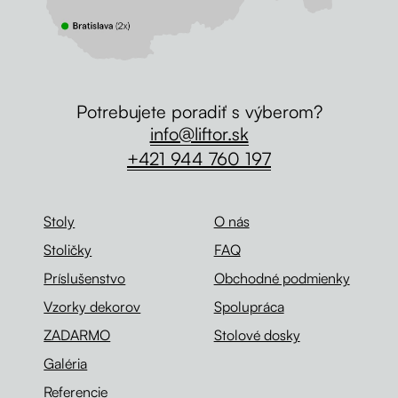
Potrebujete poradiť s výberom?
info@liftor.sk
+421 944 760 197
Stoly
O nás
Stoličky
FAQ
Príslušenstvo
Obchodné podmienky
Vzorky dekorov
Spolupráca
ZADARMO
Stolové dosky
Galéria
Referencie