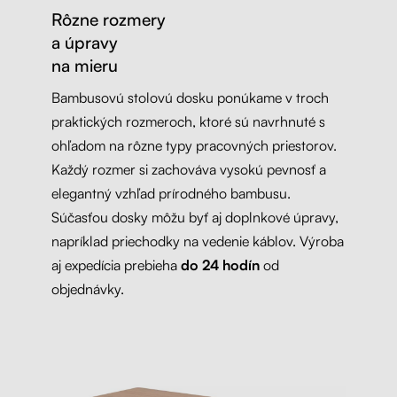
Rôzne rozmery
a úpravy
na mieru
Bambusovú stolovú dosku ponúkame v troch
praktických rozmeroch, ktoré sú navrhnuté s
ohľadom na rôzne typy pracovných priestorov.
Každý rozmer si zachováva vysokú pevnosť a
elegantný vzhľad prírodného bambusu.
Súčasťou dosky môžu byť aj doplnkové úpravy,
napríklad priechodky na vedenie káblov. Výroba
aj expedícia prebieha
do 24 hodín
od
objednávky.