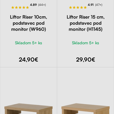
4.89
(44×)
4.91
(47×)
Liftor Riser 10cm,
Liftor Riser 15 cm,
podstavec pod
podstavec pod
monitor (W960)
monitor (H1145)
Skladom 5+ ks
Skladom 5+ ks
24,90€
29,90€