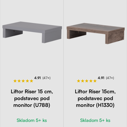
4.91
(47×)
4.91
(47×)
Liftor Riser 15 cm,
Liftor Riser 15cm,
podstavec pod
podstavec pod
monitor (U788)
monitor (H1330)
Skladom 5+ ks
Skladom 5+ ks