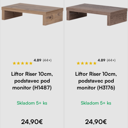
4.89
(44×)
4.89
(44×)
Liftor Riser 10cm,
Liftor Riser 10cm,
podstavec pod
podstavec pod
monitor (H1487)
monitor (H3176)
Skladom 5+ ks
Skladom 5+ ks
24,90€
24,90€