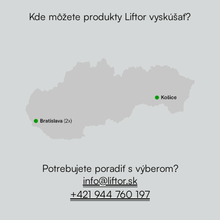
Kde môžete produkty Liftor vyskúšať?
Potrebujete poradiť s výberom?
info@liftor.sk
+421 944 760 197