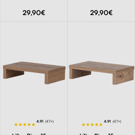
29,90€
29,90€
4.91
(47×)
4.91
(47×)