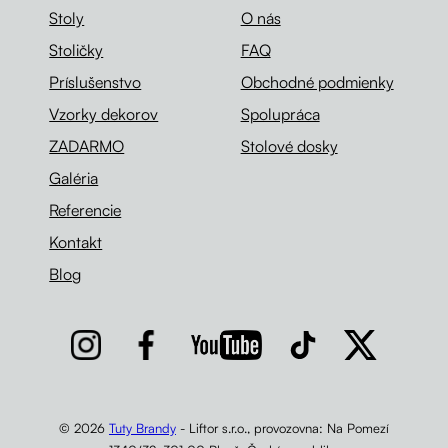
Stoly
O nás
Stoličky
FAQ
Príslušenstvo
Obchodné podmienky
Vzorky dekorov
Spolupráca
ZADARMO
Stolové dosky
Galéria
Referencie
Kontakt
Blog
© 2026
Tuty Brandy
- Liftor s.r.o., provozovna: Na Pomezí