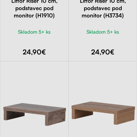
Liftor Riser 10 cm,
Liftor Riser 10 cm,
podstavec pod
podstavec pod
monitor (H1910)
monitor (H3734)
Skladom 5+ ks
Skladom 5+ ks
24,90€
24,90€