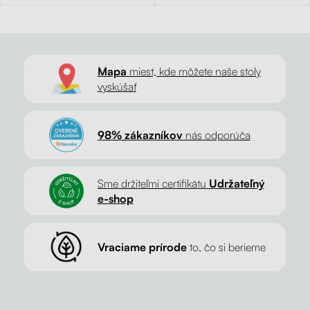
Mapa
miest, kde môžete naše stoly
vyskúšať
98% zákazníkov
nás odporúča
Sme držiteľmi certifikátu
Udržateľný
e-shop
Vraciame prírode
to, čo si berieme