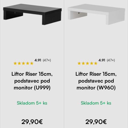
4.91
(47×)
4.91
(47×)
Liftor Riser 15cm,
Liftor Riser 15cm,
podstavec pod
podstavec pod
monitor (U999)
monitor (W960)
Skladom 5+ ks
Skladom 5+ ks
29,90€
29,90€