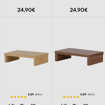
24,90€
24,90€
4.89
(44×)
4.89
(44×)