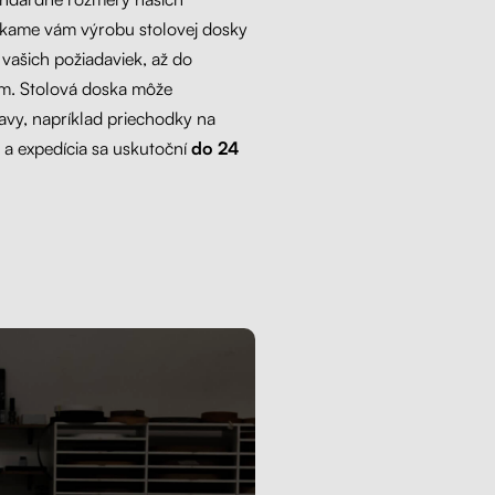
úkame vám výrobu stolovej dosky
vašich požiadaviek, až do
m. Stolová doska môže
avy, napríklad priechodky na
 a expedícia sa uskutoční
do 24