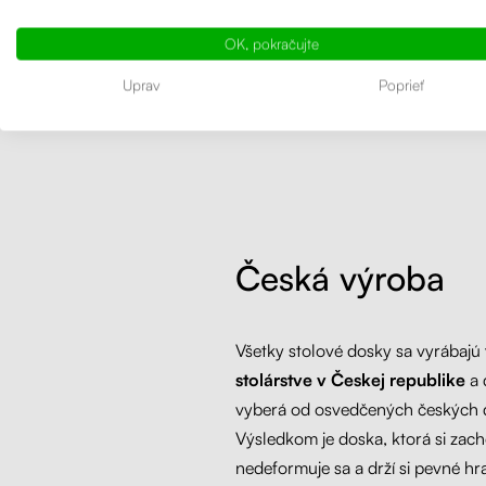
v
OK, pokračujte
Uprav
Poprieť
Česká výroba
Všetky stolové dosky sa vyrábajú
stolárstve v Českej republike
a 
vyberá od osvedčených českých 
Výsledkom je doska, ktorá si zach
nedeformuje sa a drží si pevné hr