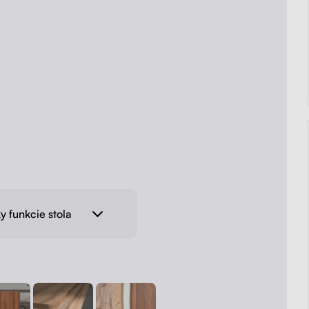
y funkcie stola