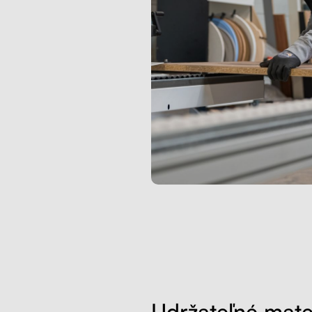
Udržateľné mate