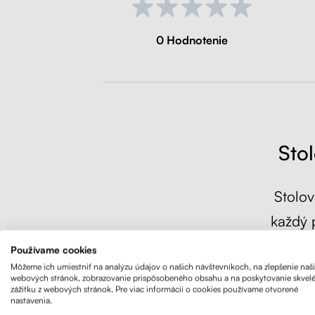
0 Hodnotenie
Sto
Stolov
každý 
stolo
Používame cookies
výrob
Môžeme ich umiestniť na analýzu údajov o našich návštevníkoch, na zlepšenie naš
webových stránok, zobrazovanie prispôsobeného obsahu a na poskytovanie skvel
zážitku z webových stránok. Pre viac informácií o cookies používame otvorené
pra
nastavenia.