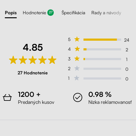
Popis
Hodnotenie
Špecifikácia
Rady a návody
27
5
24
4.85
4
2
3
1
2
0
27 Hodnotenie
1
0
1200 +
0.98 %
Predaných kusov
Nízka reklamovanosť