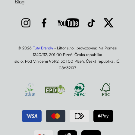
Blog
© 2026
Tuty Brandy
- Liftor s.r.o., provozovna: Na Pomezí
1340/32, 301 00 Plzeň, Česká republika
sídlo: Pod Vinicemi 931/2, 301 00 Plzeň, Česká republika, IČ:
08632197