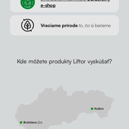
e-shop
Vraciame prírode
to, čo si berieme
Kde môžete produkty Liftor vyskúšať?