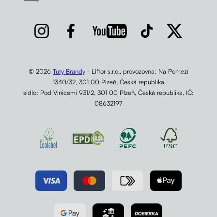
© 2026
Tuty Brandy
- Liftor s.r.o., provozovna: Na Pomezí
1340/32, 301 00 Plzeň, Česká republika
sídlo: Pod Vinicemi 931/2, 301 00 Plzeň, Česká republika, IČ:
08632197