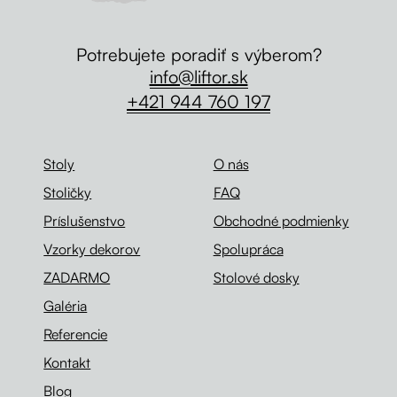
Potrebujete poradiť s výberom?
info@liftor.sk
+421 944 760 197
Stoly
O nás
Stoličky
FAQ
Príslušenstvo
Obchodné podmienky
Vzorky dekorov
Spolupráca
ZADARMO
Stolové dosky
Galéria
Referencie
Kontakt
Blog