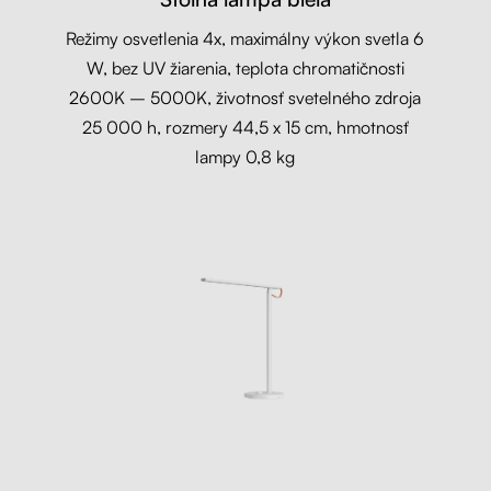
Režimy osvetlenia 4x, maximálny výkon svetla 6
W, bez UV žiarenia, teplota chromatičnosti
2600K – 5000K, životnosť svetelného zdroja
25 000 h, rozmery 44,5 x 15 cm, hmotnosť
lampy 0,8 kg