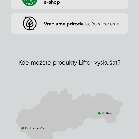
e-shop
Vraciame prírode
to, čo si berieme
Kde môžete produkty Liftor vyskúšať?