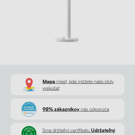
Mapa
miest, kde môžete naše stoly
vyskúšať
98% zákazníkov
nás odporúča
Sme držiteľmi certifikátu
Udržateľný