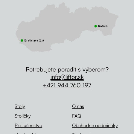
Potrebujete poradiť s výberom?
info@liftor.sk
+421 944 760 197
Stoly
O nás
Stoličky
FAQ
Príslušenstvo
Obchodné podmienky