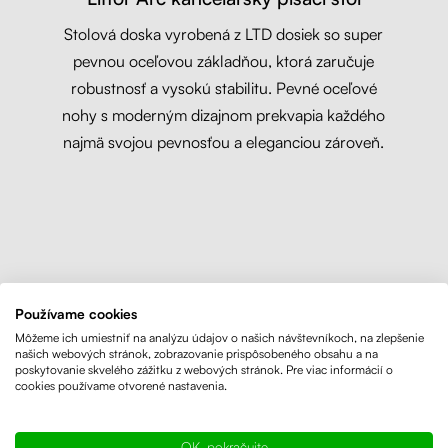
Stolová doska vyrobená z LTD dosiek so super
pevnou oceľovou základňou, ktorá zaručuje
robustnosť a vysokú stabilitu. Pevné oceľové
nohy s moderným dizajnom prekvapia každého
najmä svojou pevnosťou a eleganciou zároveň.
Používame cookies
Môžeme ich umiestniť na analýzu údajov o našich návštevníkoch, na zlepšenie
našich webových stránok, zobrazovanie prispôsobeného obsahu a na
poskytovanie skvelého zážitku z webových stránok. Pre viac informácií o
cookies používame otvorené nastavenia.
OK, pokračujte