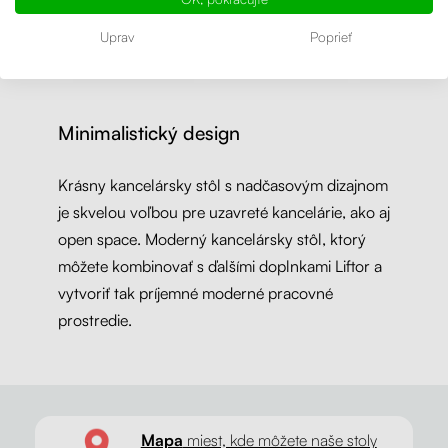
Uprav
Poprieť
Minimalistický design
Krásny kancelársky stôl s nadčasovým dizajnom
je skvelou voľbou pre uzavreté kancelárie, ako aj
open space. Moderný kancelársky stôl, ktorý
môžete kombinovať s ďalšími doplnkami Liftor a
vytvoriť tak príjemné moderné pracovné
prostredie.
Mapa
miest, kde môžete naše stoly