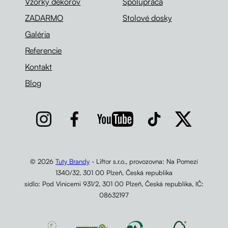
Vzorky dekorov
Spolupráca
ZADARMO
Stolové dosky
Galéria
Referencie
Kontakt
Blog
© 2026
Tuty Brandy
- Liftor s.r.o., provozovna: Na Pomezí
1340/32, 301 00 Plzeň, Česká republika
sídlo: Pod Vinicemi 931/2, 301 00 Plzeň, Česká republika, IČ:
08632197