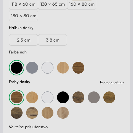
118 × 60 cm
138 × 65 cm
160 × 80 cm
180 × 80 cm
Hrúbka dosky
2,5 cm
3,8 cm
Farba nôh
Farby dosky
Podrobnosti na
Voliteľné príslušenstvo