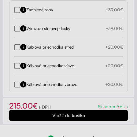
Zaoblené rohy
+39,00€
Výrez do stolovej dosky
+39,00€
Káblová priechodka stred
+20,00€
Káblová priechodka vľavo
+20,00€
Káblová priechodka vpravo
+20,00€
215,00€
Skladom 5+ ks
s DPH