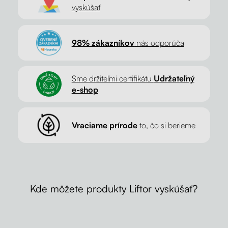
vyskúšať
98% zákazníkov
nás odporúča
Sme držiteľmi certifikátu
Udržateľný
e-shop
Vraciame prírode
to, čo si berieme
Kde môžete produkty Liftor vyskúšať?