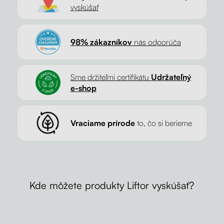
vyskúšať
98% zákazníkov
nás odporúča
Sme držiteľmi certifikátu
Udržateľný
e-shop
Vraciame prírode
to, čo si berieme
Kde môžete produkty Liftor vyskúšať?