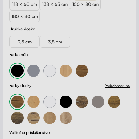
118 × 60 cm
138 × 65 cm
160 × 80 cm
180 × 80 cm
Hrúbka dosky
2,5 cm
3,8 cm
Farba nôh
Farby dosky
Podrobnosti na
Voliteľné príslušenstvo