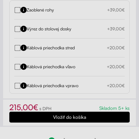
Zaoblené rohy
+39,00€
Výrez do stolovej dosky
+39,00€
Káblová priechodka stred
+20,00€
Káblová priechodka vľavo
+20,00€
Káblová priechodka vpravo
+20,00€
215,00€
Skladom 5+ ks
s DPH