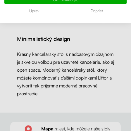
Uprav
Poprieť
Minimalistický design
Krásny kancelársky stôl s nadčasovým dizajnom
je skvelou voľbou pre uzavreté kancelárie, ako aj
open space. Moderný kancelársky stôl, ktorý
môžete kombinovať s ďalšími doplnkami Liftor a
vytvoriť tak príjemné moderné pracovné
prostredie.
Mapa
miest, kde môžete naše stoly