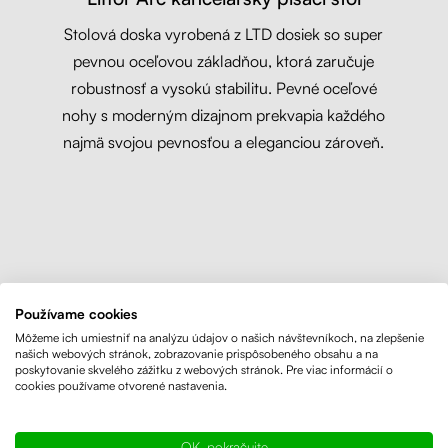
Stolová doska vyrobená z LTD dosiek so super
pevnou oceľovou základňou, ktorá zaručuje
robustnosť a vysokú stabilitu. Pevné oceľové
nohy s moderným dizajnom prekvapia každého
najmä svojou pevnosťou a eleganciou zároveň.
Používame cookies
Môžeme ich umiestniť na analýzu údajov o našich návštevníkoch, na zlepšenie
našich webových stránok, zobrazovanie prispôsobeného obsahu a na
poskytovanie skvelého zážitku z webových stránok. Pre viac informácií o
cookies používame otvorené nastavenia.
OK, pokračujte