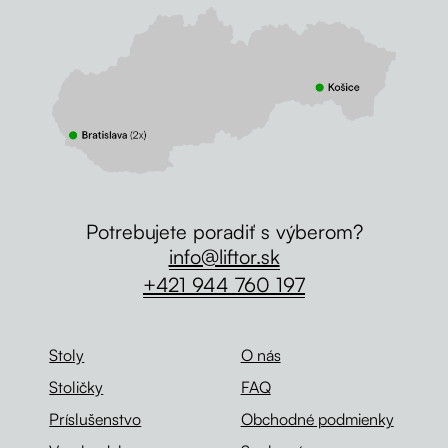
Potrebujete poradiť s výberom?
info@liftor.sk
+421 944 760 197
Stoly
O nás
Stoličky
FAQ
Príslušenstvo
Obchodné podmienky