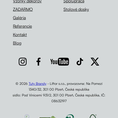
Vzorky dekorov
Spolupráca
ZADARMO
Stolové dosky
Galéria
Referencie
Kontakt
Blog
© 2026
Tuty Brandy
- Liftor s.r.o., provozovna: Na Pomezí
1340/32, 301 00 Plzeň, Česká republika
sídlo: Pod Vinicemi 931/2, 301 00 Plzeň, Česká republika, IČ:
08632197