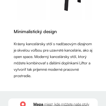
Minimalistický design
Krásny kancelársky stôl s nadčasovým dizajnom
je skvelou voľbou pre uzavreté kancelárie, ako aj
open space. Moderný kancelársky stôl, ktorý
môžete kombinovať s ďalšími doplnkami Liftor a
vytvoriť tak príjemné moderné pracovné
prostredie.
Mapa
miest, kde môžete naše stoly