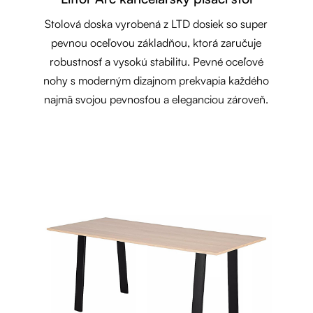
Stolová doska vyrobená z LTD dosiek so super
pevnou oceľovou základňou, ktorá zaručuje
robustnosť a vysokú stabilitu. Pevné oceľové
nohy s moderným dizajnom prekvapia každého
najmä svojou pevnosťou a eleganciou zároveň.