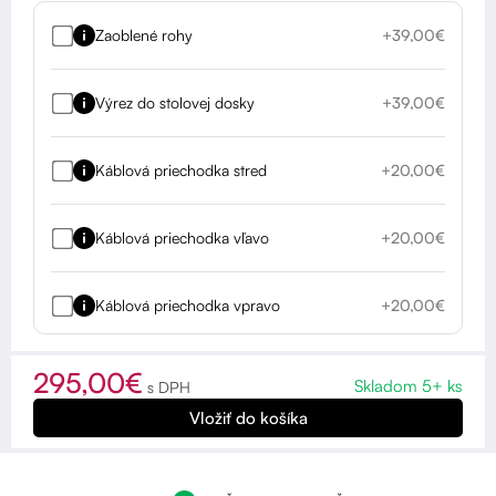
Zaoblené rohy
+39,00€
Výrez do stolovej dosky
+39,00€
Káblová priechodka stred
+20,00€
Káblová priechodka vľavo
+20,00€
Káblová priechodka vpravo
+20,00€
295,00€
Skladom 5+ ks
s DPH