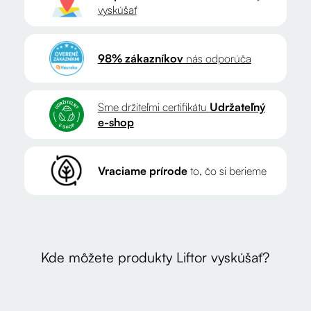
vyskúšať
98% zákazníkov
nás odporúča
Sme držiteľmi certifikátu
Udržateľný
e-shop
Vraciame prírode
to, čo si berieme
Kde môžete produkty Liftor vyskúšať?