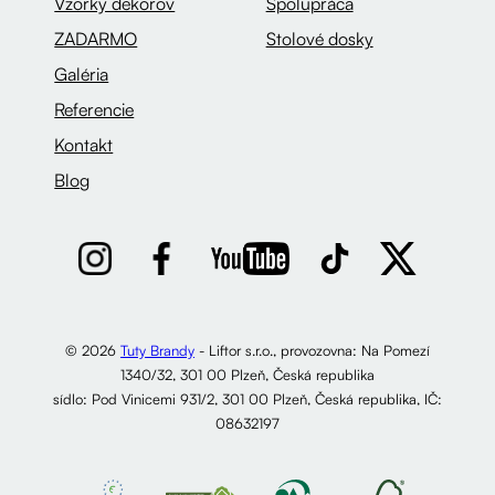
Vzorky dekorov
Spolupráca
ZADARMO
Stolové dosky
Galéria
Referencie
Kontakt
Blog
© 2026
Tuty Brandy
- Liftor s.r.o., provozovna: Na Pomezí
1340/32, 301 00 Plzeň, Česká republika
sídlo: Pod Vinicemi 931/2, 301 00 Plzeň, Česká republika, IČ:
08632197