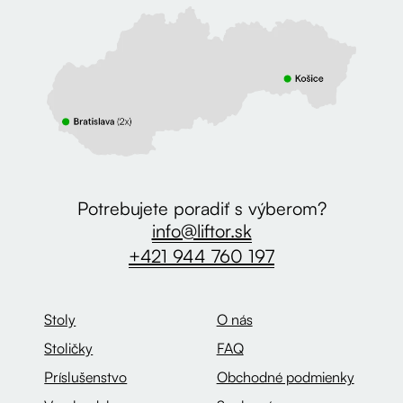
Potrebujete poradiť s výberom?
info@liftor.sk
+421 944 760 197
Stoly
O nás
Stoličky
FAQ
Príslušenstvo
Obchodné podmienky