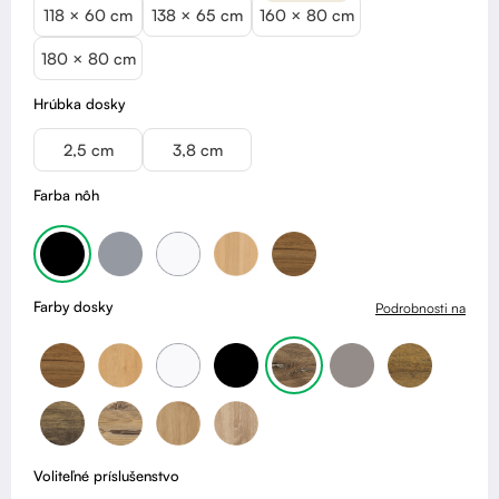
118 × 60 cm
138 × 65 cm
160 × 80 cm
180 × 80 cm
Hrúbka dosky
2,5 cm
3,8 cm
Farba nôh
Farby dosky
Podrobnosti na
Voliteľné príslušenstvo