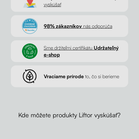
vyskúšať
98% zákazníkov
nás odporúča
Sme držiteľmi certifikátu
Udržateľný
e-shop
Vraciame prírode
to, čo si berieme
Kde môžete produkty Liftor vyskúšať?