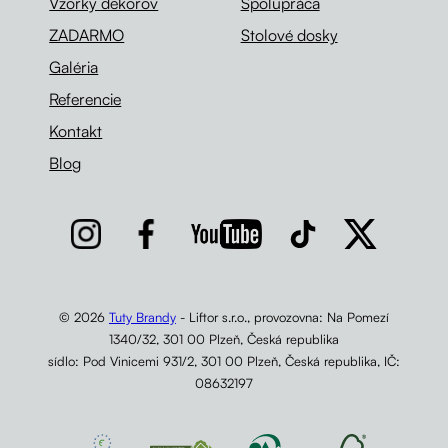
Vzorky dekorov
Spolupráca
ZADARMO
Stolové dosky
Galéria
Referencie
Kontakt
Blog
© 2026
Tuty Brandy
- Liftor s.r.o., provozovna: Na Pomezí
1340/32, 301 00 Plzeň, Česká republika
sídlo: Pod Vinicemi 931/2, 301 00 Plzeň, Česká republika, IČ:
08632197