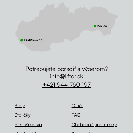
Potrebujete poradiť s výberom?
info@liftor.sk
+421 944 760 197
Stoly
O nás
Stoličky
FAQ
Príslušenstvo
Obchodné podmienky