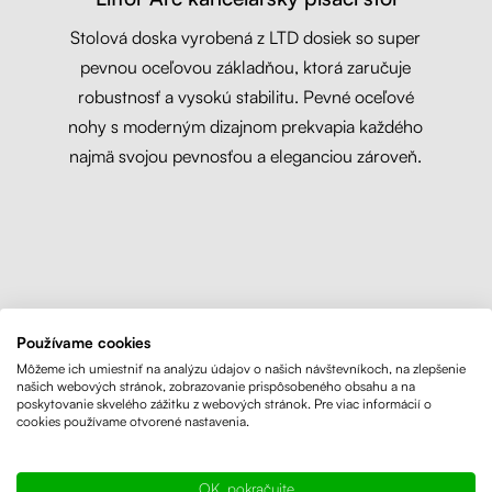
Stolová doska vyrobená z LTD dosiek so super
pevnou oceľovou základňou, ktorá zaručuje
robustnosť a vysokú stabilitu. Pevné oceľové
nohy s moderným dizajnom prekvapia každého
najmä svojou pevnosťou a eleganciou zároveň.
Používame cookies
Môžeme ich umiestniť na analýzu údajov o našich návštevníkoch, na zlepšenie
našich webových stránok, zobrazovanie prispôsobeného obsahu a na
poskytovanie skvelého zážitku z webových stránok. Pre viac informácií o
cookies používame otvorené nastavenia.
OK, pokračujte