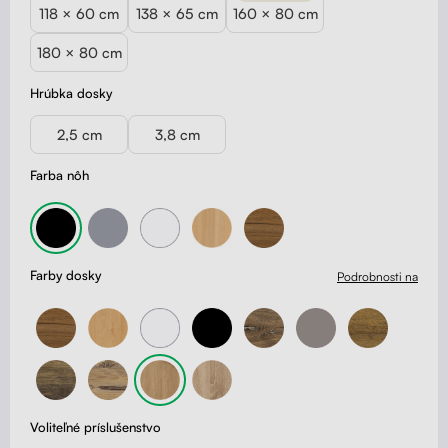
118 × 60 cm
138 × 65 cm
160 × 80 cm
180 × 80 cm
Hrúbka dosky
2,5 cm
3,8 cm
Farba nôh
Farby dosky
Podrobnosti na
Voliteľné príslušenstvo