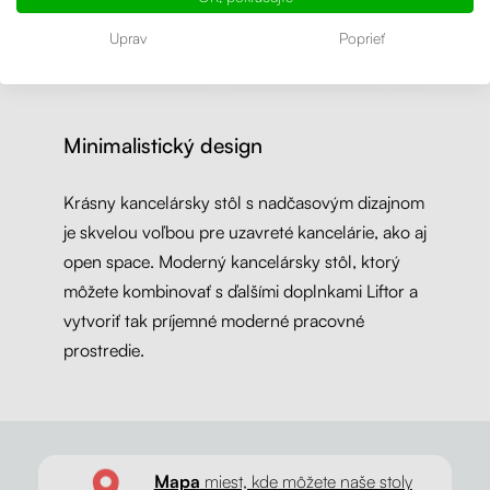
Uprav
Poprieť
Minimalistický design
Krásny kancelársky stôl s nadčasovým dizajnom
je skvelou voľbou pre uzavreté kancelárie, ako aj
open space. Moderný kancelársky stôl, ktorý
môžete kombinovať s ďalšími doplnkami Liftor a
vytvoriť tak príjemné moderné pracovné
prostredie.
Mapa
miest, kde môžete naše stoly