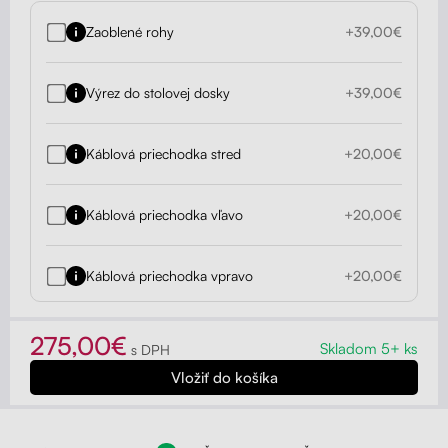
Zaoblené rohy
+39,00€
Výrez do stolovej dosky
+39,00€
Káblová priechodka stred
+20,00€
Káblová priechodka vľavo
+20,00€
Káblová priechodka vpravo
+20,00€
275,00€
Skladom 5+ ks
s DPH