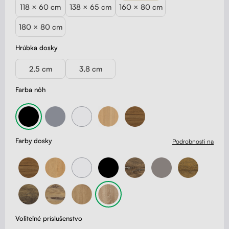
118 × 60 cm
138 × 65 cm
160 × 80 cm
180 × 80 cm
Hrúbka dosky
2,5 cm
3,8 cm
Farba nôh
Farby dosky
Podrobnosti na
Voliteľné príslušenstvo