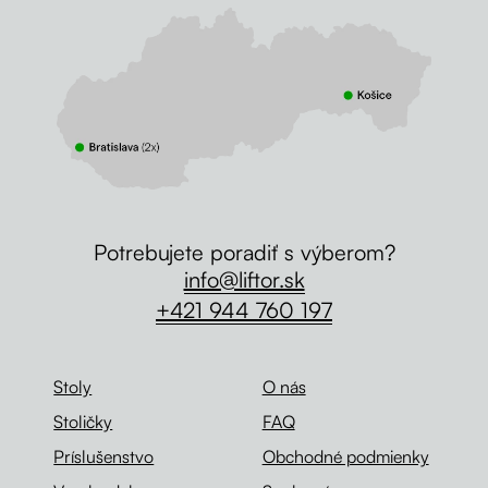
Potrebujete poradiť s výberom?
info@liftor.sk
+421 944 760 197
Stoly
O nás
Stoličky
FAQ
Príslušenstvo
Obchodné podmienky