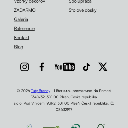
Vzorky dekorov
Spolupráca
ZADARMO
Stolové dosky
Galéria
Referencie
Kontakt
Blog
© 2026
Tuty Brandy
- Liftor s.r.o., provozovna: Na Pomezí
1340/32, 301 00 Plzeň, Česká republika
sídlo: Pod Vinicemi 931/2, 301 00 Plzeň, Česká republika, IČ:
08632197