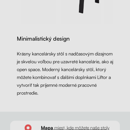
Minimalistický design
Krásny kancelársky stôl s nadčasovým dizajnom
je skvelou voľbou pre uzavreté kancelárie, ako aj
open space. Moderný kancelársky stôl, ktorý
môžete kombinovať s ďalšími doplnkami Liftor a
vytvoriť tak príjemné moderné pracovné
prostredie.
Mapa
miest, kde môžete naše stoly