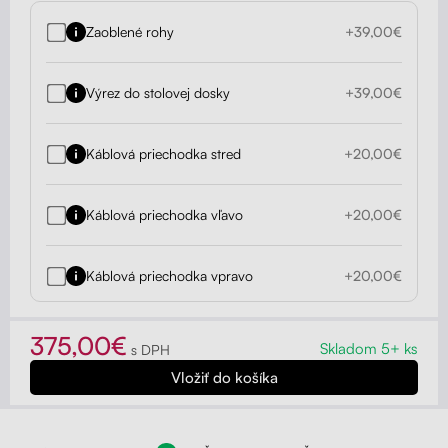
Zaoblené rohy
+39,00€
Výrez do stolovej dosky
+39,00€
Káblová priechodka stred
+20,00€
Káblová priechodka vľavo
+20,00€
Káblová priechodka vpravo
+20,00€
375,00€
Skladom 5+ ks
s DPH