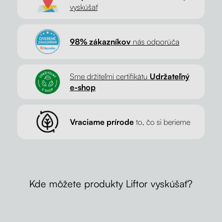
vyskúšať
98% zákazníkov
nás odporúča
Sme držiteľmi certifikátu
Udržateľný
e-shop
Vraciame prírode
to, čo si berieme
Kde môžete produkty Liftor vyskúšať?