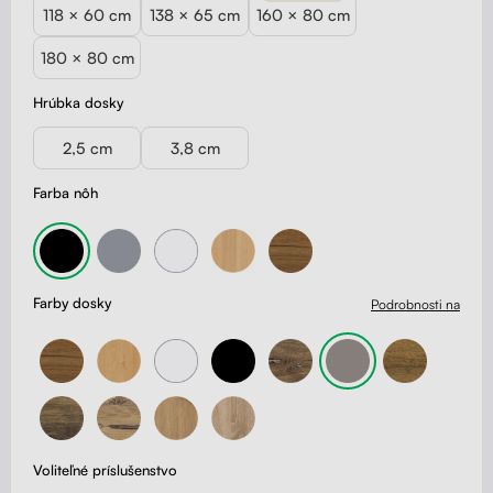
118 × 60 cm
138 × 65 cm
160 × 80 cm
180 × 80 cm
Hrúbka dosky
2,5 cm
3,8 cm
Farba nôh
Farby dosky
Podrobnosti na
Voliteľné príslušenstvo