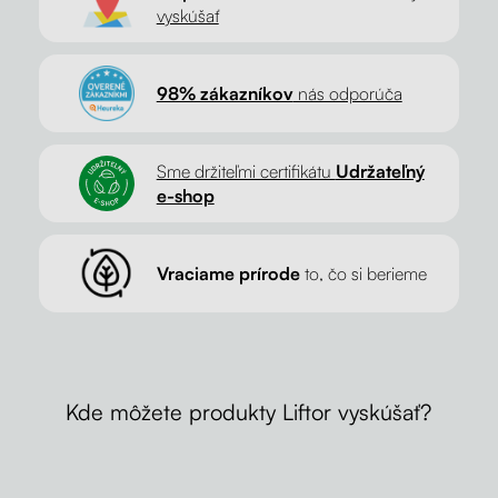
vyskúšať
98% zákazníkov
nás odporúča
Sme držiteľmi certifikátu
Udržateľný
e-shop
Vraciame prírode
to, čo si berieme
Kde môžete produkty Liftor vyskúšať?