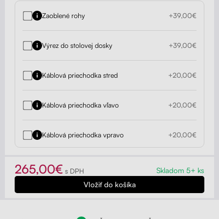
Zaoblené rohy
+39,00€
Výrez do stolovej dosky
+39,00€
Káblová priechodka stred
+20,00€
Káblová priechodka vľavo
+20,00€
Káblová priechodka vpravo
+20,00€
265,00€
Skladom 5+ ks
s DPH