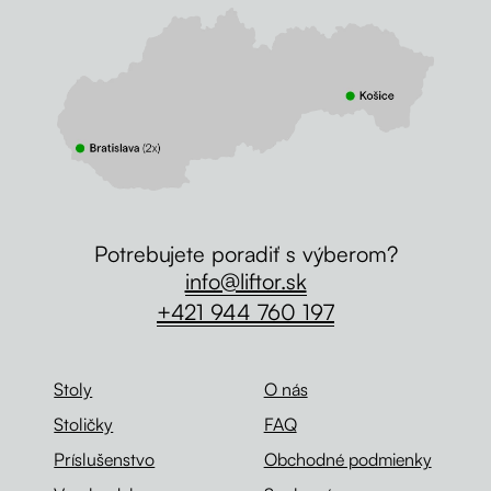
Potrebujete poradiť s výberom?
info@liftor.sk
+421 944 760 197
Stoly
O nás
Stoličky
FAQ
Príslušenstvo
Obchodné podmienky