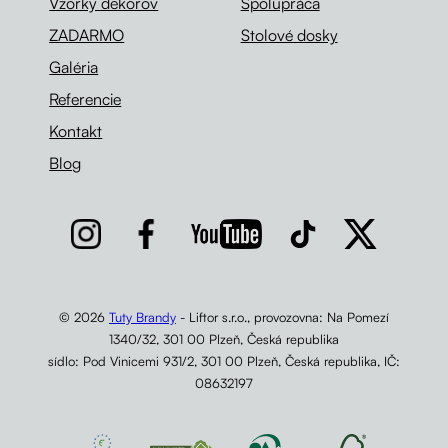
Vzorky dekorov
Spolupráca
ZADARMO
Stolové dosky
Galéria
Referencie
Kontakt
Blog
© 2026
Tuty Brandy
- Liftor s.r.o., provozovna: Na Pomezí
1340/32, 301 00 Plzeň, Česká republika
sídlo: Pod Vinicemi 931/2, 301 00 Plzeň, Česká republika, IČ:
08632197