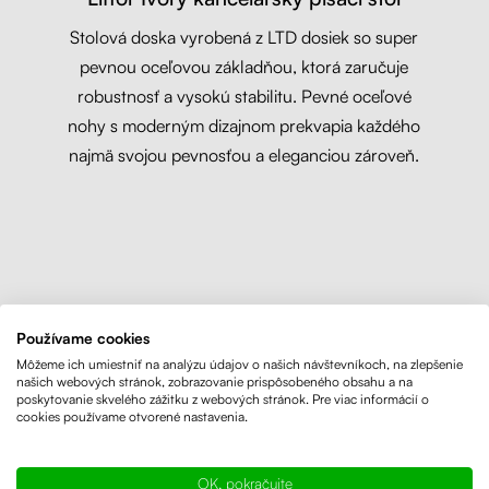
Stolová doska vyrobená z LTD dosiek so super
pevnou oceľovou základňou, ktorá zaručuje
robustnosť a vysokú stabilitu. Pevné oceľové
nohy s moderným dizajnom prekvapia každého
najmä svojou pevnosťou a eleganciou zároveň.
Používame cookies
Môžeme ich umiestniť na analýzu údajov o našich návštevníkoch, na zlepšenie
našich webových stránok, zobrazovanie prispôsobeného obsahu a na
poskytovanie skvelého zážitku z webových stránok. Pre viac informácií o
cookies používame otvorené nastavenia.
OK, pokračujte