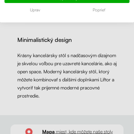
Uprav
Poprieť
Minimalistický design
Krásny kancelársky stôl s nadčasovým dizajnom
je skvelou voľbou pre uzavreté kancelárie, ako aj
open space. Moderný kancelársky stôl, ktorý
môžete kombinovať s ďalšími doplnkami Liftor a
vytvoriť tak príjemné moderné pracovné
prostredie.
Mapa
miest, kde môžete naše stoly