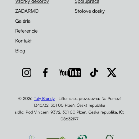
Vzorky dekorov
Spolupráca
ZADARMO
Stolové dosky
Galéria
Referencie
Kontakt
Blog
© 2026
Tuty Brandy
- Liftor s.r.o., provozovna: Na Pomezí
1340/32, 301 00 Plzeň, Česká republika
sídlo: Pod Vinicemi 931/2, 301 00 Plzeň, Česká republika, IČ:
08632197