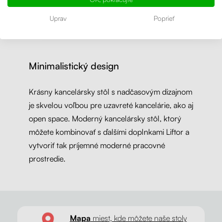
Uprav
Poprieť
Minimalistický design
Krásny kancelársky stôl s nadčasovým dizajnom
je skvelou voľbou pre uzavreté kancelárie, ako aj
open space. Moderný kancelársky stôl, ktorý
môžete kombinovať s ďalšími doplnkami Liftor a
vytvoriť tak príjemné moderné pracovné
prostredie.
Mapa
miest, kde môžete naše stoly