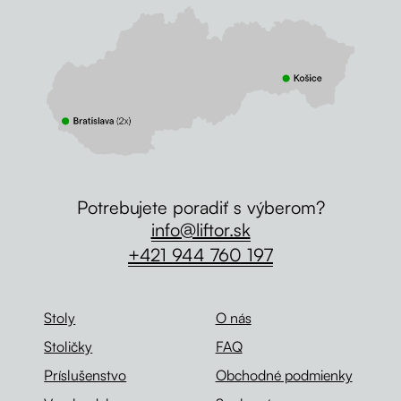
Potrebujete poradiť s výberom?
info@liftor.sk
+421 944 760 197
Stoly
O nás
Stoličky
FAQ
Príslušenstvo
Obchodné podmienky