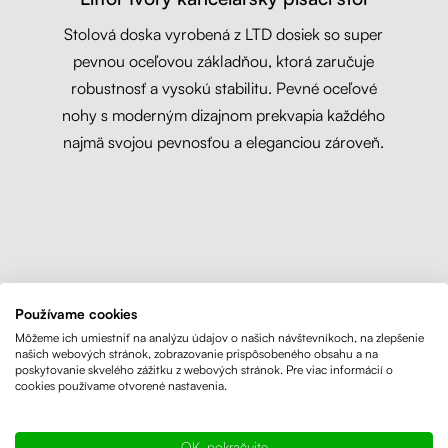
Stolová doska vyrobená z LTD dosiek so super
pevnou oceľovou základňou, ktorá zaručuje
robustnosť a vysokú stabilitu. Pevné oceľové
nohy s moderným dizajnom prekvapia každého
najmä svojou pevnosťou a eleganciou zároveň.
Používame cookies
Môžeme ich umiestniť na analýzu údajov o našich návštevníkoch, na zlepšenie
našich webových stránok, zobrazovanie prispôsobeného obsahu a na
poskytovanie skvelého zážitku z webových stránok. Pre viac informácií o
cookies používame otvorené nastavenia.
OK, pokračujte