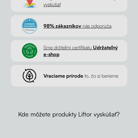
vyskúšať
98% zákazníkov
nás odporúča
Sme držiteľmi certifikátu
Udržateľný
e-shop
Vraciame prírode
to, čo si berieme
Kde môžete produkty Liftor vyskúšať?