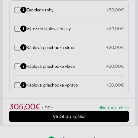
Zaoblené rohy
+39,00€
Výrez do stolovej dosky
+39,00€
Káblová priechodka stred
+20,00€
Káblová priechodka vľavo
+20,00€
Káblová priechodka vpravo
+20,00€
305,00€
Skladom 5+ ks
s DPH