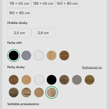
118 × 60 cm
138 × 65 cm
160 × 80 cm
180 × 80 cm
Hrúbka dosky
2,5 cm
3,8 cm
Farba nôh
Farby dosky
Podrobnosti na
Voliteľné príslušenstvo