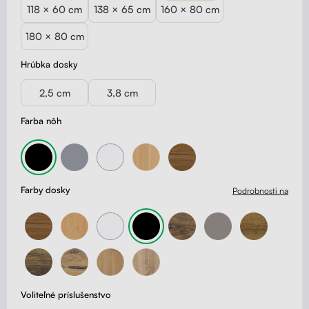
118 × 60 cm
138 × 65 cm
160 × 80 cm
180 × 80 cm
Hrúbka dosky
2,5 cm
3,8 cm
Farba nôh
Farby dosky
Podrobnosti na
Voliteľné príslušenstvo