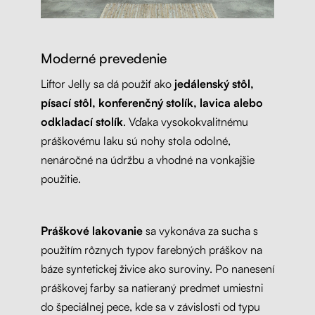
Moderné prevedenie
Liftor Jelly sa dá použiť ako
jedálenský stôl,
písací stôl, konferenčný stolík, lavica alebo
odkladací stolík
. Vďaka vysokokvalitnému
práškovému laku sú nohy stola odolné,
nenáročné na údržbu a vhodné na vonkajšie
použitie.
Práškové lakovanie
sa vykonáva za sucha s
použitím rôznych typov farebných práškov na
báze syntetickej živice ako suroviny. Po nanesení
práškovej farby sa natieraný predmet umiestni
do špeciálnej pece, kde sa v závislosti od typu