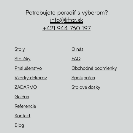
Potrebujete poradiť s výberom?
info@liftor.sk
+421 944 760 197
Stoly
O nás
Stoličky
FAQ
Príslušenstvo
Obchodné podmienky
Vzorky dekorov
Spolupráca
ZADARMO
Stolové dosky
Galéria
Referencie
Kontakt
Blog