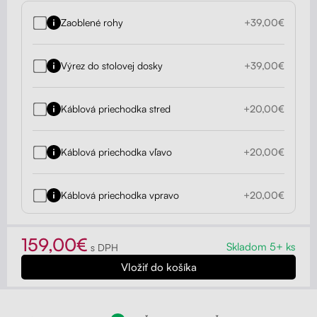
Zaoblené rohy
+39,00€
Výrez do stolovej dosky
+39,00€
Káblová priechodka stred
+20,00€
Káblová priechodka vľavo
+20,00€
Káblová priechodka vpravo
+20,00€
159,00€
Skladom 5+ ks
s DPH