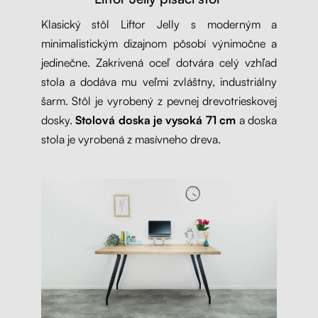
Klasický stôl Liftor Jelly s moderným a
minimalistickým dizajnom pôsobí výnimočne a
jedinečne. Zakrivená oceľ dotvára celý vzhľad
stola a dodáva mu veľmi zvláštny, industriálny
šarm. Stôl je vyrobený z pevnej drevotrieskovej
dosky.
Stolová doska je vysoká 71 cm
a doska
stola je vyrobená z masívneho dreva.