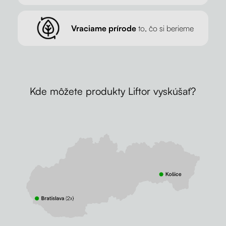
Vraciame prírode
to, čo si berieme
Kde môžete produkty Liftor vyskúšať?