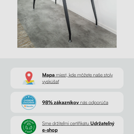
Mapa
miest, kde môžete naše stoly
vyskúšať
98% zákazníkov
nás odporúča
Sme držiteľmi certifikátu
Udržateľný
e-shop