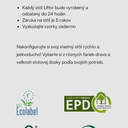
Každý stôl Liftor bude vyrobený a
odoslaný do 24 hodín
Záruka na stôl je 5 rokov
Vyskúšajte vzorky zadarmo
Nakonfigurujte si svoj vlastný stôl rýchlo a
jednoducho! Vyberte si z rôznych farieb dreva a
veľkostí stolovej dosky podľa svojich potrieb.