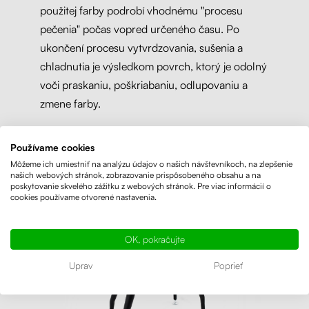
použitej farby podrobí vhodnému "procesu
pečenia" počas vopred určeného času. Po
ukončení procesu vytvrdzovania, sušenia a
chladnutia je výsledkom povrch, ktorý je odolný
voči praskaniu, poškriabaniu, odlupovaniu a
zmene farby.
Používame cookies
Môžeme ich umiestniť na analýzu údajov o našich návštevníkoch, na zlepšenie
našich webových stránok, zobrazovanie prispôsobeného obsahu a na
poskytovanie skvelého zážitku z webových stránok. Pre viac informácií o
cookies používame otvorené nastavenia.
OK, pokračujte
Uprav
Poprieť