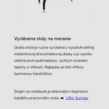
Vyrábame stoly na meranie
Doska stola je ručne vyrobená z vysokokvalitnej
melamínovej drevotrieskovej dosky a je vysoko
odolná proti poškriabaniu, rýchlym zmenám
teploty a vlhkosti. Najlepšie sa čistí vlhkou
bavlnenou handričkou.
Stojan na notebook je dokonalým doplnkom
každého pracovného stola. ➡️
Liftor Sunrise
.