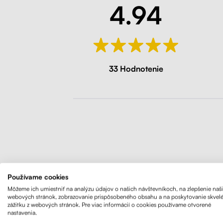
4.94
33 Hodnotenie
Používame cookies
Klasický 
Môžeme ich umiestniť na analýzu údajov o našich návštevníkoch, na zlepšenie naš
webových stránok, zobrazovanie prispôsobeného obsahu a na poskytovanie skvel
a jedineč
zážitku z webových stránok. Pre viac informácií o cookies používame otvorené
industriá
nastavenia.