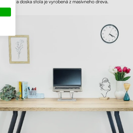
á 71 cm
a doska stola je vyrobená z masívneho dreva.