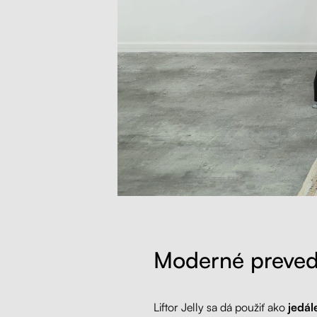
Moderné preved
Liftor Jelly sa dá použiť ako
jedále