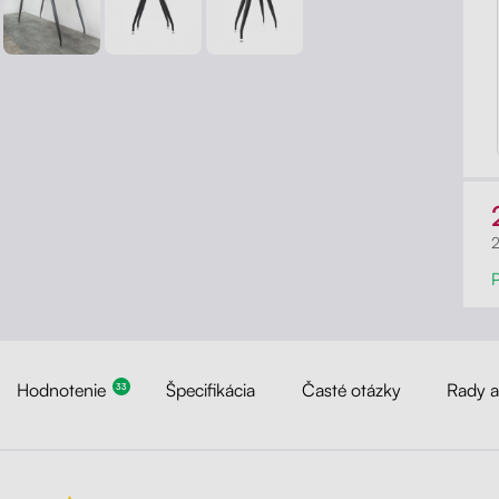
Hodnotenie
Špecifikácia
Časté otázky
Rady 
33