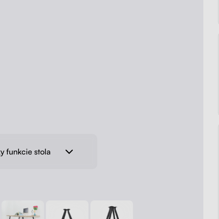
y funkcie stola