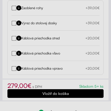
Zaoblené rohy
+39,00€
Výrez do stolovej dosky
+39,00€
Káblová priechodka stred
+20,00€
Káblová priechodka vľavo
+20,00€
Káblová priechodka vpravo
+20,00€
279,00€
Skladom 5+ ks
s DPH