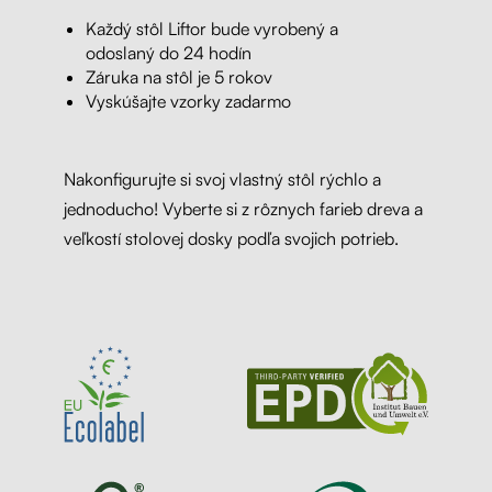
Každý stôl Liftor bude vyrobený a
odoslaný do 24 hodín
Záruka na stôl je 5 rokov
Vyskúšajte vzorky zadarmo
Nakonfigurujte si svoj vlastný stôl rýchlo a
jednoducho! Vyberte si z rôznych farieb dreva a
veľkostí stolovej dosky podľa svojich potrieb.