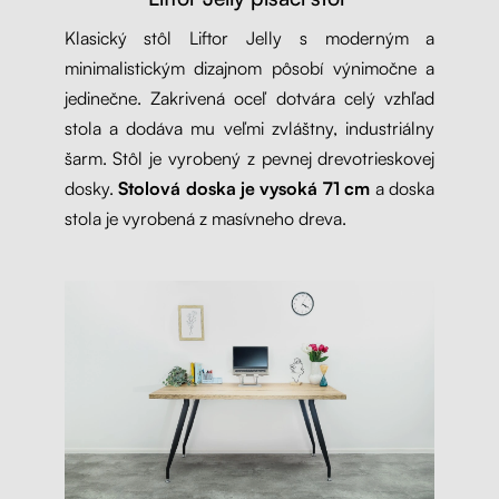
Klasický stôl Liftor Jelly s moderným a
minimalistickým dizajnom pôsobí výnimočne a
jedinečne. Zakrivená oceľ dotvára celý vzhľad
stola a dodáva mu veľmi zvláštny, industriálny
šarm. Stôl je vyrobený z pevnej drevotrieskovej
dosky.
Stolová doska je vysoká 71 cm
a doska
stola je vyrobená z masívneho dreva.