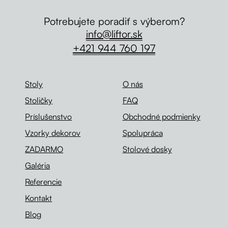
Potrebujete poradiť s výberom?
info@liftor.sk
+421 944 760 197
Stoly
O nás
Stoličky
FAQ
Príslušenstvo
Obchodné podmienky
Vzorky dekorov
Spolupráca
ZADARMO
Stolové dosky
Galéria
Referencie
Kontakt
Blog