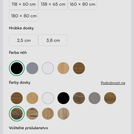
118 × 60 cm
138 × 65 cm
160 × 80 cm
180 × 80 cm
Hrúbka dosky
2,5 cm
3,8 cm
Farba nôh
Farby dosky
Podrobnosti na
Voliteľné príslušenstvo