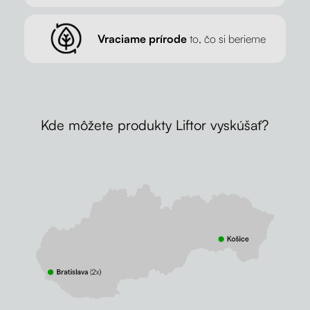
Vraciame prírode
to, čo si berieme
Kde môžete produkty Liftor vyskúšať?