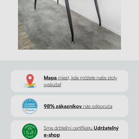
Mapa
miest, kde môžete naše stoly
vyskúšať
98% zákazníkov
nás odporúča
Sme držiteľmi certifikátu
Udržateľný
e-shop