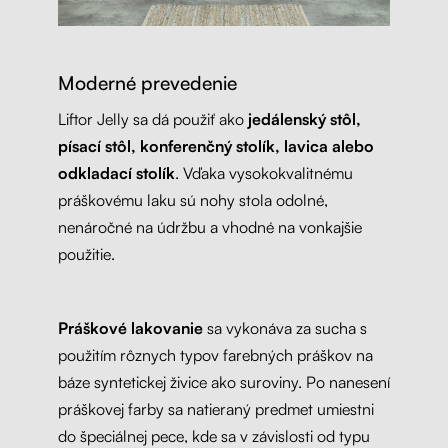
Moderné prevedenie
Liftor Jelly sa dá použiť ako
jedálenský stôl,
písací stôl, konferenčný stolík, lavica alebo
odkladací stolík
. Vďaka vysokokvalitnému
práškovému laku sú nohy stola odolné,
nenáročné na údržbu a vhodné na vonkajšie
použitie.
Práškové lakovanie
sa vykonáva za sucha s
použitím rôznych typov farebných práškov na
báze syntetickej živice ako suroviny. Po nanesení
práškovej farby sa natieraný predmet umiestni
do špeciálnej pece, kde sa v závislosti od typu