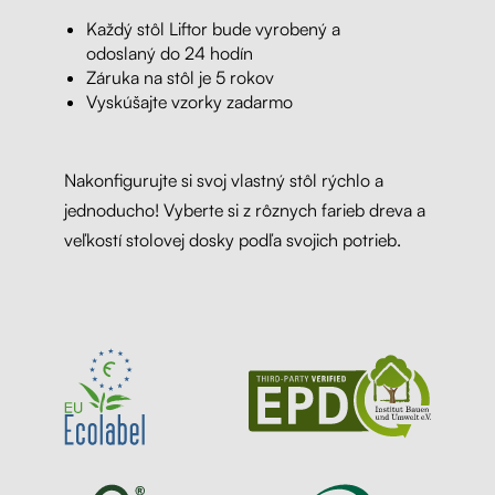
Každý stôl Liftor bude vyrobený a
odoslaný do 24 hodín
Záruka na stôl je 5 rokov
Vyskúšajte vzorky zadarmo
Nakonfigurujte si svoj vlastný stôl rýchlo a
jednoducho! Vyberte si z rôznych farieb dreva a
veľkostí stolovej dosky podľa svojich potrieb.