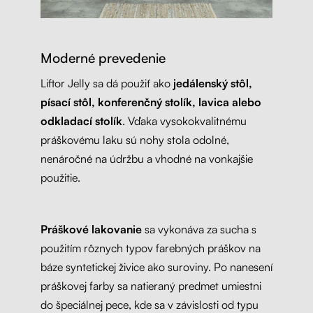
Moderné prevedenie
Liftor Jelly sa dá použiť ako
jedálenský stôl,
písací stôl, konferenčný stolík, lavica alebo
odkladací stolík
. Vďaka vysokokvalitnému
práškovému laku sú nohy stola odolné,
nenáročné na údržbu a vhodné na vonkajšie
použitie.
Práškové lakovanie
sa vykonáva za sucha s
použitím rôznych typov farebných práškov na
báze syntetickej živice ako suroviny. Po nanesení
práškovej farby sa natieraný predmet umiestni
do špeciálnej pece, kde sa v závislosti od typu