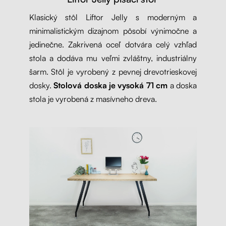
Klasický stôl Liftor Jelly s moderným a
minimalistickým dizajnom pôsobí výnimočne a
jedinečne. Zakrivená oceľ dotvára celý vzhľad
stola a dodáva mu veľmi zvláštny, industriálny
šarm. Stôl je vyrobený z pevnej drevotrieskovej
dosky.
Stolová doska je vysoká 71 cm
a doska
stola je vyrobená z masívneho dreva.