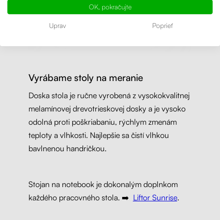
OK, pokračujte
Uprav
Poprieť
Vyrábame stoly na meranie
Doska stola je ručne vyrobená z vysokokvalitnej
melamínovej drevotrieskovej dosky a je vysoko
odolná proti poškriabaniu, rýchlym zmenám
teploty a vlhkosti. Najlepšie sa čistí vlhkou
bavlnenou handričkou.
Stojan na notebook je dokonalým doplnkom
každého pracovného stola. ➡️
Liftor Sunrise
.