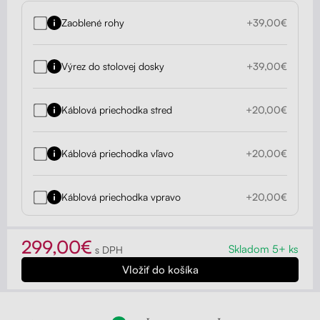
Zaoblené rohy
+39,00€
Výrez do stolovej dosky
+39,00€
Káblová priechodka stred
+20,00€
Káblová priechodka vľavo
+20,00€
Káblová priechodka vpravo
+20,00€
299,00€
Skladom 5+ ks
s DPH