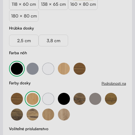
118 × 60 cm
138 × 65 cm
160 × 80 cm
180 × 80 cm
Hrúbka dosky
2,5 cm
3,8 cm
Farba nôh
Farby dosky
Podrobnosti na
Voliteľné príslušenstvo