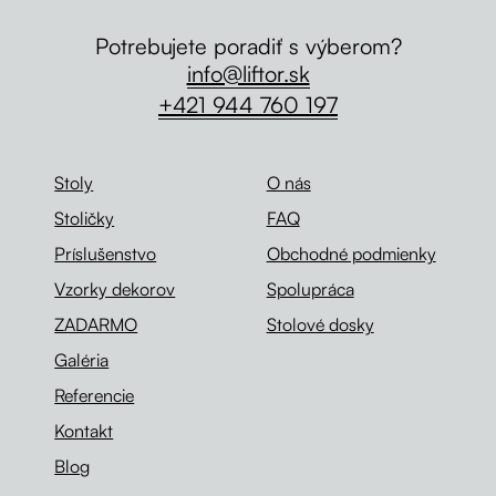
Potrebujete poradiť s výberom?
info@liftor.sk
+421 944 760 197
Stoly
O nás
Stoličky
FAQ
Príslušenstvo
Obchodné podmienky
Vzorky dekorov
Spolupráca
ZADARMO
Stolové dosky
Galéria
Referencie
Kontakt
Blog