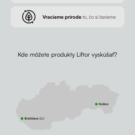
Vraciame prírode
to, čo si berieme
Kde môžete produkty Liftor vyskúšať?