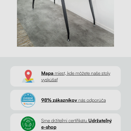
Mapa
miest, kde môžete naše stoly
vyskúšať
98% zákazníkov
nás odporúča
Sme držiteľmi certifikátu
Udržateľný
e-shop