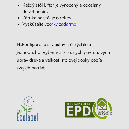
Každý stôl Liftor je vyrobený a odoslaný
do 24 hodín.
Záruka na stôl je 5 rokov
Vyskúšajte
vzorky zadarmo
Nakonfigurujte si vlastný stôl rýchlo a
jednoducho! Vyberte si z rôznych povrchových
úprav dreva a veľkostí stolovej dosky podľa
svojich potrieb.