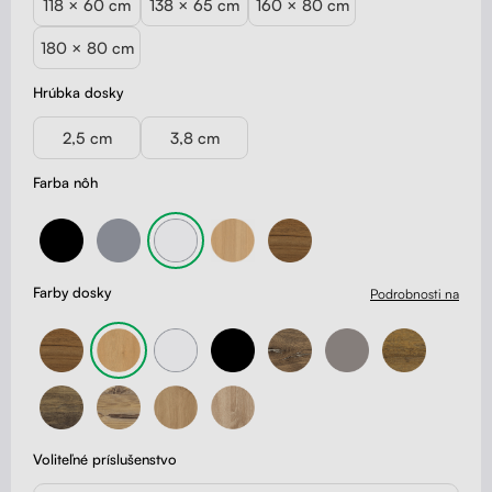
118 × 60 cm
138 × 65 cm
160 × 80 cm
180 × 80 cm
Hrúbka dosky
2,5 cm
3,8 cm
Farba nôh
Farby dosky
Podrobnosti na
Voliteľné príslušenstvo