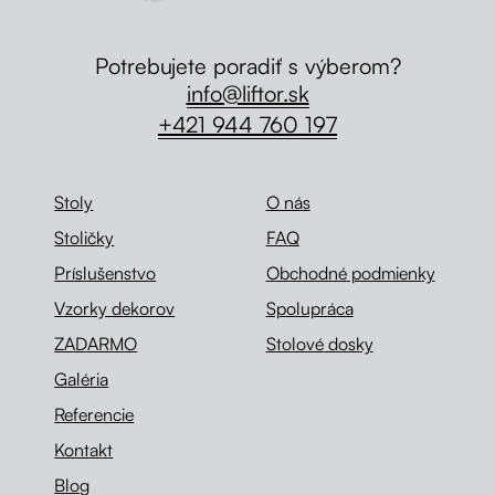
Potrebujete poradiť s výberom?
info@liftor.sk
+421 944 760 197
Stoly
O nás
Stoličky
FAQ
Príslušenstvo
Obchodné podmienky
Vzorky dekorov
Spolupráca
ZADARMO
Stolové dosky
Galéria
Referencie
Kontakt
Blog