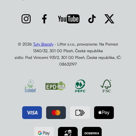
© 2026
Tuty Brandy
- Liftor s.r.o., provozovna: Na Pomezí
1340/32, 301 00 Plzeň, Česká republika
sídlo: Pod Vinicemi 931/2, 301 00 Plzeň, Česká republika, IČ:
08632197