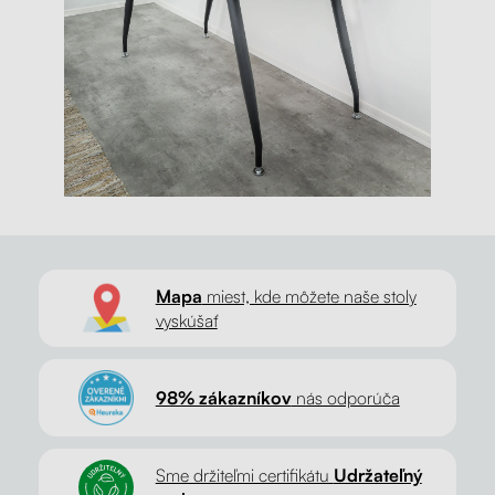
Mapa
miest, kde môžete naše stoly
vyskúšať
98% zákazníkov
nás odporúča
Sme držiteľmi certifikátu
Udržateľný