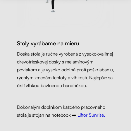
Stoly vyrábame na mieru
Doska stola je ručne vyrobená z vysokokvalitnej
drevotrieskovej dosky s melamínovým
povlakom a je vysoko odolná proti poškriabaniu,
rýchlym zmenám teploty a vlhkosti. Najlepšie sa
čistí vlhkou bavlnenou handričkou.
Dokonalým doplnkom každého pracovného
stola je stojan na notebook ➡️
Liftor Sunrise.