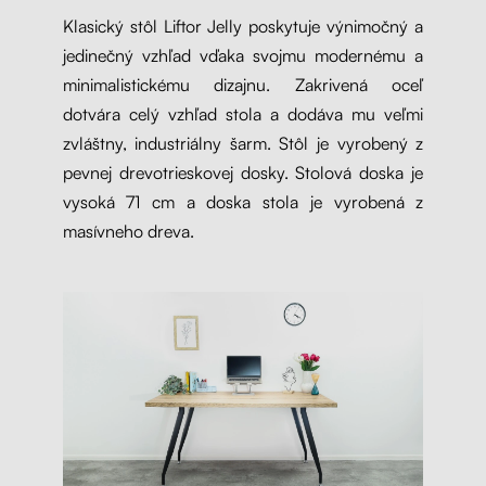
Klasický stôl Liftor Jelly poskytuje výnimočný a
jedinečný vzhľad vďaka svojmu modernému a
minimalistickému dizajnu. Zakrivená oceľ
dotvára celý vzhľad stola a dodáva mu veľmi
zvláštny, industriálny šarm. Stôl je vyrobený z
pevnej drevotrieskovej dosky. Stolová doska je
vysoká 71 cm a doska stola je vyrobená z
masívneho dreva.