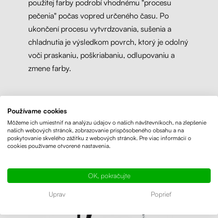
použitej farby podrobí vhodnému "procesu
pečenia" počas vopred určeného času. Po
ukončení procesu vytvrdzovania, sušenia a
chladnutia je výsledkom povrch, ktorý je odolný
voči praskaniu, poškriabaniu, odlupovaniu a
zmene farby.
Používame cookies
Môžeme ich umiestniť na analýzu údajov o našich návštevníkoch, na zlepšenie
našich webových stránok, zobrazovanie prispôsobeného obsahu a na
poskytovanie skvelého zážitku z webových stránok. Pre viac informácií o
cookies používame otvorené nastavenia.
OK, pokračujte
Uprav
Poprieť