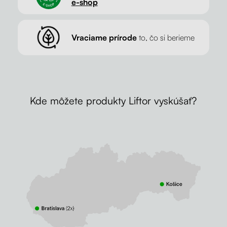
e-shop
Vraciame prírode
to, čo si berieme
Kde môžete produkty Liftor vyskúšať?