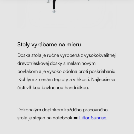
Stoly vyrábame na mieru
Doska stola je ručne vyrobená z vysokokvalitnej
drevotrieskovej dosky s melamínovým
povlakom a je vysoko odolná proti poškriabaniu,
rýchlym zmenám teploty a vlhkosti. Najlepšie sa
čistí vlhkou bavlnenou handričkou.
Dokonalým doplnkom každého pracovného
stola je stojan na notebook ➡️
Liftor Sunrise.