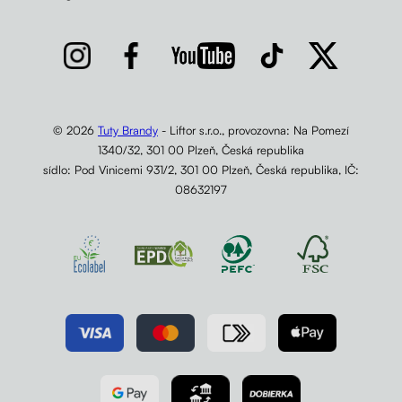
© 2026
Tuty Brandy
- Liftor s.r.o., provozovna: Na Pomezí
1340/32, 301 00 Plzeň, Česká republika
sídlo: Pod Vinicemi 931/2, 301 00 Plzeň, Česká republika, IČ:
08632197