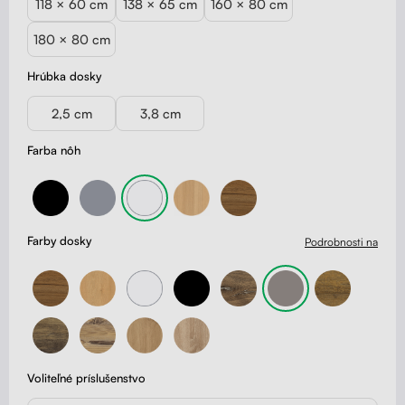
118 × 60 cm
138 × 65 cm
160 × 80 cm
180 × 80 cm
Hrúbka dosky
2,5 cm
3,8 cm
Farba nôh
Farby dosky
Podrobnosti na
Voliteľné príslušenstvo