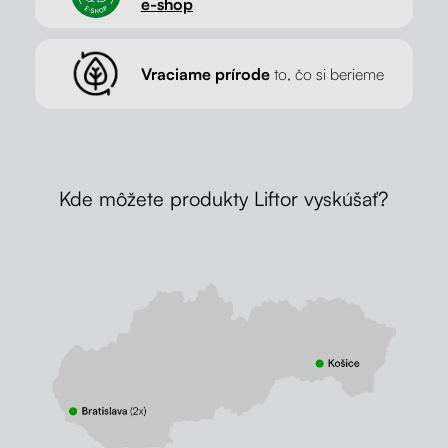
e-shop
Vraciame prírode
to, čo si berieme
Kde môžete produkty Liftor vyskúšať?