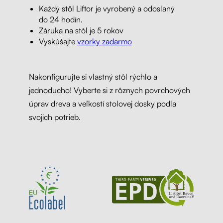
Každý stôl Liftor je vyrobený a odoslaný
do 24 hodín.
Záruka na stôl je 5 rokov
Vyskúšajte
vzorky zadarmo
Nakonfigurujte si vlastný stôl rýchlo a
jednoducho! Vyberte si z rôznych povrchových
úprav dreva a veľkostí stolovej dosky podľa
svojich potrieb.