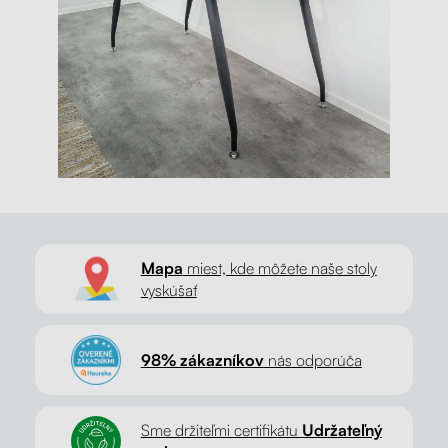
Mapa
miest, kde môžete naše stoly
vyskúšať
98% zákazníkov
nás odporúča
Sme držiteľmi certifikátu
Udržateľný