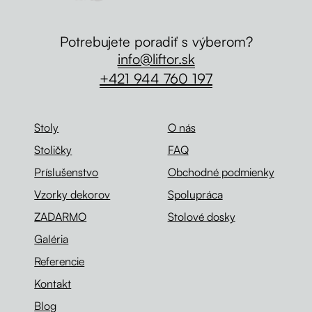
Potrebujete poradiť s výberom?
info@liftor.sk
+421 944 760 197
Stoly
O nás
Stoličky
FAQ
Príslušenstvo
Obchodné podmienky
Vzorky dekorov
Spolupráca
ZADARMO
Stolové dosky
Galéria
Referencie
Kontakt
Blog