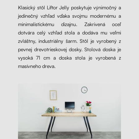
Klasický stôl Liftor Jelly poskytuje výnimočný a
jedinečný vzhľad vďaka svojmu modernému a
minimalistickému dizajnu. Zakrivená oceľ
dotvára celý vzhľad stola a dodáva mu veľmi
zvláštny, industriálny šarm. Stôl je vyrobený z
pevnej drevotrieskovej dosky. Stolová doska je
vysoká 71 cm a doska stola je vyrobená z
masívneho dreva.