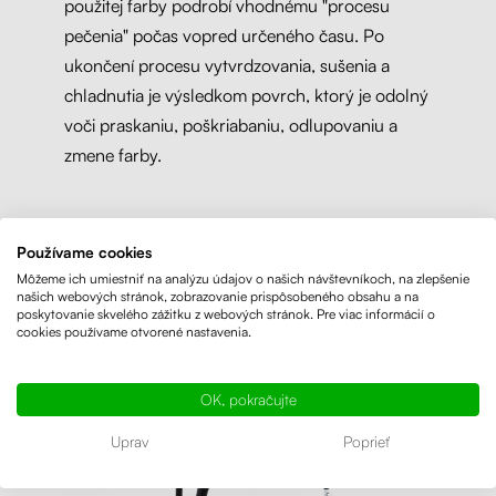
použitej farby podrobí vhodnému "procesu
pečenia" počas vopred určeného času. Po
ukončení procesu vytvrdzovania, sušenia a
chladnutia je výsledkom povrch, ktorý je odolný
voči praskaniu, poškriabaniu, odlupovaniu a
zmene farby.
Používame cookies
Môžeme ich umiestniť na analýzu údajov o našich návštevníkoch, na zlepšenie
našich webových stránok, zobrazovanie prispôsobeného obsahu a na
poskytovanie skvelého zážitku z webových stránok. Pre viac informácií o
cookies používame otvorené nastavenia.
OK, pokračujte
Uprav
Poprieť