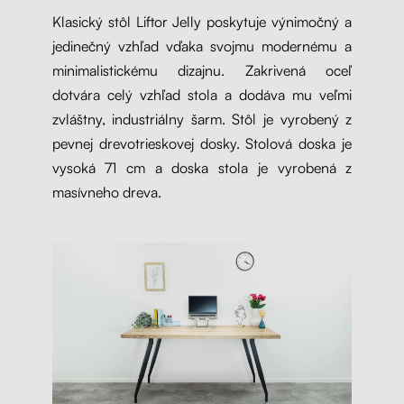
Klasický stôl Liftor Jelly poskytuje výnimočný a
jedinečný vzhľad vďaka svojmu modernému a
minimalistickému dizajnu. Zakrivená oceľ
dotvára celý vzhľad stola a dodáva mu veľmi
zvláštny, industriálny šarm. Stôl je vyrobený z
pevnej drevotrieskovej dosky. Stolová doska je
vysoká 71 cm a doska stola je vyrobená z
masívneho dreva.