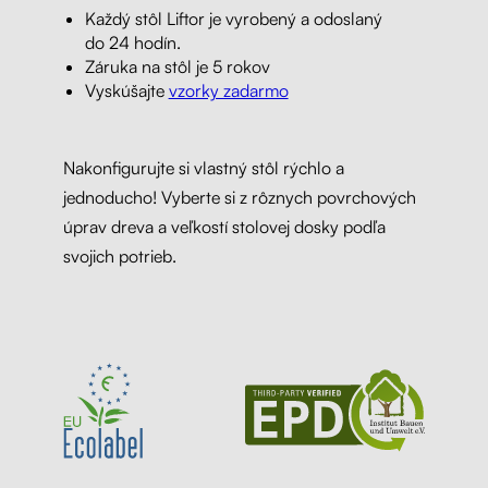
Každý stôl Liftor je vyrobený a odoslaný
do 24 hodín.
Záruka na stôl je 5 rokov
Vyskúšajte
vzorky zadarmo
Nakonfigurujte si vlastný stôl rýchlo a
jednoducho! Vyberte si z rôznych povrchových
úprav dreva a veľkostí stolovej dosky podľa
svojich potrieb.