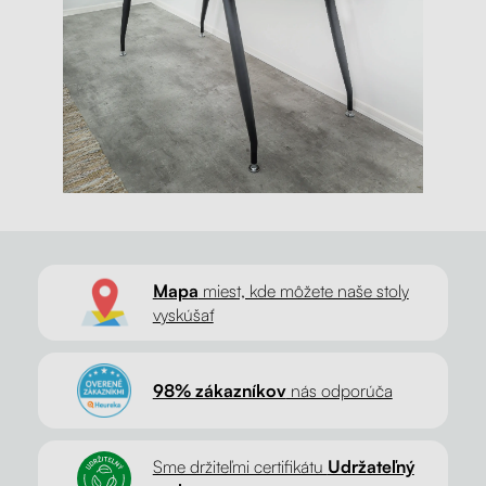
Mapa
miest, kde môžete naše stoly
vyskúšať
98% zákazníkov
nás odporúča
Sme držiteľmi certifikátu
Udržateľný