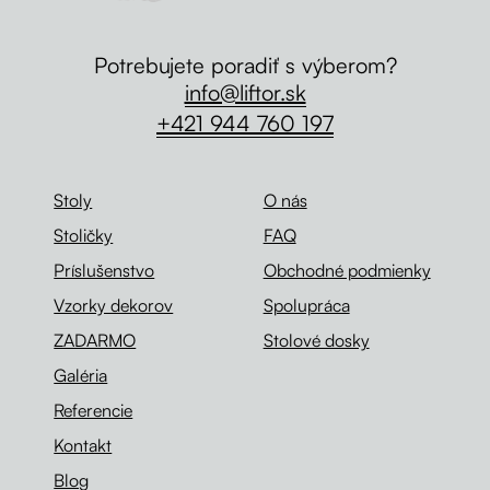
Potrebujete poradiť s výberom?
info@liftor.sk
+421 944 760 197
Stoly
O nás
Stoličky
FAQ
Príslušenstvo
Obchodné podmienky
Vzorky dekorov
Spolupráca
ZADARMO
Stolové dosky
Galéria
Referencie
Kontakt
Blog