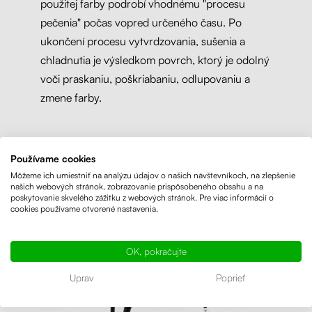
použitej farby podrobí vhodnému "procesu
pečenia" počas vopred určeného času. Po
ukončení procesu vytvrdzovania, sušenia a
chladnutia je výsledkom povrch, ktorý je odolný
voči praskaniu, poškriabaniu, odlupovaniu a
zmene farby.
Používame cookies
Môžeme ich umiestniť na analýzu údajov o našich návštevníkoch, na zlepšenie
našich webových stránok, zobrazovanie prispôsobeného obsahu a na
poskytovanie skvelého zážitku z webových stránok. Pre viac informácií o
cookies používame otvorené nastavenia.
OK, pokračujte
Uprav
Poprieť