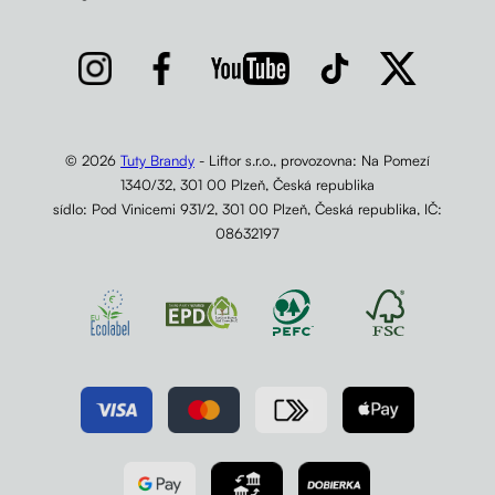
© 2026
Tuty Brandy
- Liftor s.r.o., provozovna: Na Pomezí
1340/32, 301 00 Plzeň, Česká republika
sídlo: Pod Vinicemi 931/2, 301 00 Plzeň, Česká republika, IČ:
08632197