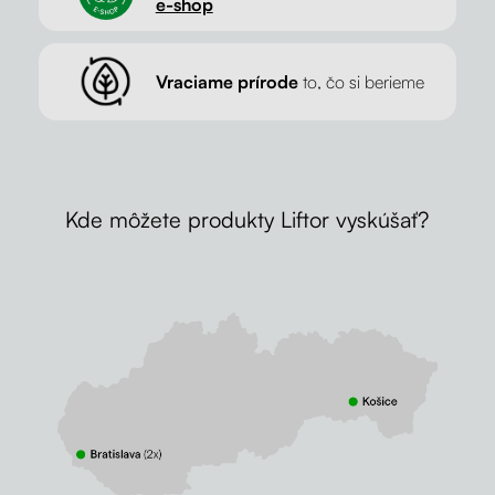
e-shop
Vraciame prírode
to, čo si berieme
Kde môžete produkty Liftor vyskúšať?