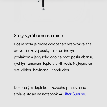
Stoly vyrábame na mieru
Doska stola je ručne vyrobená z vysokokvalitnej
drevotrieskovej dosky s melamínovým
povlakom a je vysoko odolná proti poškriabaniu,
rýchlym zmenám teploty a vlhkosti. Najlepšie sa
čistí vlhkou bavlnenou handričkou.
Dokonalým doplnkom každého pracovného
stola je stojan na notebook ➡️
Liftor Sunrise.