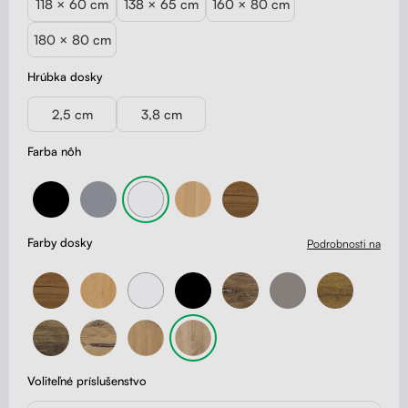
118 × 60 cm
138 × 65 cm
160 × 80 cm
180 × 80 cm
Hrúbka dosky
2,5 cm
3,8 cm
Farba nôh
Farby dosky
Podrobnosti na
Voliteľné príslušenstvo