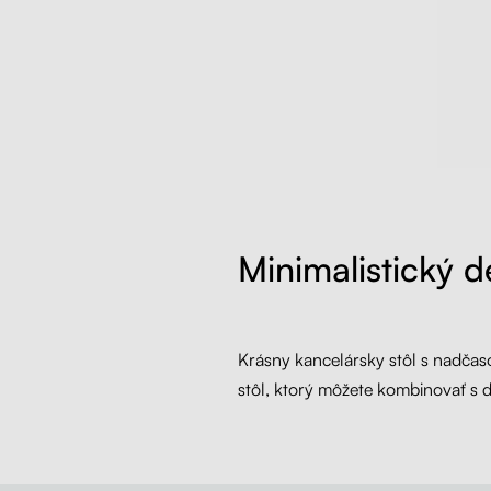
Minimalistický d
Krásny kancelársky stôl s nadčas
stôl, ktorý môžete kombinovať s ď