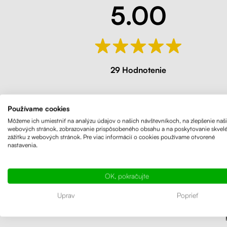
5.00
29 Hodnotenie
Používame cookies
Môžeme ich umiestniť na analýzu údajov o našich návštevníkoch, na zlepšenie naš
webových stránok, zobrazovanie prispôsobeného obsahu a na poskytovanie skvel
zážitku z webových stránok. Pre viac informácií o cookies používame otvorené
nastavenia.
L
OK, pokračujte
Stolová
Uprav
Poprieť
zaručuj