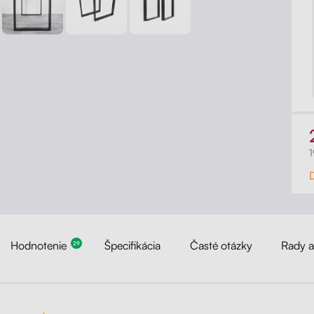
Hodnotenie
Špecifikácia
Časté otázky
Rady 
29