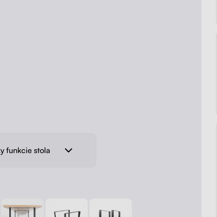
y funkcie stola