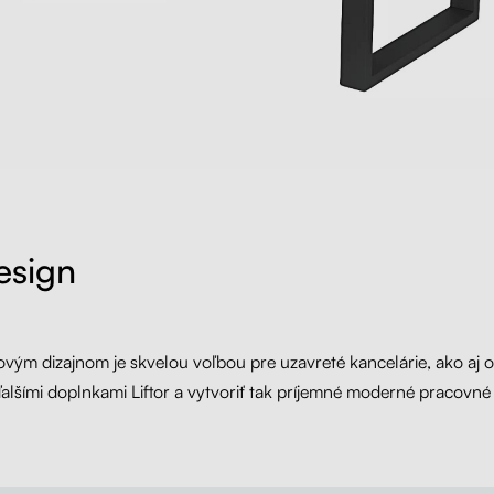
esign
ovým dizajnom je skvelou voľbou pre uzavreté kancelárie, ako aj
alšími doplnkami Liftor a vytvoriť tak príjemné moderné pracovné 