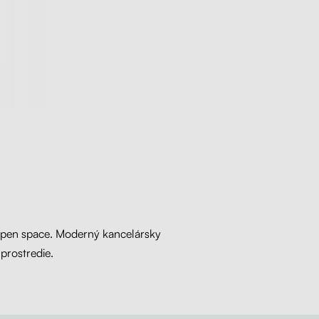
 open space. Moderný kancelársky
prostredie.