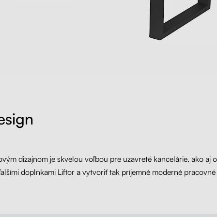
esign
ovým dizajnom je skvelou voľbou pre uzavreté kancelárie, ako aj
alšími doplnkami Liftor a vytvoriť tak príjemné moderné pracovné 