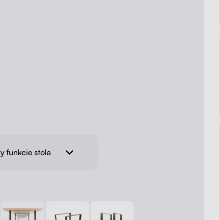
y funkcie stola