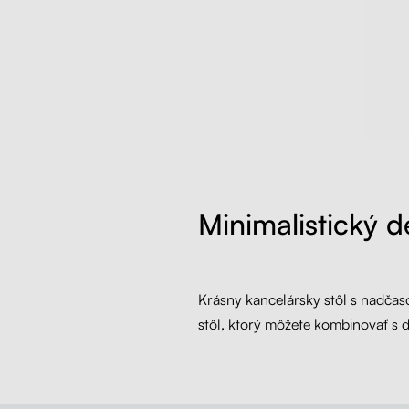
Minimalistický d
Krásny kancelársky stôl s nadčas
stôl, ktorý môžete kombinovať s ď