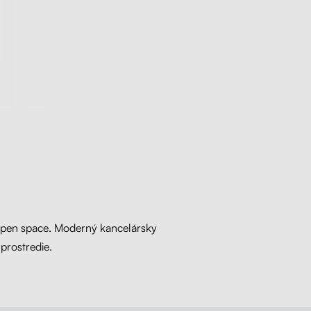
 open space. Moderný kancelársky
prostredie.