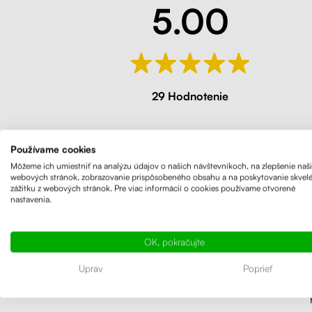
5.00
29 Hodnotenie
Používame cookies
Môžeme ich umiestniť na analýzu údajov o našich návštevníkoch, na zlepšenie naš
webových stránok, zobrazovanie prispôsobeného obsahu a na poskytovanie skvel
zážitku z webových stránok. Pre viac informácií o cookies používame otvorené
nastavenia.
L
OK, pokračujte
Stolová
Uprav
Poprieť
zaručuj