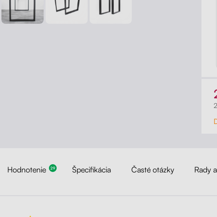
Hodnotenie
Špecifikácia
Časté otázky
Rady 
29