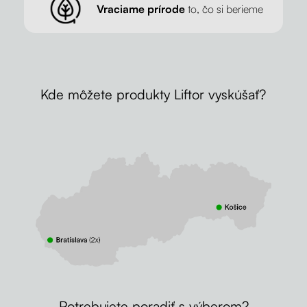
Vraciame prírode
to, čo si berieme
Kde môžete produkty Liftor vyskúšať?
Potrebujete poradiť s výberom?