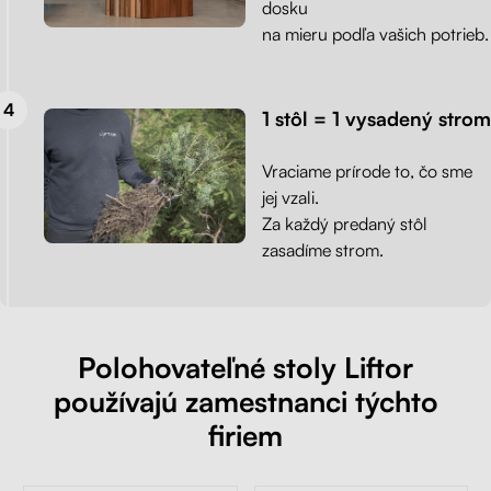
dosku
na mieru podľa vašich potrieb.
1 stôl = 1 vysadený strom
Vraciame prírode to, čo sme
jej vzali.
Za každý predaný stôl
zasadíme strom.
Polohovateľné stoly Liftor
používajú zamestnanci týchto
firiem