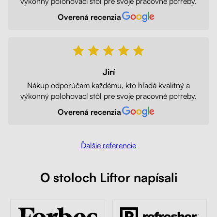
výkonný polohovací stôl pre svoje pracovné potreby.
Overená recenzia
Jirí
Nákup odporúčam každému, kto hľadá kvalitný a
výkonný polohovací stôl pre svoje pracovné potreby.
Overená recenzia
Ďalšie referencie
O stoloch Liftor napísali