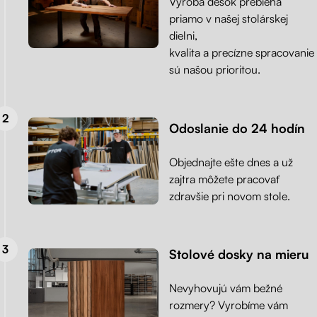
Výroba desok prebieha
priamo v našej stolárskej
dielni,
kvalita a precízne spracovanie
sú našou prioritou.
Odoslanie do 24 hodín
Objednajte ešte dnes a už
zajtra môžete pracovať
zdravšie pri novom stole.
Stolové dosky na mieru
Nevyhovujú vám bežné
rozmery? Vyrobíme vám