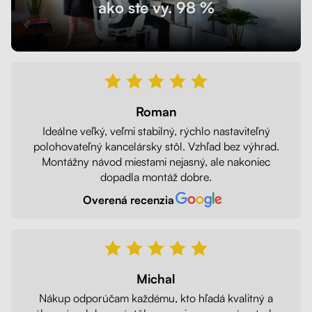
ako ste vy. 98 %
Roman
Ideálne veľký, veľmi stabilný, rýchlo nastaviteľný
polohovateľný kancelársky stôl. Vzhľad bez výhrad.
Montážny návod miestami nejasný, ale nakoniec
dopadla montáž dobre.
Overená recenzia
Michal
Nákup odporúčam každému, kto hľadá kvalitný a