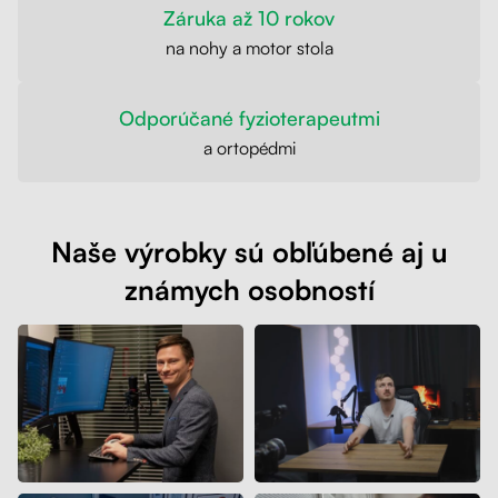
Záruka až 10 rokov
na nohy a motor stola
Odporúčané fyzioterapeutmi
a ortopédmi
Naše výrobky sú obľúbené aj u
známych osobností