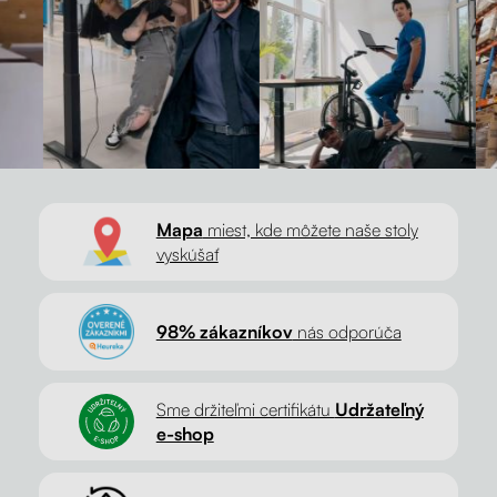
Mapa
miest, kde môžete naše stoly
vyskúšať
98% zákazníkov
nás odporúča
Sme držiteľmi certifikátu
Udržateľný
e-shop