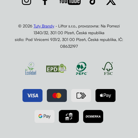
© 2026
Tuty Brandy
- Liftor s.r.o., provozovna: Na Pomezí
1340/32, 301 00 Plzeň, Česká republika
sídlo: Pod Vinicemi 931/2, 301 00 Plzeň, Česká republika, IČ:
08632197