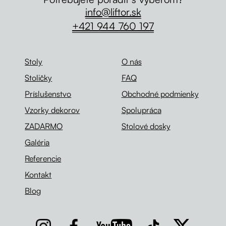
info@liftor.sk
+421 944 760 197
Stoly
O nás
Stoličky
FAQ
Príslušenstvo
Obchodné podmienky
Vzorky dekorov
Spolupráca
ZADARMO
Stolové dosky
Galéria
Referencie
Kontakt
Blog