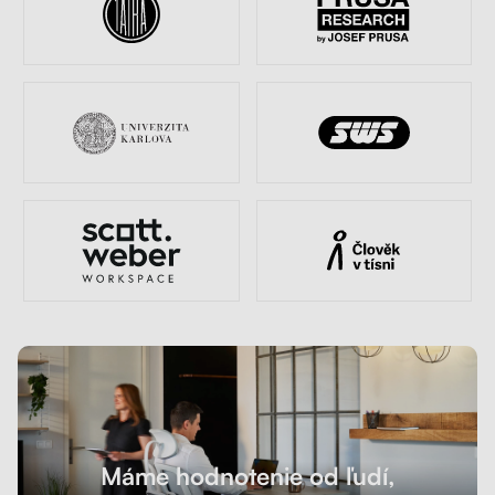
Máme hodnotenie od ľudí,