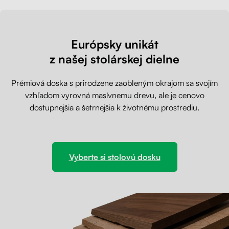
Európsky unikát
z našej stolárskej dielne
Prémiová doska s prirodzene zaobleným okrajom sa svojím
vzhľadom vyrovná masívnemu drevu, ale je cenovo
dostupnejšia a šetrnejšia k životnému prostrediu.
Vyberte si stolovú dosku