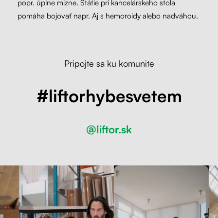
popr. úplne mizne. Státie pri kancelárskeho stola
pomáha bojovať napr. Aj s hemoroidy alebo nadváhou.
Pripojte sa ku komunite
#liftorhybesvetem
@liftor.sk