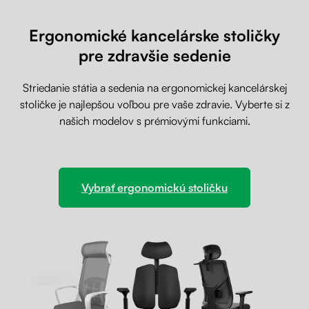
Ergonomické kancelárske stoličky
pre zdravšie sedenie
Striedanie státia a sedenia na ergonomickej kancelárskej
stoličke je najlepšou voľbou pre vaše zdravie. Vyberte si z
našich modelov s prémiovými funkciami.
Vybrať ergonomickú stoličku