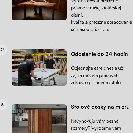
Výroba desok prebieha
priamo v našej stolárskej
dielni,
kvalita a precízne spracovanie
sú našou prioritou.
Odoslanie do 24 hodín
Objednajte ešte dnes a už
zajtra môžete pracovať
zdravšie pri novom stole.
Stolové dosky na mieru
Nevyhovujú vám bežné
rozmery? Vyrobíme vám