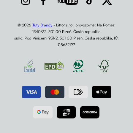
© 2026
Tuty Brandy
- Liftor s.r.o., provozovna: Na Pomezí
1340/32, 301 00 Plzeň, Česká republika
sídlo: Pod Vinicemi 931/2, 301 00 Plzeň, Česká republika, IČ:
08632197