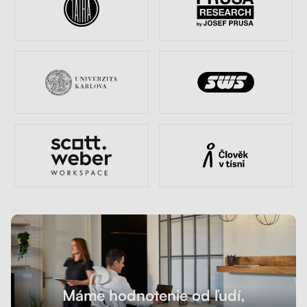
Máme hodnotenie od ľudí,