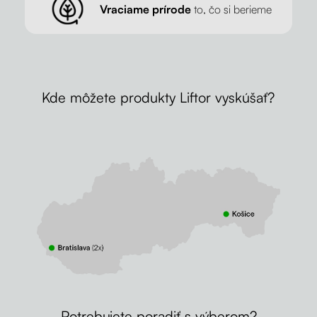
Vraciame prírode
to, čo si berieme
Kde môžete produkty Liftor vyskúšať?
Potrebujete poradiť s výberom?