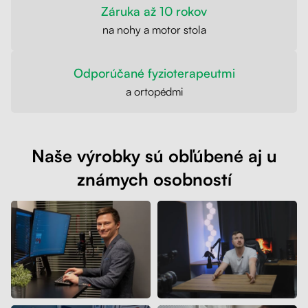
Záruka až 10 rokov
na nohy a motor stola
Odporúčané fyzioterapeutmi
a ortopédmi
Naše výrobky sú obľúbené aj u
známych osobností