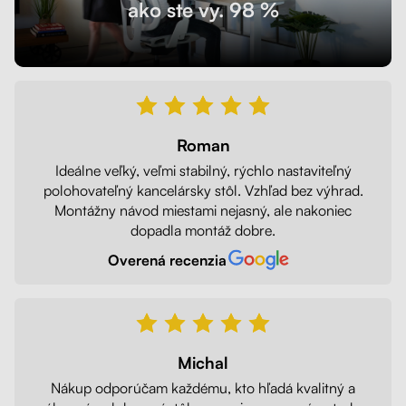
ako ste vy. 98 %
Roman
Ideálne veľký, veľmi stabilný, rýchlo nastaviteľný
polohovateľný kancelársky stôl. Vzhľad bez výhrad.
Montážny návod miestami nejasný, ale nakoniec
dopadla montáž dobre.
Overená recenzia
Michal
Nákup odporúčam každému, kto hľadá kvalitný a