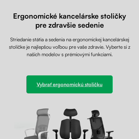
Ergonomické kancelárske stoličky
pre zdravšie sedenie
Striedanie státia a sedenia na ergonomickej kancelárskej
stoličke je najlepšou voľbou pre vaše zdravie. Vyberte si z
našich modelov s prémiovými funkciami.
Vybrať ergonomickú stoličku