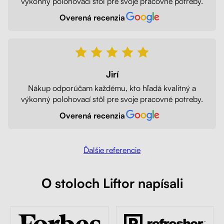
výkonný polohovací stôl pre svoje pracovné potreby.
Overená recenzia
Jirí
Nákup odporúčam každému, kto hľadá kvalitný a
výkonný polohovací stôl pre svoje pracovné potreby.
Overená recenzia
Ďalšie referencie
O stoloch Liftor napísali