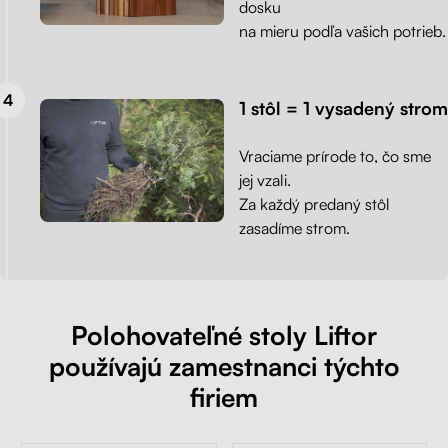
dosku
na mieru podľa vašich potrieb.
1 stôl = 1 vysadený strom
Vraciame prírode to, čo sme
jej vzali.
Za každý predaný stôl
zasadíme strom.
Polohovateľné stoly Liftor
používajú zamestnanci týchto
firiem