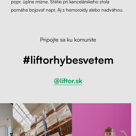
popr. úplne mizne. Státie pri kancelárskeho stola
pomáha bojovať napr. Aj s hemoroidy alebo nadváhou.
Pripojte sa ku komunite
#liftorhybesvetem
@liftor.sk