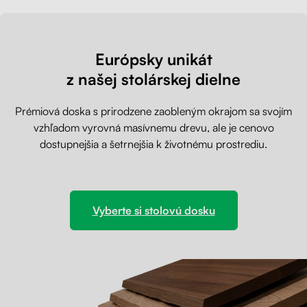
Európsky unikát
z našej stolárskej dielne
Prémiová doska s prirodzene zaobleným okrajom sa svojím
vzhľadom vyrovná masívnemu drevu, ale je cenovo
dostupnejšia a šetrnejšia k životnému prostrediu.
Vyberte si stolovú dosku