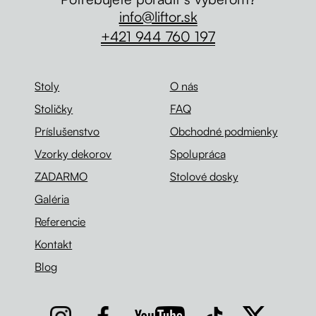
info@liftor.sk
+421 944 760 197
Stoly
O nás
Stoličky
FAQ
Príslušenstvo
Obchodné podmienky
Vzorky dekorov
Spolupráca
ZADARMO
Stolové dosky
Galéria
Referencie
Kontakt
Blog