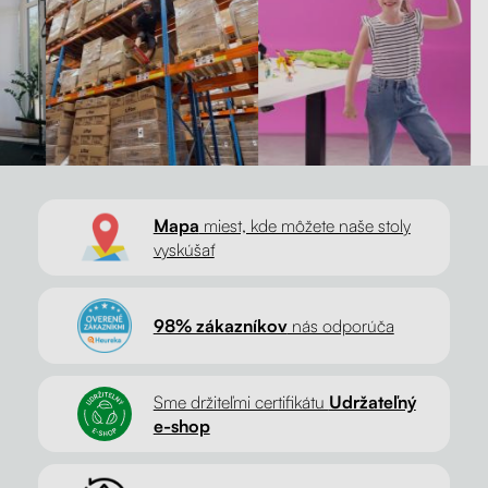
Mapa
miest, kde môžete naše stoly
vyskúšať
98% zákazníkov
nás odporúča
Sme držiteľmi certifikátu
Udržateľný
e-shop