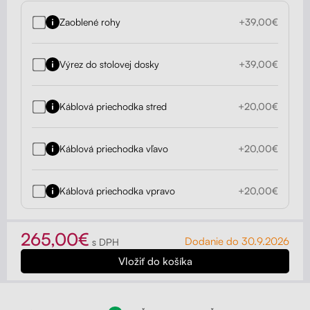
Zaoblené rohy
+39,00€
Výrez do stolovej dosky
+39,00€
Káblová priechodka stred
+20,00€
Káblová priechodka vľavo
+20,00€
Káblová priechodka vpravo
+20,00€
265,00€
Dodanie do 30.9.2026
s DPH