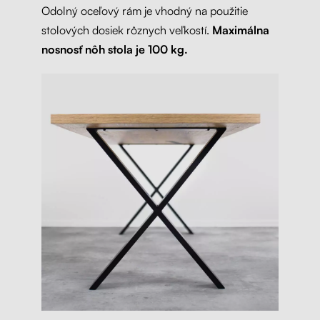
Odolný oceľový rám je vhodný na použitie
stolových dosiek rôznych veľkostí.
Maximálna
nosnosť nôh stola je 100 kg.