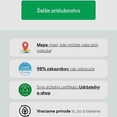
Ďalšie príslušenstvo
Mapa
miest, kde môžete naše stoly
vyskúšať
98% zákazníkov
nás odporúča
Sme držiteľmi certifikátu
Udržateľný
e-shop
Vraciame prírode
to, čo si berieme