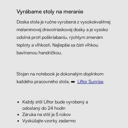
Vyrábame stoly na meranie
Doska stola je ručne vyrobená z vysokokvalitnej
melamínovej drevotrieskovej dosky a je vysoko
odolná proti poškriabaniu, rýchlym zmenám
teploty a vlhkosti. Najlepšie sa čistí vlhkou
bavlnenou handričkou.
Stojan na notebook je dokonalým doplnkom
každého pracovného stola. ➡️
Liftor Sunrise
.
Každý stôl Liftor bude vyrobený a
odoslaný do 24 hodín
Záruka na stôl je 5 rokov
Vyskúšajte vzorky zadarmo