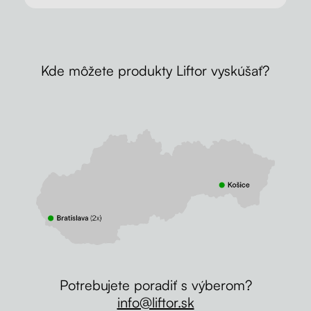
Kde môžete produkty Liftor vyskúšať?
Potrebujete poradiť s výberom?
info@liftor.sk