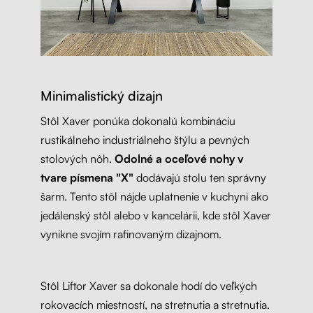
Minimalistický dizajn
Stôl Xaver ponúka dokonalú kombináciu
rustikálneho industriálneho štýlu a pevných
stolových nôh.
Odolné a oceľové nohy v
tvare písmena "X"
dodávajú stolu ten správny
šarm. Tento stôl nájde uplatnenie v kuchyni ako
jedálenský stôl alebo v kancelárii, kde stôl Xaver
vynikne svojím rafinovaným dizajnom.
Stôl Liftor Xaver sa dokonale hodí do veľkých
rokovacích miestností, na stretnutia a stretnutia.