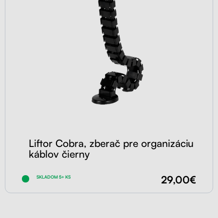
Liftor Cobra, zberač pre organizáciu
káblov čierny
29,00€
SKLADOM 5+ KS