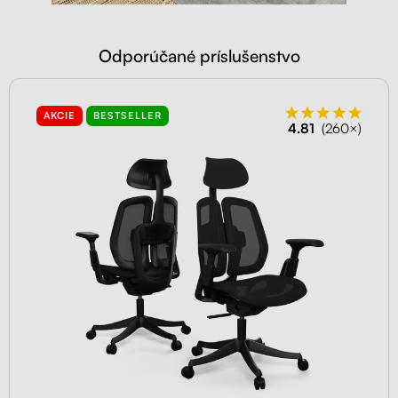
Odporúčané príslušenstvo
AKCIE
BESTSELLER
4.81
(260×)