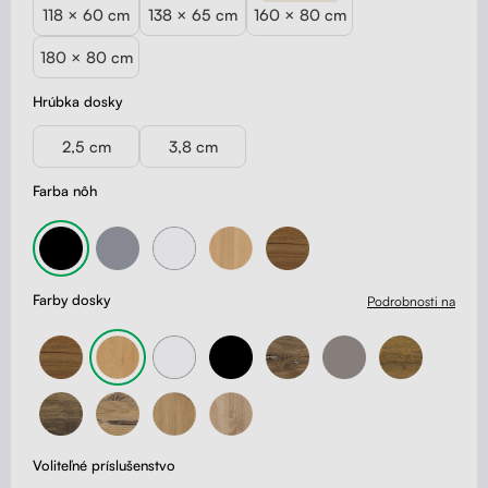
118 × 60 cm
138 × 65 cm
160 × 80 cm
180 × 80 cm
Hrúbka dosky
2,5 cm
3,8 cm
Farba nôh
Farby dosky
Podrobnosti na
Voliteľné príslušenstvo