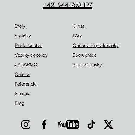
+421 944 760 197
Stoly
O nás
Stoličky
FAQ
Príslušenstvo
Obchodné podmienky
Vzorky dekorov
Spolupráca
ZADARMO
Stolové dosky
Galéria
Referencie
Kontakt
Blog