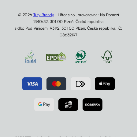
© 2026
Tuty Brandy
- Liftor s.r.o., provozovna: Na Pomezí
1340/32, 301 00 Plzeň, Česká republika
sídlo: Pod Vinicemi 931/2, 301 00 Plzeň, Česká republika, IČ:
08632197