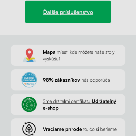
Ďalšie príslušenstvo
Mapa
miest, kde môžete naše stoly
vyskúšať
98% zákazníkov
nás odporúča
Sme držiteľmi certifikátu
Udržateľný
e-shop
Vraciame prírode
to, čo si berieme