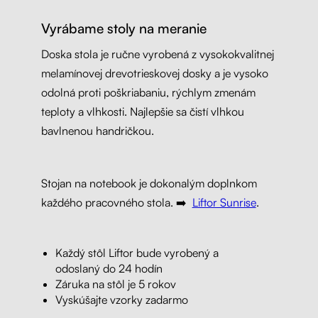
Vyrábame stoly na meranie
Doska stola je ručne vyrobená z vysokokvalitnej
melamínovej drevotrieskovej dosky a je vysoko
odolná proti poškriabaniu, rýchlym zmenám
teploty a vlhkosti. Najlepšie sa čistí vlhkou
bavlnenou handričkou.
Stojan na notebook je dokonalým doplnkom
každého pracovného stola. ➡️
Liftor Sunrise
.
Každý stôl Liftor bude vyrobený a
odoslaný do 24 hodín
Záruka na stôl je 5 rokov
Vyskúšajte vzorky zadarmo