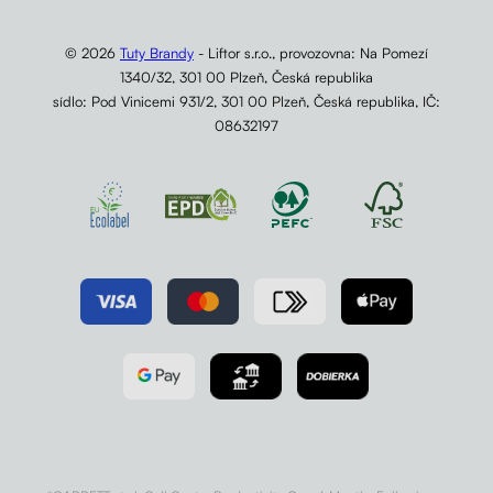
© 2026
Tuty Brandy
- Liftor s.r.o., provozovna: Na Pomezí
1340/32, 301 00 Plzeň, Česká republika
sídlo: Pod Vinicemi 931/2, 301 00 Plzeň, Česká republika, IČ:
08632197