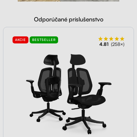
Odporúčané príslušenstvo
AKCIE
BESTSELLER
4.81
(258×)