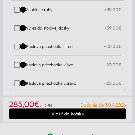
Zaoblené rohy
+39,00€
Výrez do stolovej dosky
+39,00€
Káblová priechodka stred
+20,00€
Káblová priechodka vľavo
+20,00€
Káblová priechodka vpravo
+20,00€
285,00€
Dodanie do 30.9.2026
s DPH