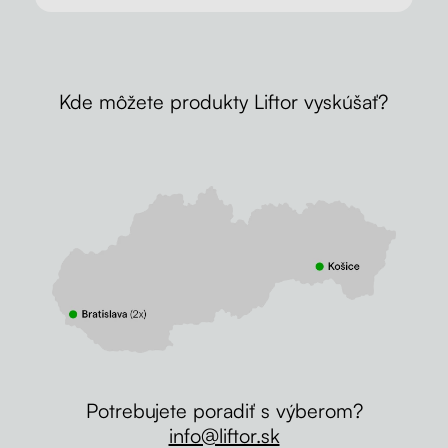
Kde môžete produkty Liftor vyskúšať?
Potrebujete poradiť s výberom?
info@liftor.sk