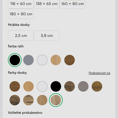
118 × 60 cm
138 × 65 cm
160 × 80 cm
180 × 80 cm
Hrúbka dosky
2,5 cm
3,8 cm
Farba nôh
Farby dosky
Podrobnosti na
Voliteľné príslušenstvo