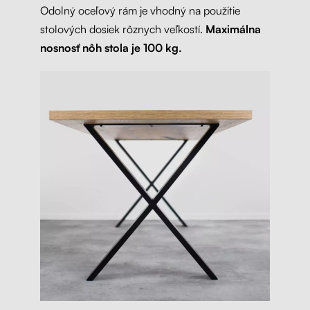
Odolný oceľový rám je vhodný na použitie
stolových dosiek rôznych veľkostí.
Maximálna
nosnosť nôh stola je 100 kg.