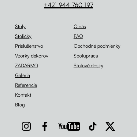
+421 944 760 197
Stoly
O nás
Stoličky
FAQ
Príslušenstvo
Obchodné podmienky
Vzorky dekorov
Spolupráca
ZADARMO
Stolové dosky
Galéria
Referencie
Kontakt
Blog