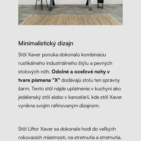
Minimalistický dizajn
Stôl Xaver ponúka dokonalú kombináciu
rustikálneho industriálneho štýlu a pevných
stolových nôh.
Odolné a oceľové nohy v
tvare písmena "X"
dodávajú stolu ten správny
šarm. Tento stôl nájde uplatnenie v kuchyni ako
jedálenský stôl alebo v kancelárii, kde stôl Xaver
vynikne svojím rafinovaným dizajnom.
Stôl Liftor Xaver sa dokonale hodí do veľkých
rokovacích miestností, na stretnutia a stretnutia.