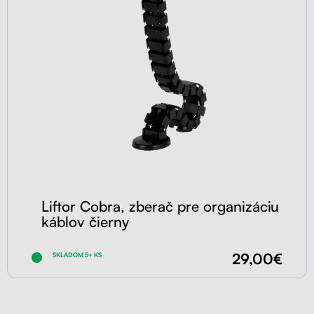
Liftor Cobra, zberač pre organizáciu
káblov čierny
29,00€
SKLADOM 5+ KS