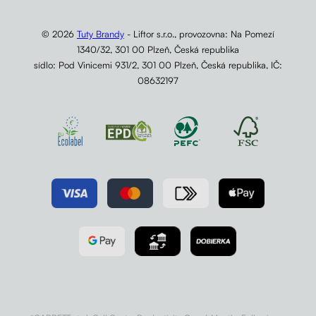
© 2026
Tuty Brandy
- Liftor s.r.o., provozovna: Na Pomezí
1340/32, 301 00 Plzeň, Česká republika
sídlo: Pod Vinicemi 931/2, 301 00 Plzeň, Česká republika, IČ:
08632197