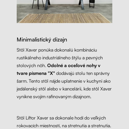
Minimalistický dizajn
Stôl Xaver ponúka dokonalú kombináciu
rustikálneho industriálneho štýlu a pevných
stolových nôh.
Odolné a oceľové nohy v
tvare písmena "X"
dodávajú stolu ten správny
šarm. Tento stôl nájde uplatnenie v kuchyni ako
jedálenský stôl alebo v kancelárii, kde stôl Xaver
vynikne svojím rafinovaným dizajnom.
Stôl Liftor Xaver sa dokonale hodí do veľkých
rokovacích miestností, na stretnutia a stretnutia.