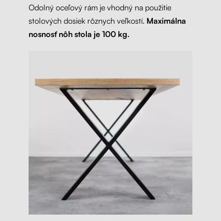
Odolný oceľový rám je vhodný na použitie
stolových dosiek rôznych veľkostí.
Maximálna
nosnosť nôh stola je 100 kg.