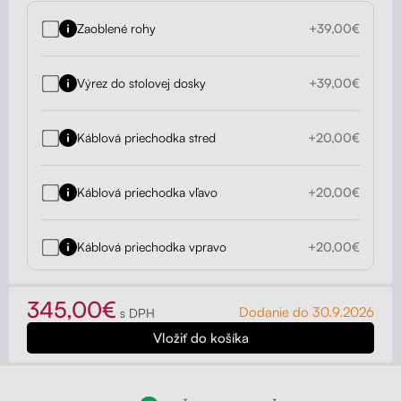
Zaoblené rohy
+39,00€
Výrez do stolovej dosky
+39,00€
Káblová priechodka stred
+20,00€
Káblová priechodka vľavo
+20,00€
Káblová priechodka vpravo
+20,00€
345,00€
Dodanie do 30.9.2026
s DPH