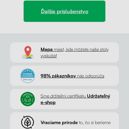
Ďalšie príslušenstvo
Mapa
miest, kde môžete naše stoly
vyskúšať
98% zákazníkov
nás odporúča
Sme držiteľmi certifikátu
Udržateľný
e-shop
Vraciame prírode
to, čo si berieme