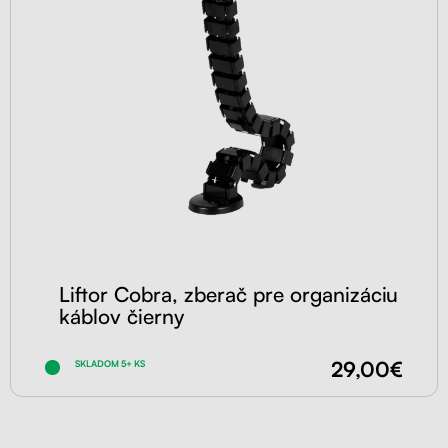
Liftor Cobra, zberač pre organizáciu
káblov čierny
29,00€
SKLADOM 5+ KS