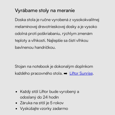
Vyrábame stoly na meranie
Doska stola je ručne vyrobená z vysokokvalitnej
melamínovej drevotrieskovej dosky a je vysoko
odolná proti poškriabaniu, rýchlym zmenám
teploty a vlhkosti. Najlepšie sa čistí vlhkou
bavlnenou handričkou.
Stojan na notebook je dokonalým doplnkom
každého pracovného stola. ➡️
Liftor Sunrise
.
Každý stôl Liftor bude vyrobený a
odoslaný do 24 hodín
Záruka na stôl je 5 rokov
Vyskúšajte vzorky zadarmo