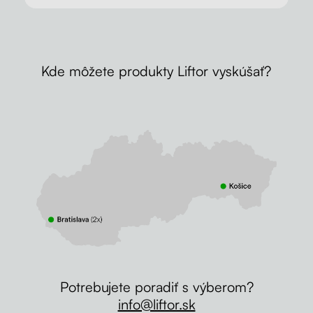
Kde môžete produkty Liftor vyskúšať?
Potrebujete poradiť s výberom?
info@liftor.sk