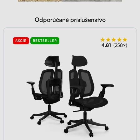
Odporúčané príslušenstvo
AKCIE
BESTSELLER
4.81
(258×)