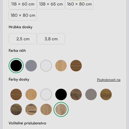
118 × 60 cm
138 × 65 cm
160 × 80 cm
180 × 80 cm
Hrúbka dosky
2,5 cm
3,8 cm
Farba nôh
Farby dosky
Podrobnosti na
Voliteľné príslušenstvo