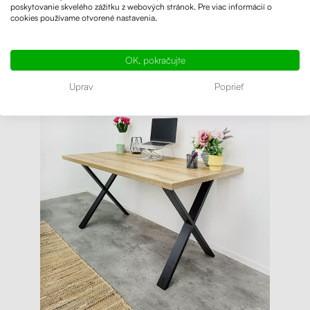
poskytovanie skvelého zážitku z webových stránok. Pre viac informácií o
cookies používame otvorené nastavenia.
OK, pokračujte
Uprav
Poprieť