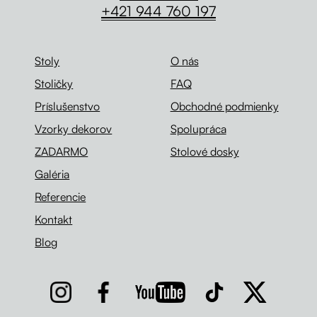
+421 944 760 197
Stoly
O nás
Stoličky
FAQ
Príslušenstvo
Obchodné podmienky
Vzorky dekorov
Spolupráca
ZADARMO
Stolové dosky
Galéria
Referencie
Kontakt
Blog