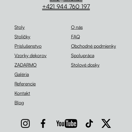
+421 944 760 197
Stoly
O nás
Stoličky
FAQ
Príslušenstvo
Obchodné podmienky
Vzorky dekorov
Spolupráca
ZADARMO
Stolové dosky
Galéria
Referencie
Kontakt
Blog