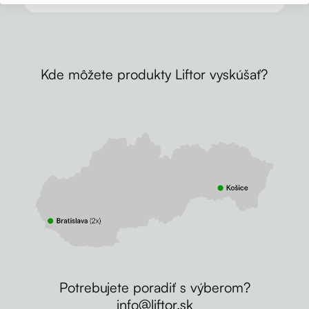
Kde môžete produkty Liftor vyskúšať?
Potrebujete poradiť s výberom?
info@liftor.sk