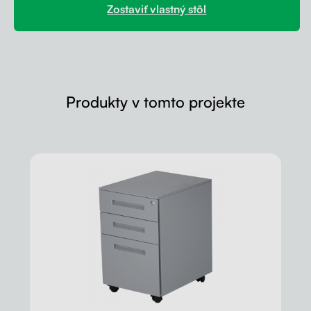
Zostaviť vlastný stôl
Produkty v tomto projekte