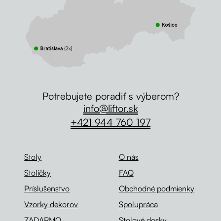
Potrebujete poradiť s výberom?
info@liftor.sk
+421 944 760 197
Stoly
O nás
Stoličky
FAQ
Príslušenstvo
Obchodné podmienky
Vzorky dekorov
Spolupráca
ZADARMO
Stolové dosky