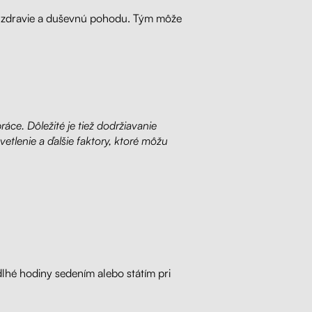
voje zdravie a duševnú pohodu. Tým môže
áce. Dôležité je tiež dodržiavanie
tlenie a ďalšie faktory, ktoré môžu
dlhé hodiny sedením alebo státím pri