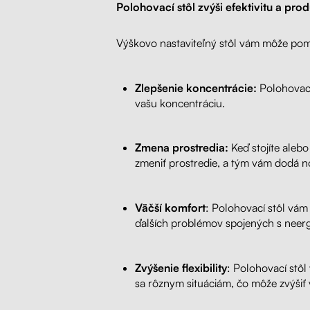
Polohovací stôl zvýši efektivitu a prod
Výškovo nastaviteľný stôl vám môže pomôc
Zlepšenie koncentrácie:
Polohovací
vašu koncentráciu.
Zmena prostredia:
Keď stojíte alebo
zmeniť prostredie, a tým vám dodá n
Väčší komfort
: Polohovací stôl vám 
ďalších problémov spojených s nee
Zvýšenie flexibility
: Polohovací stôl
sa rôznym situáciám, čo môže zvýšiť v