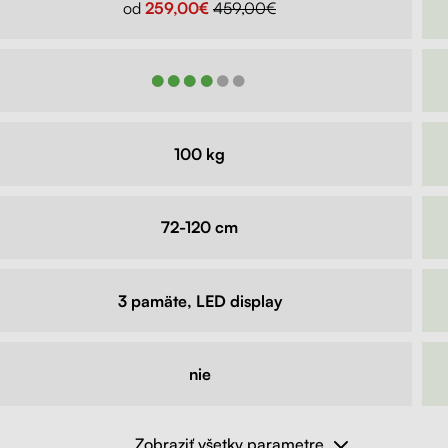
od
259,00€
459,00€
●●●●●●
100 kg
72-120 cm
3 pamäte, LED display
nie
Zobraziť všetky parametre