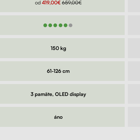
od
419,00€
659,00€
●●●●●●
150 kg
61-126 cm
3 pamäte, OLED display
áno