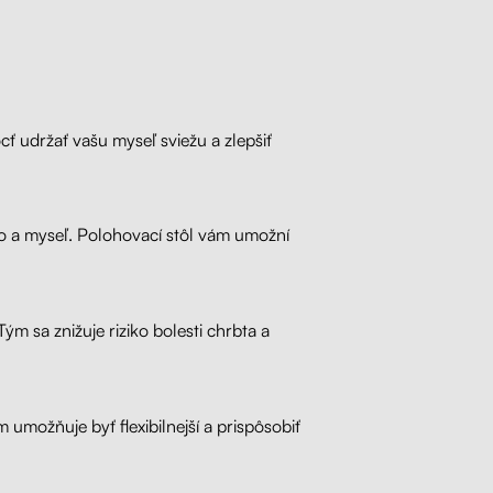
 udržať vašu myseľ sviežu a zlepšiť
telo a myseľ. Polohovací stôl vám umožní
ým sa znižuje riziko bolesti chrbta a
umožňuje byť flexibilnejší a prispôsobiť