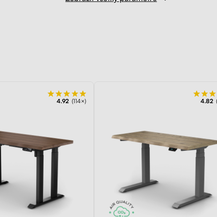
4.92
(114×)
4.82