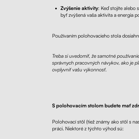
Zvýšenie aktivity
: Keď stojíte alebo
byť zvýšená vaša aktivita a energia p
Používaním polohovacieho stola dosiah
Treba si uvedomiť, že samotné používanie p
správnych pracovných návykov, ako je plá
ovplyvniť vašu výkonnosť.
S polohovacím stolom budete mať zdr
Polohovací stôl (tiež známy ako stôl s n
práci. Niektoré z týchto výhod sú: