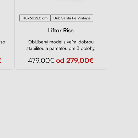
118x60x2,5 cm
Dub Santa Fe Vintage
Liftor Rise
 so
Obľúbený model s veľmi dobrou
stabilitou a pamäťou pre 3 polohy.
€
479,00€
od 279,00€