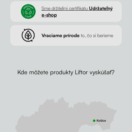
Sme držiteľmi certifikátu
Udržateľný
e-shop
Vraciame prírode
to, čo si berieme
Kde môžete produkty Liftor vyskúšať?