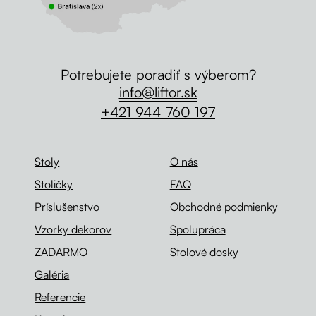
Potrebujete poradiť s výberom?
info@liftor.sk
+421 944 760 197
Stoly
O nás
Stoličky
FAQ
Príslušenstvo
Obchodné podmienky
Vzorky dekorov
Spolupráca
ZADARMO
Stolové dosky
Galéria
Referencie