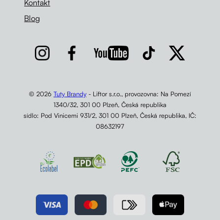
Kontakt
Blog
© 2026
Tuty Brandy
- Liftor s.r.o., provozovna: Na Pomezí
1340/32, 301 00 Plzeň, Česká republika
sídlo: Pod Vinicemi 931/2, 301 00 Plzeň, Česká republika, IČ:
08632197