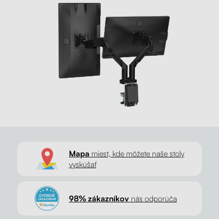
Mapa
miest, kde môžete naše stoly
vyskúšať
98% zákazníkov
nás odporúča