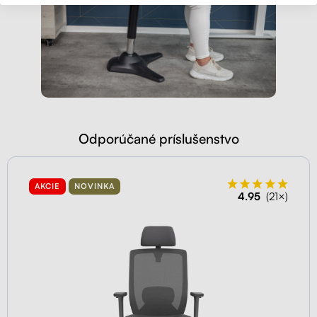
Odporúčané príslušenstvo
AKCIE
NOVINKA
4.95
(21×)