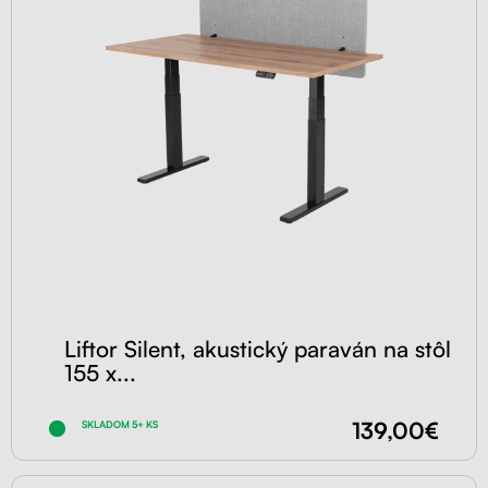
Liftor Silent, akustický paraván na stôl
155 x...
139,00€
SKLADOM 5+ KS