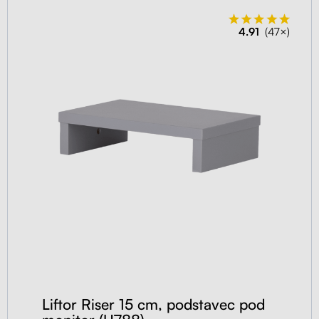
4.91
(47×)
Liftor Riser 15 cm, podstavec pod