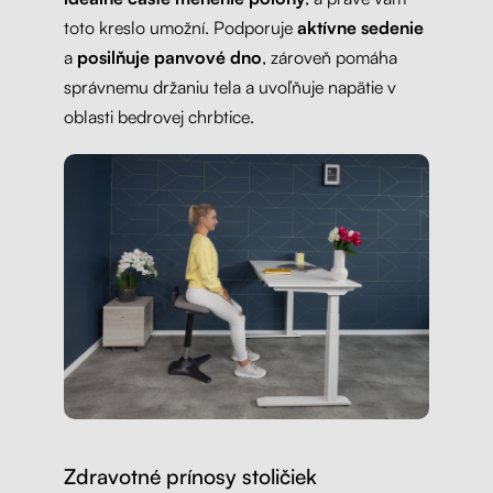
toto kreslo umožní. Podporuje
aktívne sedenie
a
posilňuje panvové dno
, zároveň pomáha
správnemu držaniu tela a uvoľňuje napätie v
oblasti bedrovej chrbtice.
Zdravotné prínosy stoličiek