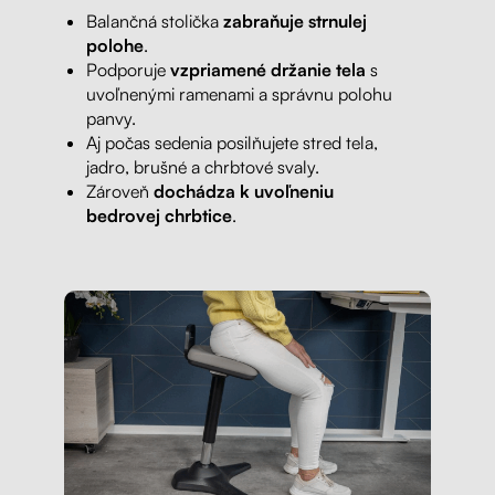
Balančná stolička
zabraňuje strnulej
polohe
.
Podporuje
vzpriamené držanie tela
s
uvoľnenými ramenami a správnu polohu
panvy.
Aj počas sedenia posilňujete stred tela,
jadro, brušné a chrbtové svaly.
Zároveň
dochádza k uvoľneniu
bedrovej chrbtice
.