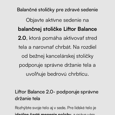
Balančné stoličky pre zdravé sedenie
Objavte aktívne sedenie na
balančnej stoličke Liftor Balance
2.0
, ktorá pomáha aktivovať stred
tela a narovnať chrbát. Na rozdiel
od bežnej kancelárskej stoličky
podporuje správne držanie tela a
uvoľňuje bedrovú chrbticu.
Liftor Balance 2.0- podporuje správne
držanie tela
Rozhýbte svoje telo aj v sede. Pre lidské telo je
ideálne časté menenie polohy
, a práve vám