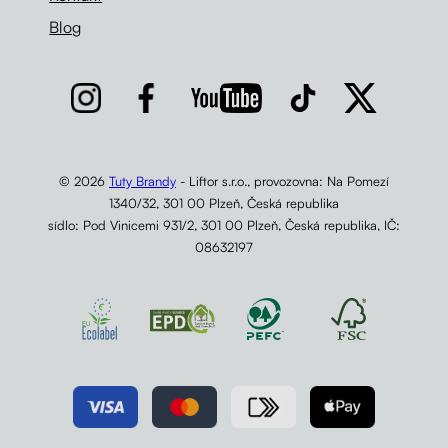
Blog
© 2026
Tuty Brandy
- Liftor s.r.o., provozovna: Na Pomezí
1340/32, 301 00 Plzeň, Česká republika
sídlo: Pod Vinicemi 931/2, 301 00 Plzeň, Česká republika, IČ:
08632197