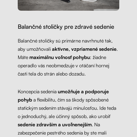
Balančné stoličky pre zdravé sedenie
Balančné stoličky sú primárne navrhnuté tak,
aby umožňovali
aktívne, vzpriamené sedenie
.
Máte
maximálnu voľnosť pohybu
: žiadne
operadlo vás neobmedzuje v otáčaní hornej
časti tela do strán alebo dozadu.
Koncepcia sedenia
umožňuje a podporuje
pohyb
a flexibilitu, čím sa škody spôsobené
statickým sedením stávajú minulosťou. Ide teda
o jednoduchý, ale účinný spôsob, ako urobiť
sedenie zdravším a uvoľnenejším
. Na
zabezpečenie pestrého sedenia by ste mali