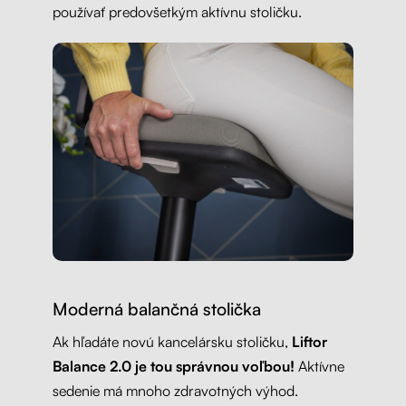
používať predovšetkým aktívnu stoličku.
Moderná balančná stolička
Ak hľadáte novú kancelársku stoličku,
Liftor
Balance 2.0 je tou správnou voľbou!
Aktívne
sedenie má mnoho zdravotných výhod.