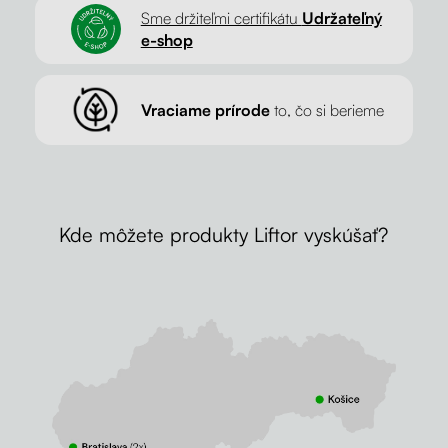
Sme držiteľmi certifikátu
Udržateľný
e-shop
Vraciame prírode
to, čo si berieme
Kde môžete produkty Liftor vyskúšať?