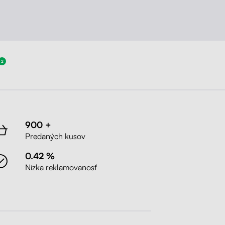
2
900 +
Predaných kusov
0.42 %
Nízka reklamovanosť