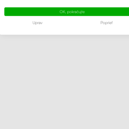
OK, pokračujte
Uprav
Poprieť