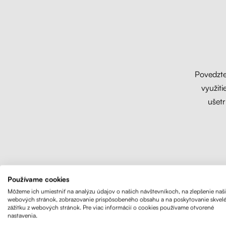
Povedzte
využiti
ušetr
Používame cookies
Môžeme ich umiestniť na analýzu údajov o našich návštevníkoch, na zlepšenie naš
webových stránok, zobrazovanie prispôsobeného obsahu a na poskytovanie skvel
zážitku z webových stránok. Pre viac informácií o cookies používame otvorené
nastavenia.