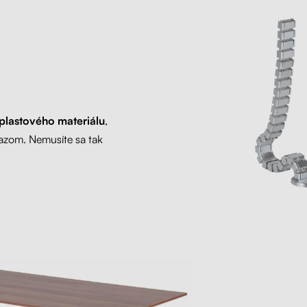
plastového materiálu
,
razom. Nemusíte sa tak