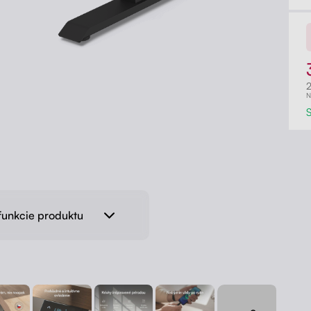
N
funkcie produktu