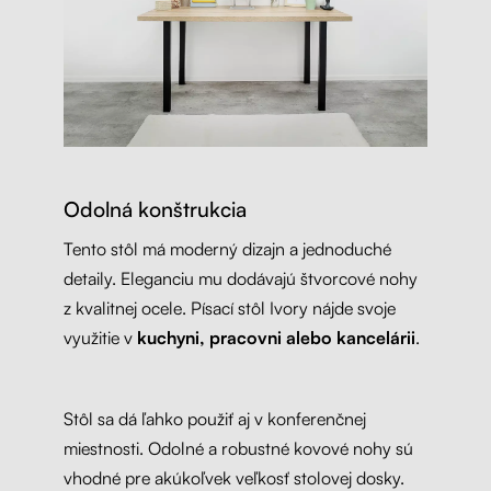
Odolná konštrukcia
Tento stôl má moderný dizajn a jednoduché
detaily. Eleganciu mu dodávajú štvorcové nohy
z kvalitnej ocele. Písací stôl Ivory nájde svoje
využitie v
kuchyni, pracovni alebo kancelárii
.
Stôl sa dá ľahko použiť aj v konferenčnej
miestnosti. Odolné a robustné kovové nohy sú
vhodné pre akúkoľvek veľkosť stolovej dosky.