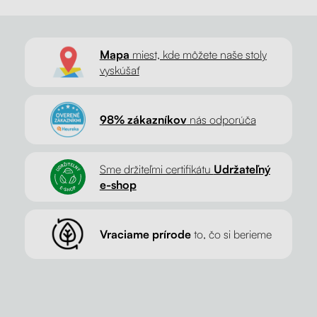
Mapa
miest, kde môžete naše stoly
vyskúšať
98% zákazníkov
nás odporúča
Sme držiteľmi certifikátu
Udržateľný
e-shop
Vraciame prírode
to, čo si berieme