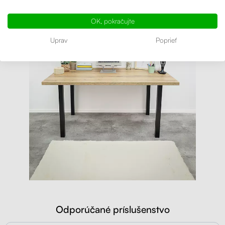
OK, pokračujte
Uprav
Poprieť
Odporúčané príslušenstvo