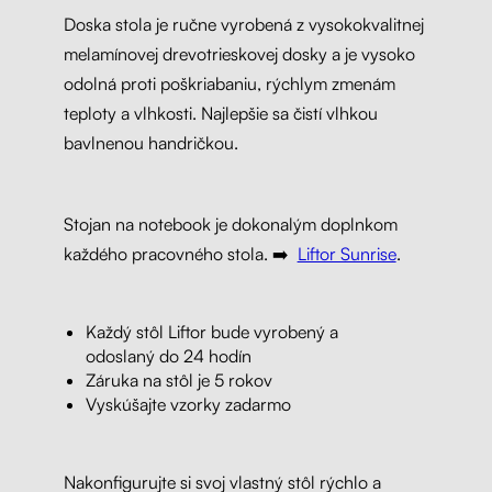
Doska stola je ručne vyrobená z vysokokvalitnej
melamínovej drevotrieskovej dosky a je vysoko
odolná proti poškriabaniu, rýchlym zmenám
teploty a vlhkosti. Najlepšie sa čistí vlhkou
bavlnenou handričkou.
Stojan na notebook je dokonalým doplnkom
každého pracovného stola. ➡️
Liftor Sunrise
.
Každý stôl Liftor bude vyrobený a
odoslaný do 24 hodín
Záruka na stôl je 5 rokov
Vyskúšajte vzorky zadarmo
Nakonfigurujte si svoj vlastný stôl rýchlo a