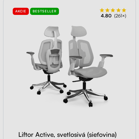
AKCIE
BESTSELLER
4.80
(261×)
Liftor Active, svetlosivá (sieťovina)