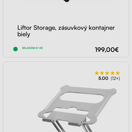
Liftor Storage, zásuvkový kontajner
biely
199,00€
SKLADOM 5+ KS
5.00
(12×)