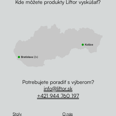
Kde môžete produkty Liftor vyskúšať?
Potrebujete poradiť s výberom?
info@liftor.sk
+421 944 760 197
Stoly
O nás