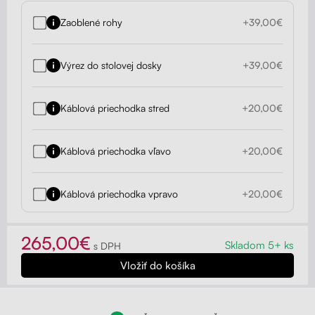
Zaoblené rohy
+39,00€
Výrez do stolovej dosky
+39,00€
Káblová priechodka stred
+20,00€
Káblová priechodka vľavo
+20,00€
Káblová priechodka vpravo
+20,00€
265,00€
Skladom 5+ ks
s DPH