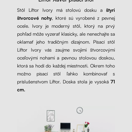
Stôl Liftor Ivory má stolovú dosku a
štyri
štvorcové nohy
, ktoré sú vyrobené z pevnej
ocele. Ivory je moderný stôl, ktorý na prvý
pohľad môže vyzerať klasicky, ale nenechajte sa
oklamať jeho tradičným dizajnom. Písací stôl
Liftor Ivory vás zaujme svojimi štvorcovými
oceľovými nohami a pevnou stolovou doskou,
ktorá sa hodí do každej miestnosti. Okrem toho
možno písací stôl ľahko kombinovať s
príslušenstvom Liftor. Doska stola je vysoká
71
cm.