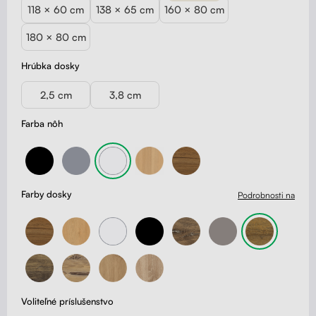
118 × 60 cm
138 × 65 cm
160 × 80 cm
180 × 80 cm
Hrúbka dosky
2,5 cm
3,8 cm
Farba nôh
Farby dosky
Podrobnosti na
Voliteľné príslušenstvo