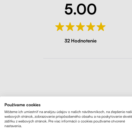
5.00
32 Hodnotenie
Používame cookies
Stôl Lif
Môžeme ich umiestniť na analýzu údajov o našich návštevníkoch, na zlepšenie naš
webových stránok, zobrazovanie prispôsobeného obsahu a na poskytovanie skvel
pevnej oc
zážitku z webových stránok. Pre viac informácií o cookies používame otvorené
nenechajt
nastavenia.