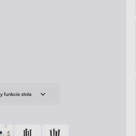
y funkcie stola