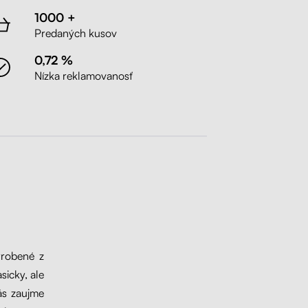
1000 +
Predaných kusov
0,72 %
Nízka reklamovanosť
yrobené z
sicky, ale
vás zaujme