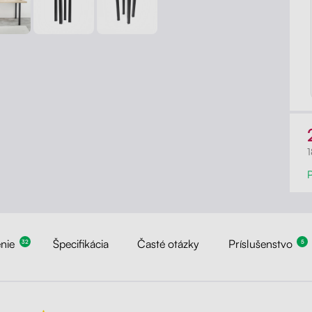
nie
Špecifikácia
Časté otázky
Príslušenstvo
32
5