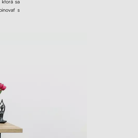
, ktorá sa
binovať s