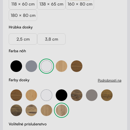
118 × 60 cm
138 × 65 cm
160 × 80 cm
180 × 80 cm
Hrúbka dosky
2,5 cm
3,8 cm
Farba nôh
Farby dosky
Podrobnosti na
Voliteľné príslušenstvo