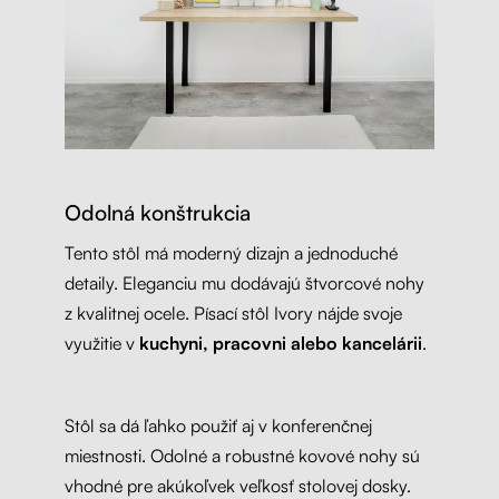
Odolná konštrukcia
Tento stôl má moderný dizajn a jednoduché
detaily. Eleganciu mu dodávajú štvorcové nohy
z kvalitnej ocele. Písací stôl Ivory nájde svoje
využitie v
kuchyni, pracovni alebo kancelárii
.
Stôl sa dá ľahko použiť aj v konferenčnej
miestnosti. Odolné a robustné kovové nohy sú
vhodné pre akúkoľvek veľkosť stolovej dosky.