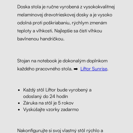
Doska stola je ručne vyrobená z vysokokvalitnej
melamínovej drevotrieskovej dosky a je vysoko
odolná proti poškriabaniu, rýchlym zmenám
teploty a vlhkosti. Najlepšie sa čistí vlhkou
bavlnenou handričkou.
Stojan na notebook je dokonalým doplnkom
každého pracovného stola. ➡️
Liftor Sunrise
.
Každý stôl Liftor bude vyrobený a
odoslaný do 24 hodín
Záruka na stôl je 5 rokov
Vyskúšajte vzorky zadarmo
Nakonfigurujte si svoj vlastný stôl rýchlo a