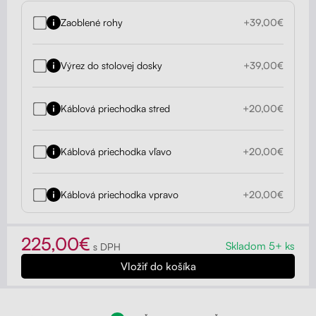
Zaoblené rohy
+39,00€
Výrez do stolovej dosky
+39,00€
Káblová priechodka stred
+20,00€
Káblová priechodka vľavo
+20,00€
Káblová priechodka vpravo
+20,00€
225,00€
Skladom 5+ ks
s DPH