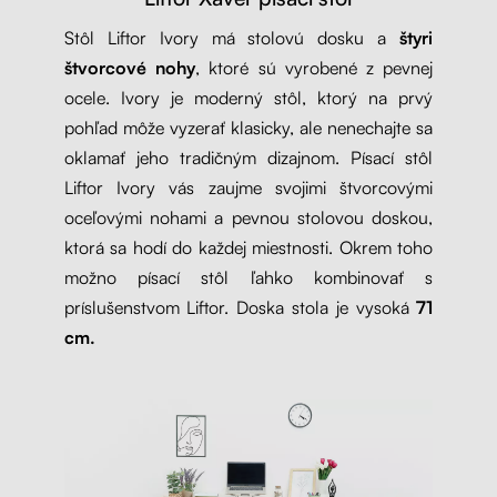
Stôl Liftor Ivory má stolovú dosku a
štyri
štvorcové nohy
, ktoré sú vyrobené z pevnej
ocele. Ivory je moderný stôl, ktorý na prvý
pohľad môže vyzerať klasicky, ale nenechajte sa
oklamať jeho tradičným dizajnom. Písací stôl
Liftor Ivory vás zaujme svojimi štvorcovými
oceľovými nohami a pevnou stolovou doskou,
ktorá sa hodí do každej miestnosti. Okrem toho
možno písací stôl ľahko kombinovať s
príslušenstvom Liftor. Doska stola je vysoká
71
cm.