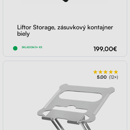
Liftor Storage, zásuvkový kontajner
biely
199,00€
SKLADOM 5+ KS
5.00
(12×)