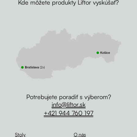
Kde môžete produkty Liftor vyskúšať?
Potrebujete poradiť s výberom?
info@liftor.sk
+421 944 760 197
Stoly
O nás