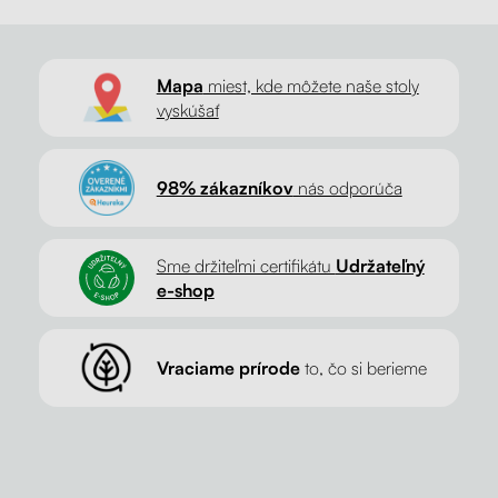
Mapa
miest, kde môžete naše stoly
vyskúšať
98% zákazníkov
nás odporúča
Sme držiteľmi certifikátu
Udržateľný
e-shop
Vraciame prírode
to, čo si berieme