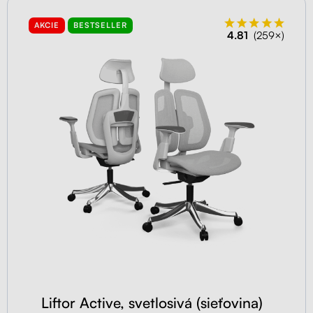
AKCIE
BESTSELLER
4.81
(259×)
Liftor Active, svetlosivá (sieťovina)