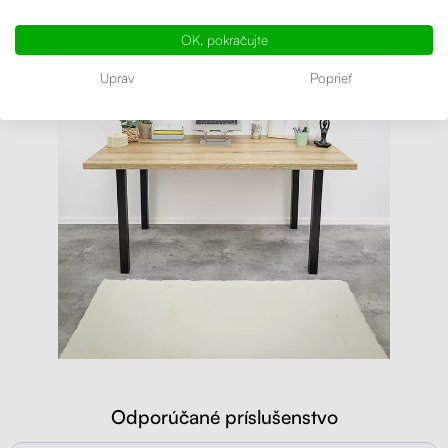
OK, pokračujte
Uprav
Poprieť
Odporúčané príslušenstvo