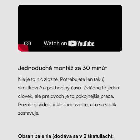
Jednoduchá montáž za 30 minút
Nie je to nič zložité. Potrebujete len (aku)
skrutkovač a pol hodiny času. Zvládne to jeden
človek, ale pre dvoch je to pokojnejšia práca.
Pozrite si video, v ktorom uvidíte, ako sa stolík
zostavuje.
Obsah balenia (dodáva sa v 2 škatuliach):