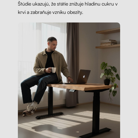
Štúdie ukazujú, že státie znižuje hladinu cukru v
krvi a zabraňuje vzniku obezity.