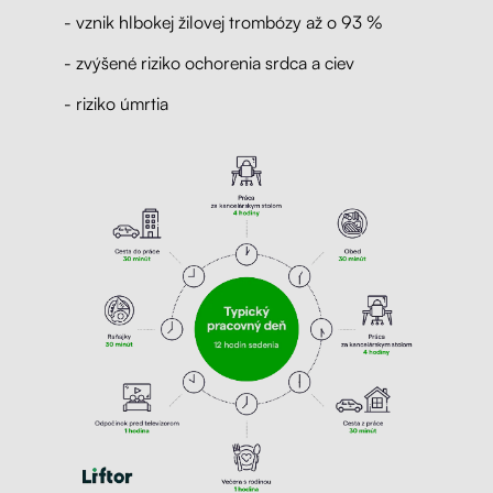
- vznik hlbokej žilovej trombózy až o 93 %
- zvýšené riziko ochorenia srdca a ciev
- riziko úmrtia