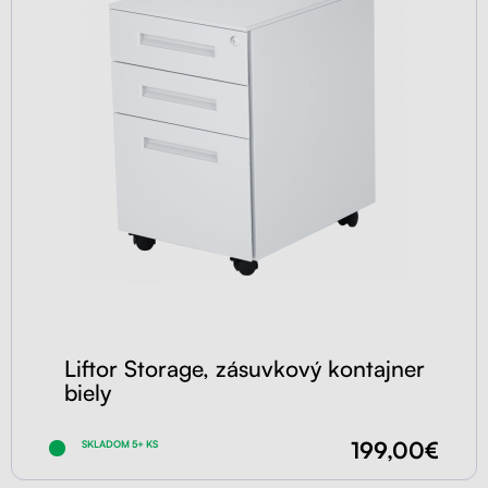
Liftor Storage, zásuvkový kontajner
biely
199,00€
SKLADOM 5+ KS