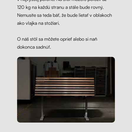
120 kg na každú stranu a stále bude rovný.
Nemusíte sa teda báť, že bude lietať v oblakoch
ako vlajka na stožiari.
O náš stôl sa môžete oprieť alebo si naň
dokonca sadnúť.