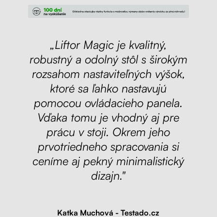
„Liftor Magic je kvalitný,
robustný a odolný stôl s širokým
rozsahom nastaviteľných výšok,
ktoré sa ľahko nastavujú
pomocou ovládacieho panela.
Vďaka tomu je vhodný aj pre
prácu v stoji. Okrem jeho
prvotriedneho spracovania si
ceníme aj pekný minimalistický
dizajn."
Katka Muchová - Testado.cz