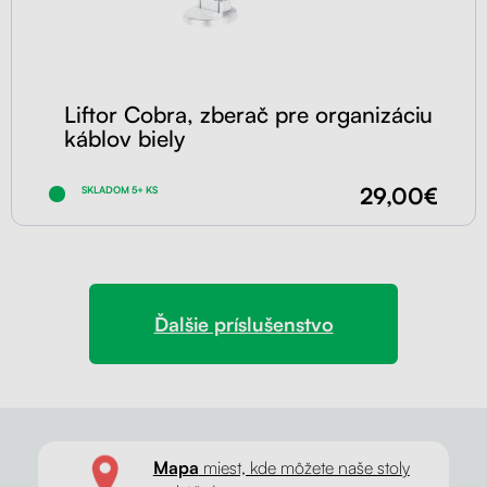
Liftor Cobra, zberač pre organizáciu
káblov biely
29,00€
SKLADOM 5+ KS
Ďalšie príslušenstvo
Mapa
miest, kde môžete naše stoly