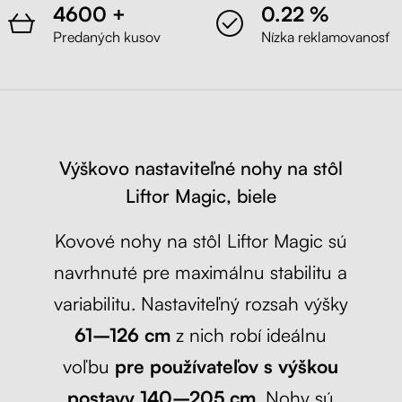
4600 +
0.22 %
Predaných kusov
Nízka reklamovanosť
Výškovo nastaviteľné nohy na stôl
Liftor Magic, biele
Kovové nohy na stôl Liftor Magic sú
navrhnuté pre maximálnu stabilitu a
variabilitu. Nastaviteľný rozsah výšky
61–126 cm
z nich robí ideálnu
voľbu
pre používateľov s výškou
postavy 140–205 cm
. Nohy sú