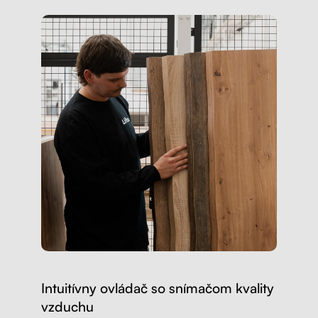
Intuitívny ovládač so snímačom kvality
vzduchu