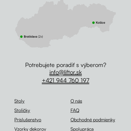
Potrebujete poradiť s výberom?
info@liftor.sk
+421 944 760 197
Stoly
O nás
Stoličky
FAQ
Príslušenstvo
Obchodné podmienky
Vzorky dekorov
Spolupráca