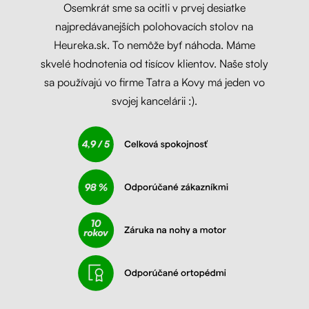
Osemkrát sme sa ocitli v prvej desiatke
najpredávanejších polohovacích stolov na
Heureka.sk. To nemôže byť náhoda. Máme
skvelé hodnotenia od tisícov klientov. Naše stoly
sa používajú vo firme Tatra a Kovy má jeden vo
svojej kancelárii :).