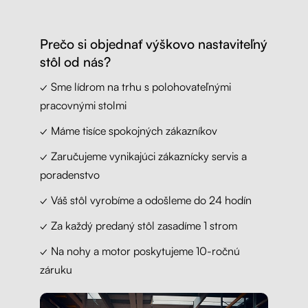
Prečo si objednať výškovo nastaviteľný
stôl od nás?
✓ Sme lídrom na trhu s polohovateľnými
pracovnými stolmi
✓ Máme tisíce spokojných zákazníkov
✓ Zaručujeme vynikajúci zákaznícky servis a
poradenstvo
✓ Váš stôl vyrobíme a odošleme do 24 hodín
✓ Za každý predaný stôl zasadíme 1 strom
✓ Na nohy a motor poskytujeme 10-ročnú
záruku