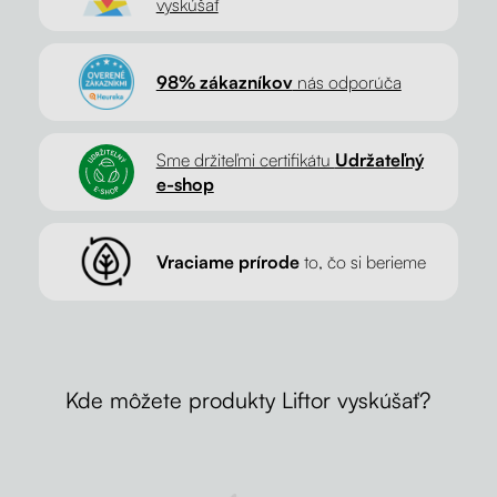
vyskúšať
98% zákazníkov
nás odporúča
Sme držiteľmi certifikátu
Udržateľný
e-shop
Vraciame prírode
to, čo si berieme
Kde môžete produkty Liftor vyskúšať?