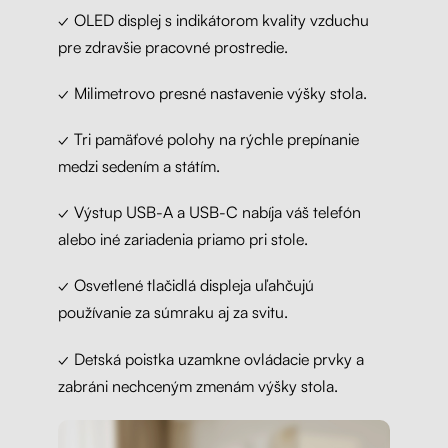
✓ OLED displej s indikátorom kvality vzduchu
pre zdravšie pracovné prostredie.
✓ Milimetrovo presné nastavenie výšky stola.
✓ Tri pamäťové polohy na rýchle prepínanie
medzi sedením a státím.
✓ Výstup USB-A a USB-C nabíja váš telefón
alebo iné zariadenia priamo pri stole.
✓ Osvetlené tlačidlá displeja uľahčujú
používanie za súmraku aj za svitu.
✓ Detská poistka uzamkne ovládacie prvky a
zabráni nechceným zmenám výšky stola.