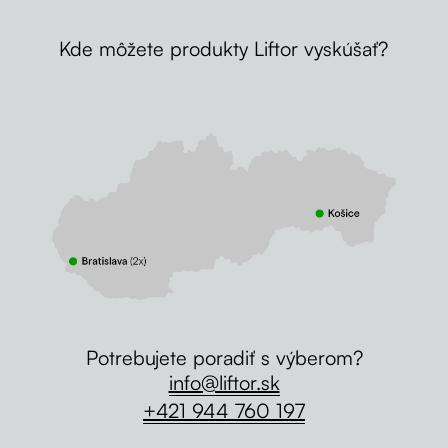
Kde môžete produkty Liftor vyskúšať?
Potrebujete poradiť s výberom?
info@liftor.sk
+421 944 760 197