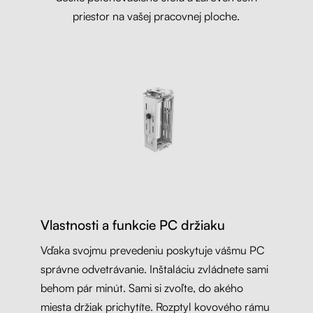
priestor na vašej pracovnej ploche.
Vlastnosti a funkcie PC držiaku
Vďaka svojmu prevedeniu poskytuje vášmu PC
správne odvetrávanie. Inštaláciu zvládnete sami
behom pár minút. Sami si zvoľte, do akého
miesta držiak prichytíte. Rozptyl kovového rámu