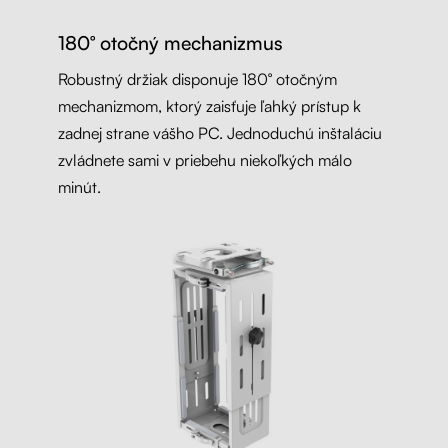
180° otočný mechanizmus
Robustný držiak disponuje 180° otočným
mechanizmom, ktorý zaisťuje ľahký prístup k
zadnej strane vášho PC. Jednoduchú inštaláciu
zvládnete sami v priebehu niekoľkých málo
minút.