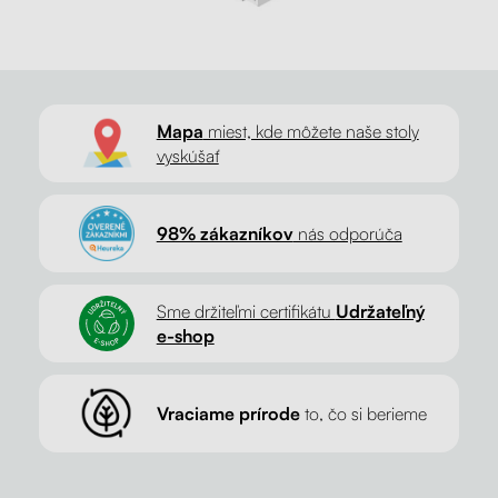
Mapa
miest, kde môžete naše stoly
vyskúšať
98% zákazníkov
nás odporúča
Sme držiteľmi certifikátu
Udržateľný
e-shop
Vraciame prírode
to, čo si berieme