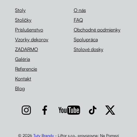
Stoly
O nás
Stoličky
FAQ
Príslušenstvo
Obchodné podmienky
Vzorky dekorov
Spolupráca
ZADARMO
Stolové dosky
Galéria
Referencie
Kontakt
Blog
© 2026
Tuty Brandy
- Liftor s.r.o., provozovna: Na Pomezí