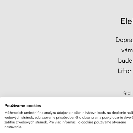
Ele
Dopraj
vám 
bude
Lifto
Stôl
displejo
Používame cookies
Môžeme ich umiestniť na analýzu údajov o našich návštevníkoch, na zlepšenie naš
webových stránok, zobrazovanie prispôsobeného obsahu a na poskytovanie skvel
zážitku z webových stránok. Pre viac informácií o cookies používame otvorené
nastavenia.