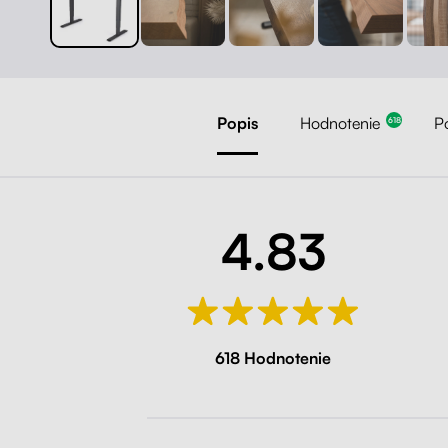
Popis
Hodnotenie
P
618
4.83
618 Hodnotenie