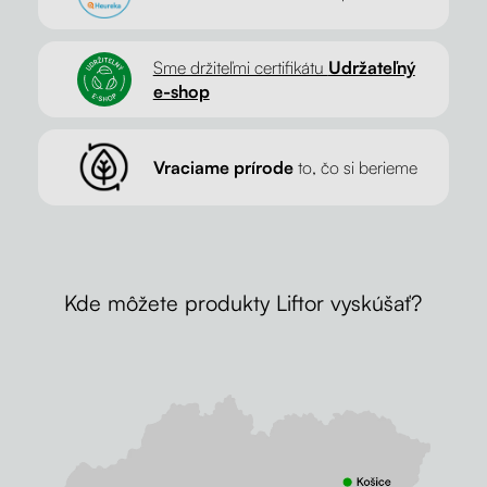
Sme držiteľmi certifikátu
Udržateľný
e-shop
Vraciame prírode
to, čo si berieme
Kde môžete produkty Liftor vyskúšať?