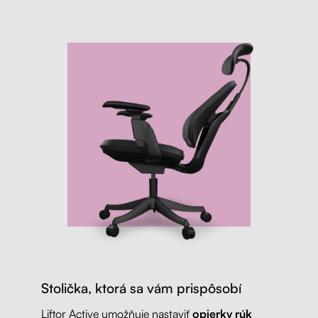
Stolička, ktorá sa vám prispôsobí
Liftor Active umožňuje nastaviť
opierky rúk