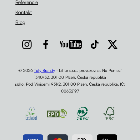
Referencie
Kontakt
Blog
© 2026
Tuty Brandy
- Liftor s.r.o., provozovna: Na Pomezí
1340/32, 301 00 Plzeň, Česká republika
sídlo: Pod Vinicemi 931/2, 301 00 Plzeň, Česká republika, IČ:
08632197