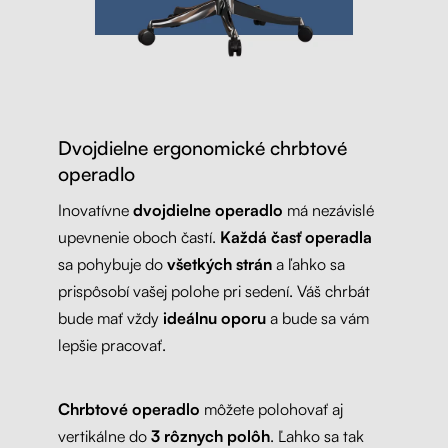
Dvojdielne ergonomické chrbtové
operadlo
Inovatívne
dvojdielne operadlo
má nezávislé
upevnenie oboch častí.
Každá časť operadla
sa pohybuje do
všetkých strán
a ľahko sa
prispôsobí vašej polohe pri sedení. Váš chrbát
bude mať vždy
ideálnu oporu
a bude sa vám
lepšie pracovať.
Chrbtové operadlo
môžete polohovať aj
vertikálne do
3 rôznych polôh
. Ľahko sa tak