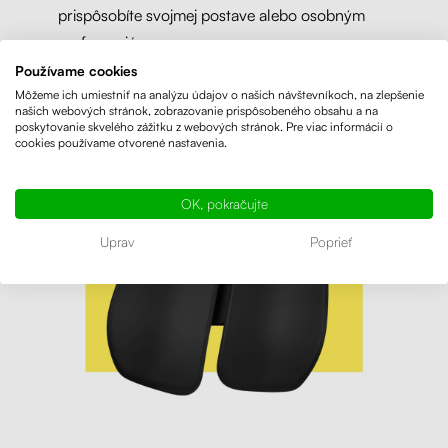
prispôsobíte svojmej postave alebo osobným
preferenciám.
Používame cookies
Môžeme ich umiestniť na analýzu údajov o našich návštevníkoch, na zlepšenie
našich webových stránok, zobrazovanie prispôsobeného obsahu a na
poskytovanie skvelého zážitku z webových stránok. Pre viac informácií o
cookies používame otvorené nastavenia.
OK, pokračujte
Uprav
Poprieť