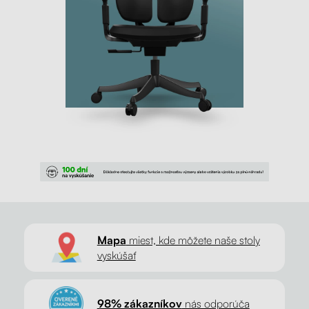
Mapa
miest, kde môžete naše stoly
vyskúšať
98% zákazníkov
nás odporúča