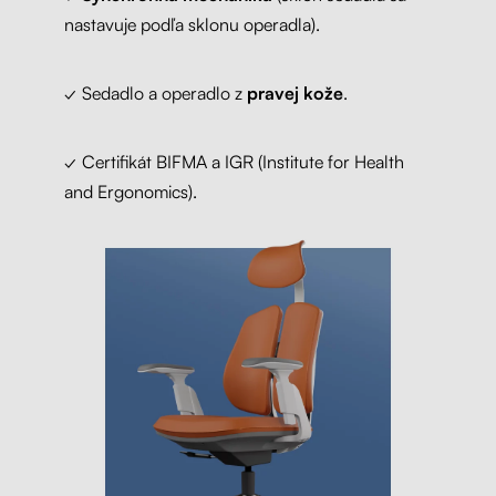
nastavuje podľa sklonu operadla).
✓ Sedadlo a operadlo z
pravej kože
.
✓ Certifikát BIFMA a IGR (Institute for Health
and Ergonomics).