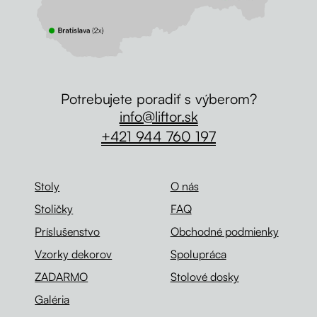
Potrebujete poradiť s výberom?
info@liftor.sk
+421 944 760 197
Stoly
O nás
Stoličky
FAQ
Príslušenstvo
Obchodné podmienky
Vzorky dekorov
Spolupráca
ZADARMO
Stolové dosky
Galéria