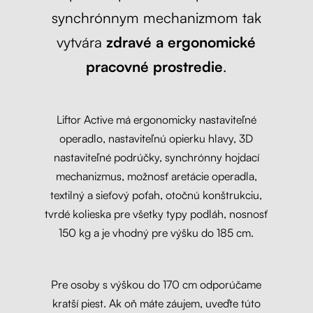
synchrónnym mechanizmom tak
vytvára
zdravé a ergonomické
pracovné prostredie
.
Liftor Active má ergonomicky nastaviteľné
operadlo, nastaviteľnú opierku hlavy, 3D
nastaviteľné podrúčky, synchrónny hojdací
mechanizmus, možnosť aretácie operadla,
textilný a sieťový poťah, otočnú konštrukciu,
tvrdé kolieska pre všetky typy podláh, nosnosť
150 kg a je vhodný pre výšku do 185 cm.
Pre osoby s výškou do 170 cm odporúčame
kratší piest. Ak oň máte záujem, uveďte túto