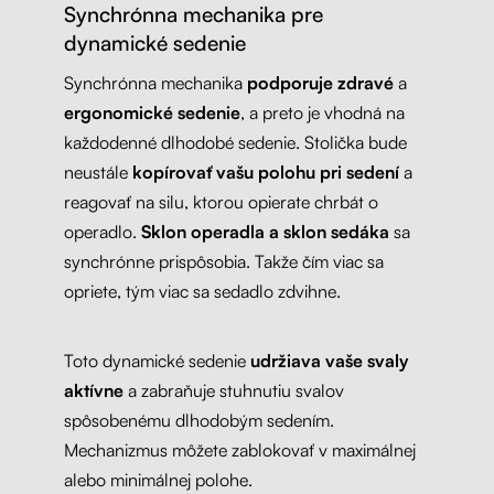
Synchrónna mechanika pre
dynamické sedenie
Synchrónna mechanika
podporuje zdravé
a
ergonomické sedenie
, a preto je vhodná na
každodenné dlhodobé sedenie. Stolička bude
neustále
kopírovať vašu polohu pri sedení
a
reagovať na silu, ktorou opierate chrbát o
operadlo.
Sklon operadla a sklon sedáka
sa
synchrónne prispôsobia. Takže čím viac sa
opriete, tým viac sa sedadlo zdvihne.
Toto dynamické sedenie
udržiava vaše svaly
aktívne
a zabraňuje stuhnutiu svalov
spôsobenému dlhodobým sedením.
Mechanizmus môžete zablokovať v maximálnej
alebo minimálnej polohe.