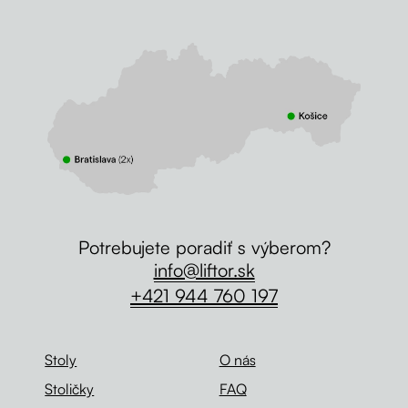
Potrebujete poradiť s výberom?
info@liftor.sk
+421 944 760 197
Stoly
O nás
Stoličky
FAQ