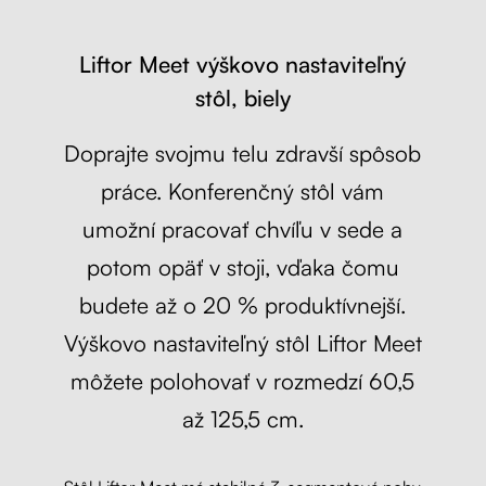
Liftor Meet výškovo nastaviteľný
stôl, biely
Doprajte svojmu telu zdravší spôsob
práce. Konferenčný stôl vám
umožní pracovať chvíľu v sede a
potom opäť v stoji, vďaka čomu
budete až o 20 % produktívnejší.
Výškovo nastaviteľný stôl Liftor Meet
môžete polohovať v rozmedzí 60,5
až 125,5 cm.