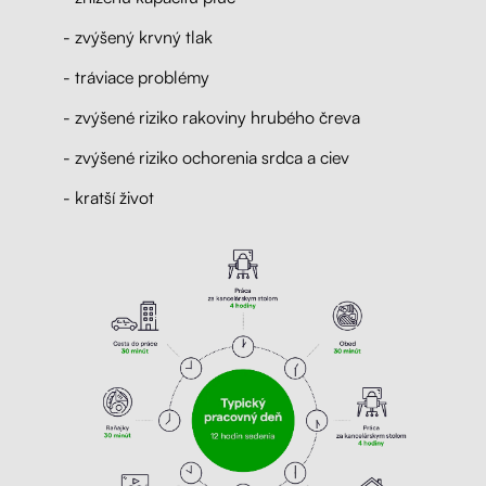
- zvýšený krvný tlak
- tráviace problémy
- zvýšené riziko rakoviny hrubého čreva
- zvýšené riziko ochorenia srdca a ciev
- kratší život