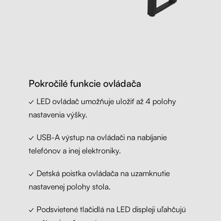
Pokročilé funkcie ovládača
✓ LED ovládač umožňuje uložiť až 4 polohy
nastavenia výšky.
✓ USB-A výstup na ovládači na nabíjanie
telefónov a inej elektroniky.
✓ Detská poistka ovládača na uzamknutie
nastavenej polohy stola.
✓ Podsvietené tlačidlá na LED displeji uľahčujú