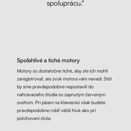
spoluprácu."
Spoľahlivé a tiché motory
Motory sú dostatočne tiché, aby ste ich mohli
zaregistrovať, ale zvuk motora vám nevadí. Stôl
by sme pravdepodobne nepostavili do
nahrávacieho štúdia so zapnutým červeným
svetlom. Pri písaní na klávesnici však budete
pravdepodobne robiť väčší hluk ako pri
polohovaní stola.