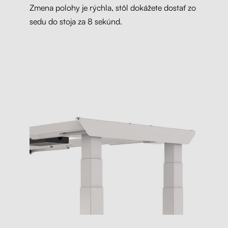
Zmena polohy je rýchla, stôl dokážete dostať zo
sedu do stoja za 8 sekúnd.