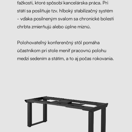
ťažkosti, ktoré spôsobí kancelárska práca. Pri
státí sa posilňuje tzv. hlboký stabilizačný systém
- vďaka posilneným svalom sa chronické bolesti
chrbta zmierňujú alebo úplne miznú.
Polohovateľný konferenčný stôl pomáha
účastníkom pri stole meniť pracovnú polohu
medzi sedením a státím, a to aj počas rokovania.