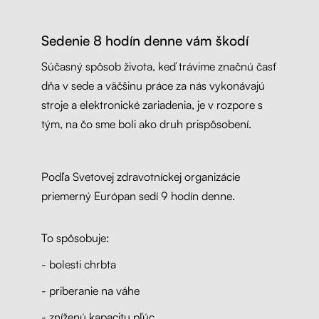
Sedenie 8 hodín denne vám škodí
Súčasný spôsob života, keď trávime značnú časť
dňa v sede a väčšinu práce za nás vykonávajú
stroje a elektronické zariadenia, je v rozpore s
tým, na čo sme boli ako druh prispôsobení.
Podľa Svetovej zdravotníckej organizácie
priemerný Európan sedí 9 hodín denne.
To spôsobuje:
- bolesti chrbta
- priberanie na váhe
- zníženú kapacitu pľúc