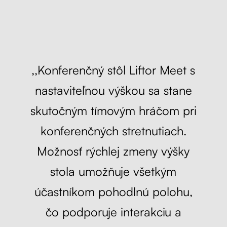
,,Konferenčný stôl Liftor Meet s
nastaviteľnou výškou sa stane
skutočným tímovým hráčom pri
konferenčných stretnutiach.
Možnosť rýchlej zmeny výšky
stola umožňuje všetkým
účastníkom pohodlnú polohu,
čo podporuje interakciu a