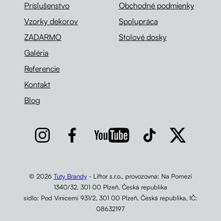
Príslušenstvo
Obchodné podmienky
Vzorky dekorov
Spolupráca
ZADARMO
Stolové dosky
Galéria
Referencie
Kontakt
Blog
© 2026
Tuty Brandy
- Liftor s.r.o., provozovna: Na Pomezí
1340/32, 301 00 Plzeň, Česká republika
sídlo: Pod Vinicemi 931/2, 301 00 Plzeň, Česká republika, IČ:
08632197