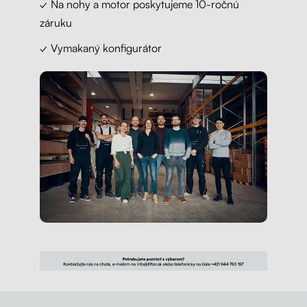
✓ Na nohy a motor poskytujeme 10-ročnú
záruku
✓ Vymakaný konfigurátor