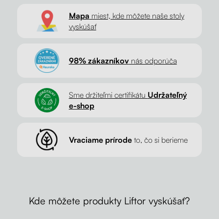
Mapa
miest, kde môžete naše stoly
vyskúšať
98% zákazníkov
nás odporúča
Sme držiteľmi certifikátu
Udržateľný
e-shop
Vraciame prírode
to, čo si berieme
Kde môžete produkty Liftor vyskúšať?