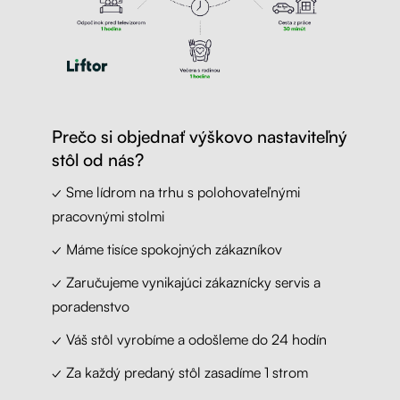
Prečo si objednať výškovo nastaviteľný
stôl od nás?
✓ Sme lídrom na trhu s polohovateľnými
pracovnými stolmi
✓ Máme tisíce spokojných zákazníkov
✓ Zaručujeme vynikajúci zákaznícky servis a
poradenstvo
✓ Váš stôl vyrobíme a odošleme do 24 hodín
✓ Za každý predaný stôl zasadíme 1 strom