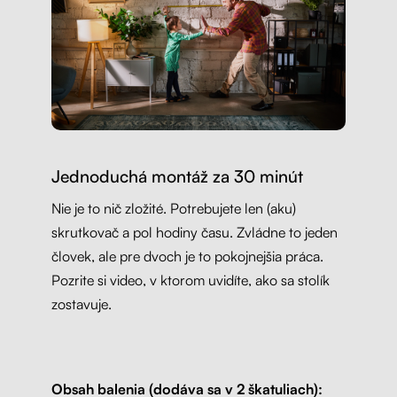
Jednoduchá montáž za 30 minút
Nie je to nič zložité. Potrebujete len (aku)
skrutkovač a pol hodiny času. Zvládne to jeden
človek, ale pre dvoch je to pokojnejšia práca.
Pozrite si video, v ktorom uvidíte, ako sa stolík
zostavuje.
Obsah balenia (dodáva sa v 2 škatuliach):