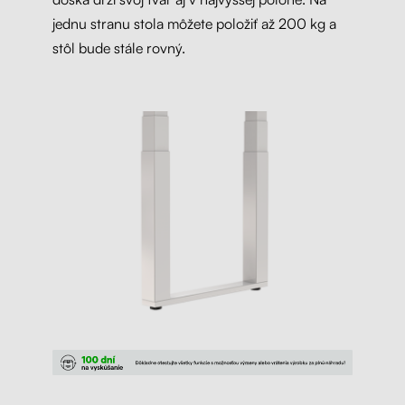
jednu stranu stola môžete položiť až 200 kg a
stôl bude stále rovný.