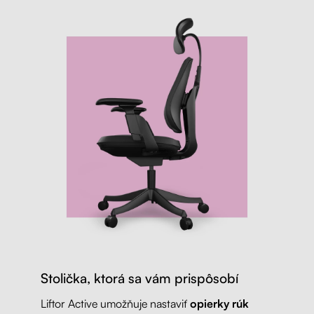
Stolička, ktorá sa vám prispôsobí
Liftor Active umožňuje nastaviť
opierky rúk