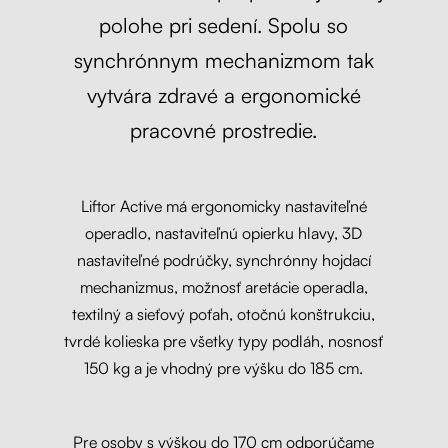
polohe pri sedení. Spolu so
synchrónnym mechanizmom tak
vytvára zdravé a ergonomické
pracovné prostredie.
Liftor Active má ergonomicky nastaviteľné
operadlo, nastaviteľnú opierku hlavy, 3D
nastaviteľné podrúčky, synchrónny hojdací
mechanizmus, možnosť aretácie operadla,
textilný a sieťový poťah, otočnú konštrukciu,
tvrdé kolieska pre všetky typy podláh, nosnosť
150 kg a je vhodný pre výšku do 185 cm.
Pre osoby s výškou do 170 cm odporúčame