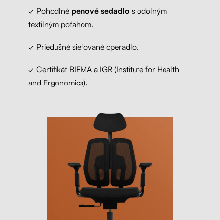
✓ Pohodlné
penové sedadlo
s odolným
textilným poťahom.
✓ Priedušné sieťované operadlo.
✓ Certifikát BIFMA a IGR (Institute for Health
and Ergonomics).