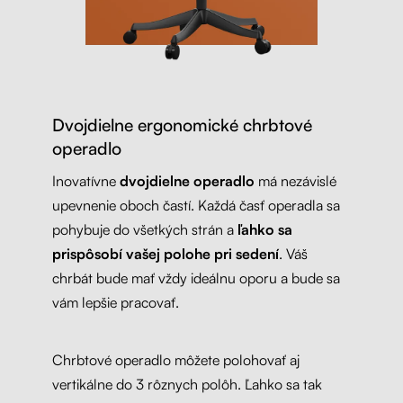
Dvojdielne ergonomické chrbtové
operadlo
Inovatívne
dvojdielne operadlo
má nezávislé
upevnenie oboch častí. Každá časť operadla sa
pohybuje do všetkých strán a
ľahko sa
prispôsobí vašej polohe pri sedení
. Váš
chrbát bude mať vždy ideálnu oporu a bude sa
vám lepšie pracovať.
Chrbtové operadlo môžete polohovať aj
vertikálne do 3 rôznych polôh. Ľahko sa tak