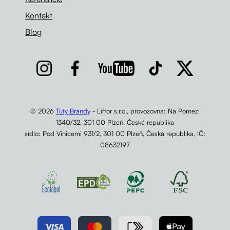
Kontakt
Blog
© 2026
Tuty Brandy
- Liftor s.r.o., provozovna: Na Pomezí
1340/32, 301 00 Plzeň, Česká republika
sídlo: Pod Vinicemi 931/2, 301 00 Plzeň, Česká republika, IČ:
08632197