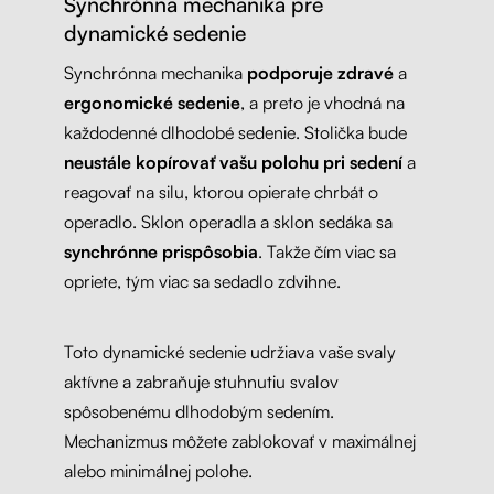
Synchrónna mechanika pre
dynamické sedenie
Synchrónna mechanika
podporuje zdravé
a
ergonomické sedenie
, a preto je vhodná na
každodenné dlhodobé sedenie. Stolička bude
neustále kopírovať vašu polohu pri sedení
a
reagovať na silu, ktorou opierate chrbát o
operadlo. Sklon operadla a sklon sedáka sa
synchrónne prispôsobia
. Takže čím viac sa
opriete, tým viac sa sedadlo zdvihne.
Toto dynamické sedenie udržiava vaše svaly
aktívne a zabraňuje stuhnutiu svalov
spôsobenému dlhodobým sedením.
Mechanizmus môžete zablokovať v maximálnej
alebo minimálnej polohe.