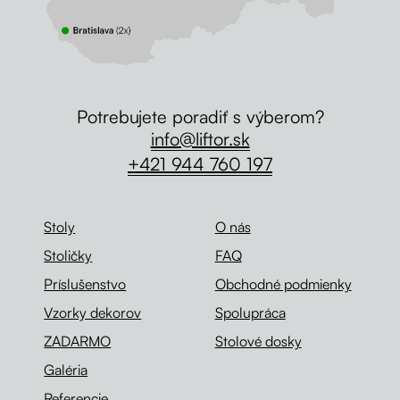
Potrebujete poradiť s výberom?
info@liftor.sk
+421 944 760 197
Stoly
O nás
Stoličky
FAQ
Príslušenstvo
Obchodné podmienky
Vzorky dekorov
Spolupráca
ZADARMO
Stolové dosky
Galéria
Referencie