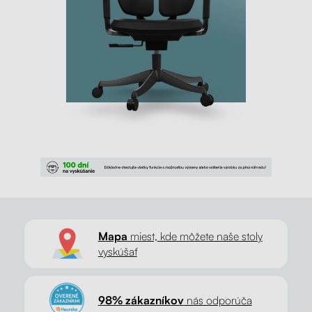
Mapa
miest, kde môžete naše stoly
vyskúšať
98% zákazníkov
nás odporúča