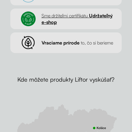
Sme držiteľmi certifikátu
Udržateľný
e-shop
Vraciame prírode
to, čo si berieme
Kde môžete produkty Liftor vyskúšať?