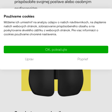
prispôsobíte svojmej postave alebo osobným
preferenciám.
Používame cookies
Môžeme ich umiestniť na analýzu údajov o našich návštevníkoch, na zlepšenie
našich webových stránok, zobrazovanie prispôsobeného obsahu a na
poskytovanie skvelého zážitku z webových stránok. Pre viac informácií o
cookies používame otvorené nastavenia.
OK, pokračujte
Uprav
Poprieť