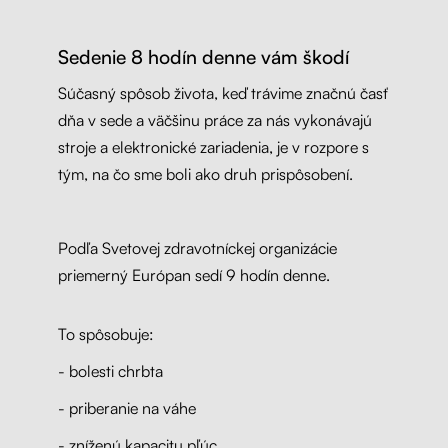
Sedenie 8 hodín denne vám škodí
Súčasný spôsob života, keď trávime značnú časť
dňa v sede a väčšinu práce za nás vykonávajú
stroje a elektronické zariadenia, je v rozpore s
tým, na čo sme boli ako druh prispôsobení.
Podľa Svetovej zdravotníckej organizácie
priemerný Európan sedí 9 hodín denne.
To spôsobuje:
- bolesti chrbta
- priberanie na váhe
- zníženú kapacitu pľúc