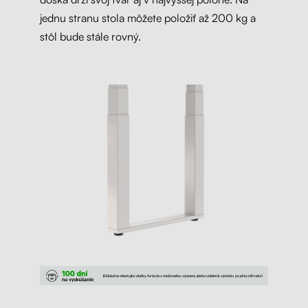
jednu stranu stola môžete položiť až 200 kg a
stôl bude stále rovný.