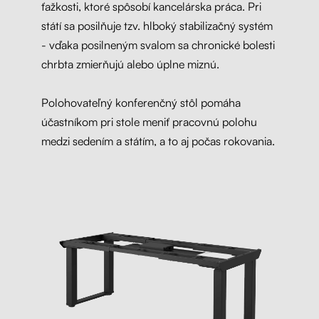
ťažkosti, ktoré spôsobí kancelárska práca. Pri
státí sa posilňuje tzv. hlboký stabilizačný systém
- vďaka posilneným svalom sa chronické bolesti
chrbta zmierňujú alebo úplne miznú.
Polohovateľný konferenčný stôl pomáha
účastníkom pri stole meniť pracovnú polohu
medzi sedením a státím, a to aj počas rokovania.