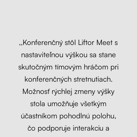
,,Konferenčný stôl Liftor Meet s
nastaviteľnou výškou sa stane
skutočným tímovým hráčom pri
konferenčných stretnutiach.
Možnosť rýchlej zmeny výšky
stola umožňuje všetkým
účastníkom pohodlnú polohu,
čo podporuje interakciu a