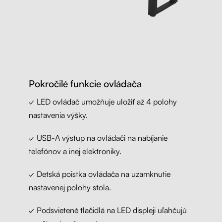
Pokročilé funkcie ovládača
✓ LED ovládač umožňuje uložiť až 4 polohy
nastavenia výšky.
✓ USB-A výstup na ovládači na nabíjanie
telefónov a inej elektroniky.
✓ Detská poistka ovládača na uzamknutie
nastavenej polohy stola.
✓ Podsvietené tlačidlá na LED displeji uľahčujú