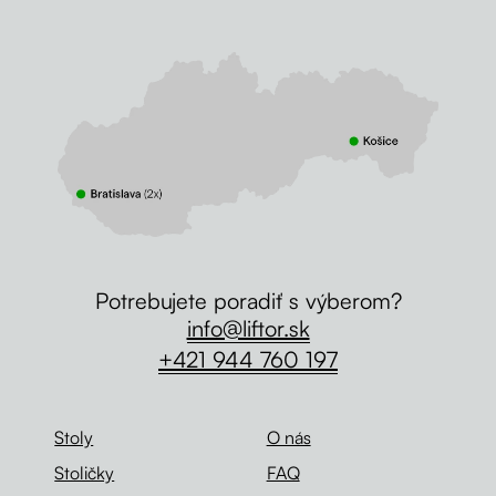
Potrebujete poradiť s výberom?
info@liftor.sk
+421 944 760 197
Stoly
O nás
Stoličky
FAQ