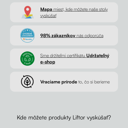
Mapa
miest, kde môžete naše stoly
vyskúšať
98% zákazníkov
nás odporúča
Sme držiteľmi certifikátu
Udržateľný
e-shop
Vraciame prírode
to, čo si berieme
Kde môžete produkty Liftor vyskúšať?