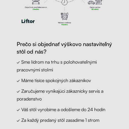
Prečo si objednať výškovo nastaviteľný
stôl od nás?
✓ Sme lídrom na trhu s polohovateľnými
pracovnými stolmi
✓ Máme tisíce spokojných zákazníkov
✓ Zaručujeme vynikajúci zákaznícky servis a
poradenstvo
✓ Váš stôl vyrobíme a odošleme do 24 hodín
✓ Za každý predaný stôl zasadíme 1 strom