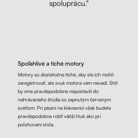
spoluprácu."
Spoľahlivé a tiché motory
Motory sú dostatočne tiché, aby ste ich mohli
zaregistrovať, ale zvuk motora vám nevadí. Stôl
by sme pravdepodobne nepostavili do
nahrávacieho štúdia so zapnutým červeným
svetlom. Pri písaní na klávesnici však budete
pravdepodobne robiť väčší hluk ako pri
polohovaní stola.