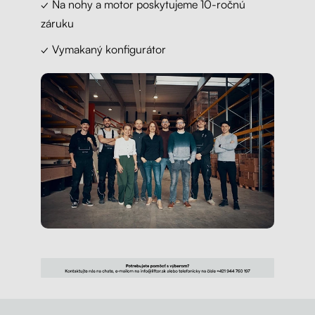
✓ Na nohy a motor poskytujeme 10-ročnú
záruku
✓ Vymakaný konfigurátor