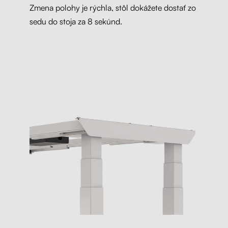
Zmena polohy je rýchla, stôl dokážete dostať zo
sedu do stoja za 8 sekúnd.