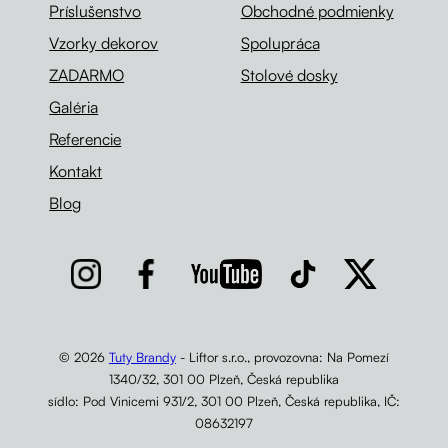
Príslušenstvo
Obchodné podmienky
Vzorky dekorov
Spolupráca
ZADARMO
Stolové dosky
Galéria
Referencie
Kontakt
Blog
© 2026
Tuty Brandy
- Liftor s.r.o., provozovna: Na Pomezí
1340/32, 301 00 Plzeň, Česká republika
sídlo: Pod Vinicemi 931/2, 301 00 Plzeň, Česká republika, IČ:
08632197