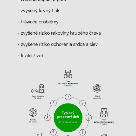
- zvýšený krvný tlak
- tráviace problémy
- zvýšené riziko rakoviny hrubého čreva
- zvýšené riziko ochorenia srdca a ciev
- kratší život