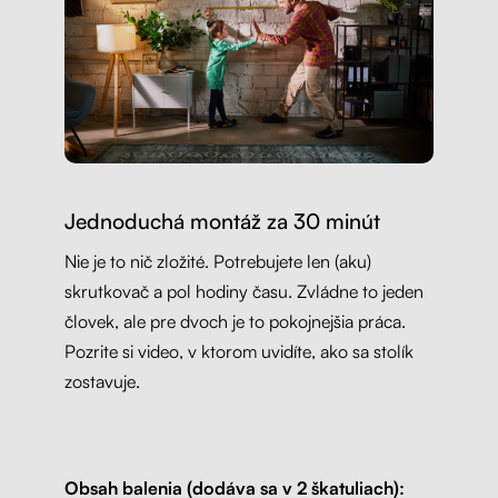
Jednoduchá montáž za 30 minút
Nie je to nič zložité. Potrebujete len (aku)
skrutkovač a pol hodiny času. Zvládne to jeden
človek, ale pre dvoch je to pokojnejšia práca.
Pozrite si video, v ktorom uvidíte, ako sa stolík
zostavuje.
Obsah balenia (dodáva sa v 2 škatuliach):