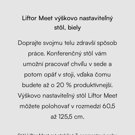
Liftor Meet výškovo nastaviteľný
stôl, biely
Doprajte svojmu telu zdravší spôsob
práce. Konferenčný stôl vám
umožní pracovať chvíľu v sede a
potom opäť v stoji, vďaka čomu
budete až o 20 % produktívnejší.
Výškovo nastaviteľný stôl Liftor Meet
môžete polohovať v rozmedzí 60,5
až 125,5 cm.