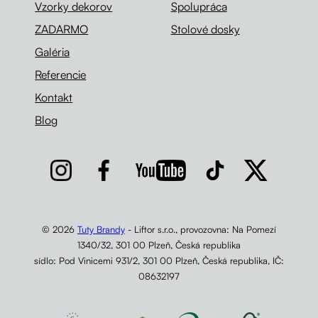
Vzorky dekorov
Spolupráca
ZADARMO
Stolové dosky
Galéria
Referencie
Kontakt
Blog
© 2026
Tuty Brandy
- Liftor s.r.o., provozovna: Na Pomezí
1340/32, 301 00 Plzeň, Česká republika
sídlo: Pod Vinicemi 931/2, 301 00 Plzeň, Česká republika, IČ:
08632197