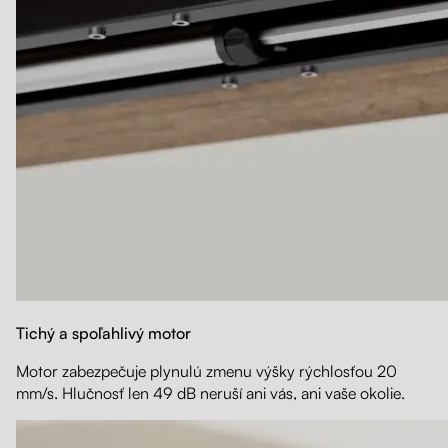
Tichý a spoľahlivý motor
Motor zabezpečuje plynulú zmenu výšky rýchlosťou 20
mm/s. Hlučnosť len 49 dB neruší ani vás, ani vaše okolie.