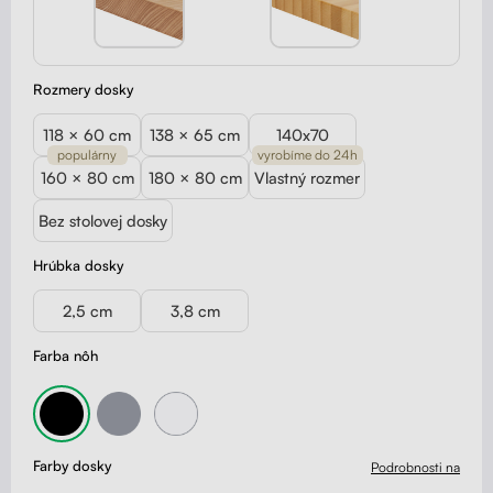
Rozmery dosky
118 × 60 cm
138 × 65 cm
140x70
populárny
vyrobíme do 24h
160 × 80 cm
180 × 80 cm
Vlastný rozmer
Bez stolovej dosky
Hrúbka dosky
2,5 cm
3,8 cm
Farba nôh
Farby dosky
Podrobnosti na