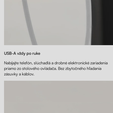
USB-A vždy po ruke
Nabíjajte telefón, slúchadlá a drobné elektronické zariadenia
priamo zo stolového ovládača. Bez zbytočného hľadania
zásuvky a káblov.