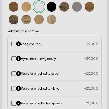
Voliteľné príslušenstvo
Zaoblené rohy
+39,00€
Výrez do stolovej dosky
+39,00€
Káblová priechodka stred
+20,00€
Káblová priechodka vľavo
+20,00€
Káblová priechodka vpravo
+20,00€