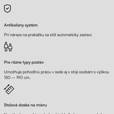
Antikolízny systém
Pri náraze na prekážku sa stôl automaticky zastaví.
Pre rôzne typy postáv
Umožňuje pohodlnú prácu v sede aj v stoji osobám s výškou
150 – 190 cm.
Stolová doska na mieru