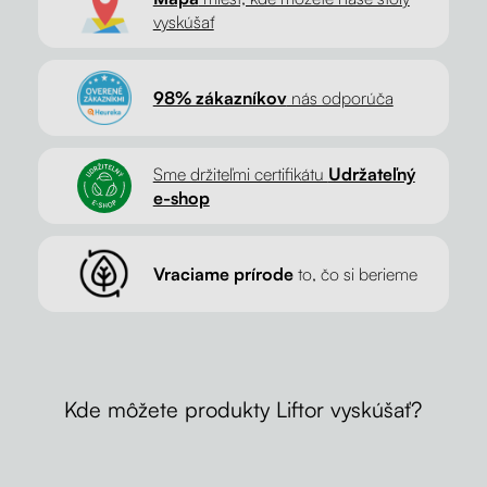
vyskúšať
98% zákazníkov
nás odporúča
Sme držiteľmi certifikátu
Udržateľný
e-shop
Vraciame prírode
to, čo si berieme
Kde môžete produkty Liftor vyskúšať?