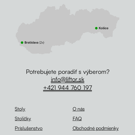
Potrebujete poradiť s výberom?
info@liftor.sk
+421 944 760 197
Stoly
O nás
Stoličky
FAQ
Príslušenstvo
Obchodné podmienky