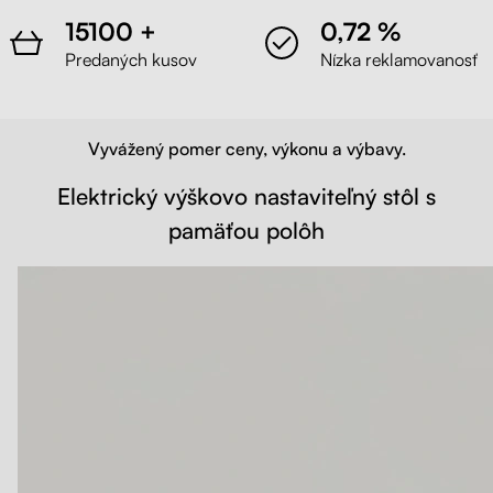
15100 +
0,72 %
Predaných kusov
Nízka reklamovanosť
Vyvážený pomer ceny, výkonu a výbavy.
Elektrický výškovo nastaviteľný stôl s
pamäťou polôh