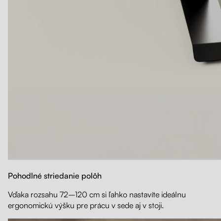
Pohodlné striedanie polôh
Vďaka rozsahu 72–120 cm si ľahko nastavíte ideálnu
ergonomickú výšku pre prácu v sede aj v stoji.