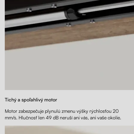
Tichý a spoľahlivý motor
Motor zabezpečuje plynulú zmenu výšky rýchlosťou 20
mm/s. Hlučnosť len 49 dB neruší ani vás, ani vaše okolie.