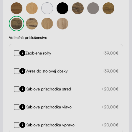
Voliteľné príslušenstvo
Zaoblené rohy
+39,00€
Výrez do stolovej dosky
+39,00€
Káblová priechodka stred
+20,00€
Káblová priechodka vľavo
+20,00€
Káblová priechodka vpravo
+20,00€