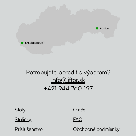
Potrebujete poradiť s výberom?
info@liftor.sk
+421 944 760 197
Stoly
O nás
Stoličky
FAQ
Príslušenstvo
Obchodné podmienky