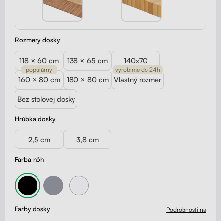
Rozmery dosky
118 × 60 cm
138 × 65 cm
140x70
populárny
vyrobíme do 24h
160 × 80 cm
180 × 80 cm
Vlastný rozmer
Bez stolovej dosky
Hrúbka dosky
2,5 cm
3,8 cm
Farba nôh
Farby dosky
Podrobnosti na