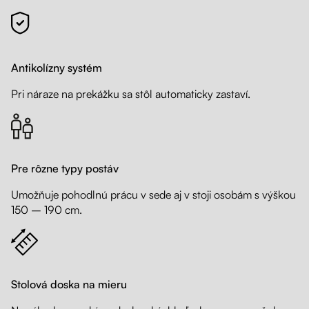
Antikolízny systém
Pri náraze na prekážku sa stôl automaticky zastaví.
Pre rôzne typy postáv
Umožňuje pohodlnú prácu v sede aj v stoji osobám s výškou
150 – 190 cm.
Stolová doska na mieru