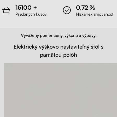
15100 +
0,72 %
Predaných kusov
Nízka reklamovanosť
Vyvážený pomer ceny, výkonu a výbavy.
Elektrický výškovo nastaviteľný stôl s
pamäťou polôh