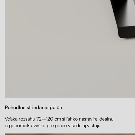
Pohodlné striedanie polôh
Vďaka rozsahu 72–120 cm si ľahko nastavíte ideálnu
ergonomickú výšku pre prácu v sede aj v stoji.