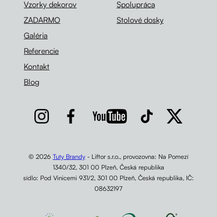
Vzorky dekorov
Spolupráca
ZADARMO
Stolové dosky
Galéria
Referencie
Kontakt
Blog
© 2026
Tuty Brandy
- Liftor s.r.o., provozovna: Na Pomezí
1340/32, 301 00 Plzeň, Česká republika
sídlo: Pod Vinicemi 931/2, 301 00 Plzeň, Česká republika, IČ:
08632197