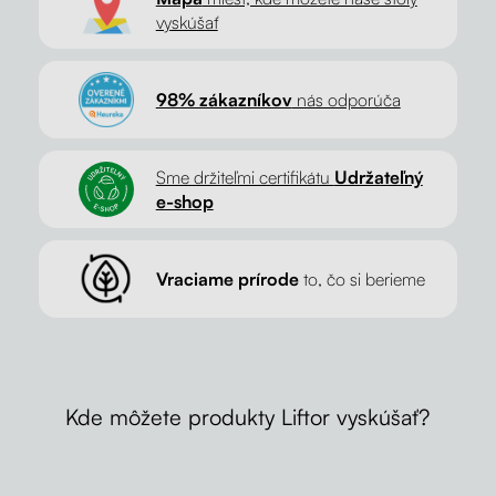
vyskúšať
98% zákazníkov
nás odporúča
Sme držiteľmi certifikátu
Udržateľný
e-shop
Vraciame prírode
to, čo si berieme
Kde môžete produkty Liftor vyskúšať?