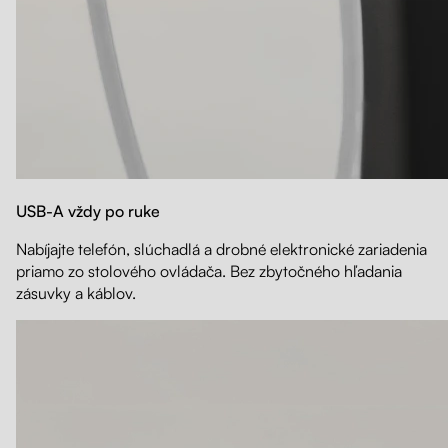
USB-A vždy po ruke
Nabíjajte telefón, slúchadlá a drobné elektronické zariadenia
priamo zo stolového ovládača. Bez zbytočného hľadania
zásuvky a káblov.